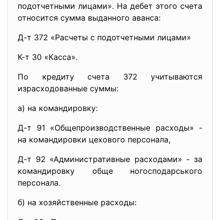
подотчетными лицами». На дебет этого счета
относится сумма выданного аванса:
Д-т 372 «Расчеты с подотчетными лицами»
К-т 30 «Касса».
По кредиту счета 372 учитываются
израсходованные суммы:
а) на командировку:
Д-т 91 «Общепроизводственные расходы» -
на командировки цехового персонала,
Д-т 92 «Административные расходами» - за
командировку обще ногосподарського
персонала.
б) на хозяйственные расходы: