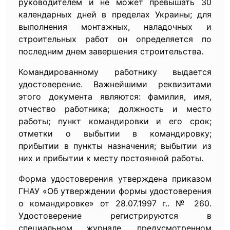
руководителем и не может превышать 30
календарных дней в пределах Украины; для
выполнения монтажных, наладочных и
строительных работ он определяется по
последним днем ​​завершения строительства.
Командированному работнику выдается
удостоверение. Важнейшими реквизитами
этого документа являются: фамилия, имя,
отчество работника; должность и место
работы; пункт командировки и его срок;
отметки о выбытии в командировку;
прибытии в пункты назначения; выбытии из
них и прибытии к месту постоянной работы.
Форма удостоверения утверждена приказом
ГНАУ «Об утверждении формы удостоверения
о командировке» от 28.07.1997 г.. № 260.
Удостоверение регистрируются в
специальном журнале, предусмотренном