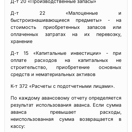
Д-т 20 «Производственные запасы»
Д-т 22 «Малоценные и
быстроизнашивающиеся предметы» - на
стоимость приобретенных запасов или
оплаченных затратах на их перевозку,
хранение
Д-т 15 «Капитальные инвестиции» - при
оплате расходов на капитальных не
строительство, приобретение основных
средств и нематериальных активов
К-т 372 «Расчеты с подотчетными лицами».
По каждому авансовому отчету определяется
результат использования аванса. Если сумма
аванса превышает расходы,
неиспользованная сумма возвращается в
кассу: