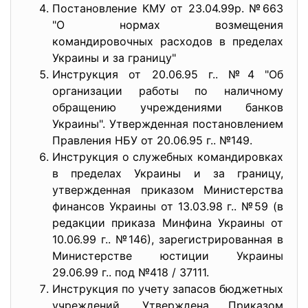
Постановление КМУ от 23.04.99р. №663
"О нормах возмещения
командировочных расходов в пределах
Украины и за границу"
Инструкция от 20.06.95 г.. №4 "Об
организации работы по наличному
обращению учреждениями банков
Украины". Утвержденная постановлением
Правления НБУ от 20.06.95 г.. №149.
Инструкция о служебных командировках
в пределах Украины и за границу,
утвержденная приказом Министерства
финансов Украины от 13.03.98 г.. №59 (в
редакции приказа Минфина Украины от
10.06.99 г.. №146), зарегистрированная в
Министерстве юстиции Украины
29.06.99 г.. под №418 / 37111.
Инструкция по учету запасов бюджетных
учреждений. Утверждена Приказом