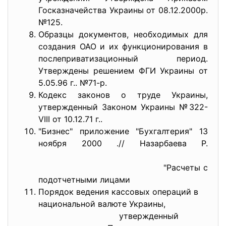
Госказначейства Украины от 08.12.2000р.
№125.
Образцы документов, необходимых для
создания ОАО и их функционирования в
послеприватизационный период.
Утверждены решением ФГИ Украины от
5.05.96 г.. №71-р.
Кодекс законов о труде Украины,
утвержденный Законом Украины №322-
VIII от 10.12.71 г..
"Бизнес" приложение "Бухгалтерия" 13
ноября 2000 .// Назарбаева P.
"Расчеты с
подотчетными лицами
Порядок ведения кассовых операций в
национальной валюте Украины,
утвержденный