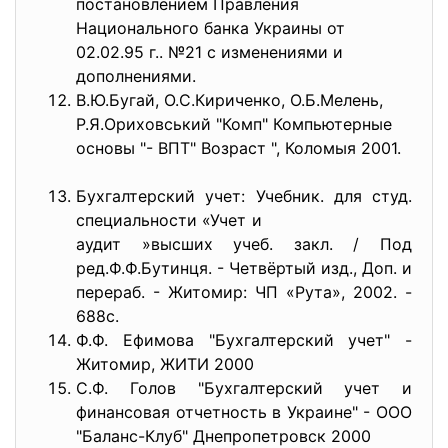
постановлением Правления
Национального банка Украины от
02.02.95 г.. №21 с изменениями и
дополнениями.
В.Ю.Бугай, О.С.Кириченко, О.Б.Мелень,
Р.Я.Ориховський "Комп" Компьютерные
основы "- ВПТ" Возраст ", Коломыя 2001.
Бухгалтерский учет: Учебник. для студ.
специальности «Учет и
аудит »высших учеб. закл. / Под
ред.Ф.Ф.Бутинця. - Четвёртый изд., Доп. и
перераб. - Житомир: ЧП «Рута», 2002. -
688с.
Ф.Ф. Ефимова "Бухгалтерский учет" -
Житомир, ЖИТИ 2000
С.Ф. Голов "Бухгалтерский учет и
финансовая отчетность в Украине" - ООО
"Баланс-Клуб" Днепропетровск 2000