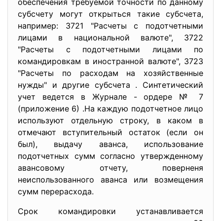
обеспечения требуемой точности по данному
субсчету могут открыться такие субсчета,
например: 3721 "Расчеты с подотчетными
лицами в национальной валюте", 3722
"Расчеты с подотчетными лицами по
командировкам в иностранной валюте", 3723
"Расчеты по расходам на хозяйственные
нужды" и другие субсчета . Синтетический
учет ведется в Журнале - ордере № 7
(приложение 6) .На каждую подотчетное лицо
используют отдельную строку, в каком в
отмечают вступительный остаток (если он
был), выдачу аванса, использование
подотчетных сумм согласно утвержденному
авансовому отчету, поверненя
неиспользованного аванса или возмещения
сумм перерасхода.
Срок командировки устанавливается