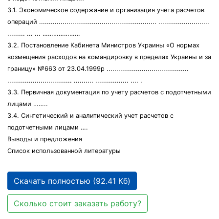
3.1. Экономическое содержание и организация учета расчетов
операций ............................................................ ..........................
......... ... ... …………………
3.2. Постановление Кабинета Министров Украины «О нормах
возмещения расходов на командировку в пределах Украины и за
границу» №663 от 23.04.1999р ..........................................
................................. .......... ................. .... .
3.3. Первичная документация по учету расчетов с подотчетными
лицами ……..
3.4. Синтетический и аналитический учет расчетов с
подотчетными лицами ….
Выводы и предложения
Список использованной литературы
Скачать полностью (92.41 Кб)
Сколько стоит заказать работу?