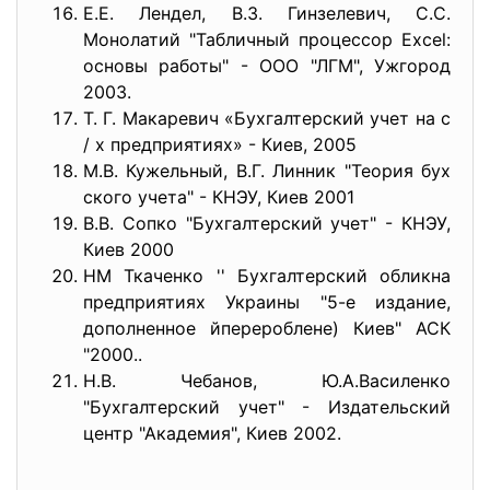
Е.Е. Лендел, В.З. Гинзелевич, С.С.
Монолатий "Табличный процессор Excel:
основы работы" - ООО "ЛГМ", Ужгород
2003.
Т. Г. Макаревич «Бухгалтерский учет на с
/ х предприятиях» - Киев, 2005
М.В. Кужельный, В.Г. Линник "Теория бух
ского учета" - КНЭУ, Киев 2001
В.В. Сопко "Бухгалтерский учет" - КНЭУ,
Киев 2000
HM Ткаченко '' Бухгалтерский обликна
предприятиях Украины "5-е издание,
дополненное йперероблене) Киев" АСК
"2000..
Н.В. Чебанов, Ю.А.Василенко
"Бухгалтерский учет" - Издательский
центр "Академия", Киев 2002.