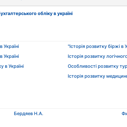
бухгалтерського обліку в україні
в Україні
"Історія розвитку біржі в У
в Україні
Історія розвитку логічного
у в Україні
Особливості розвитку тур
Історія розвитку медицин
Бердяев Н.А.
Фи