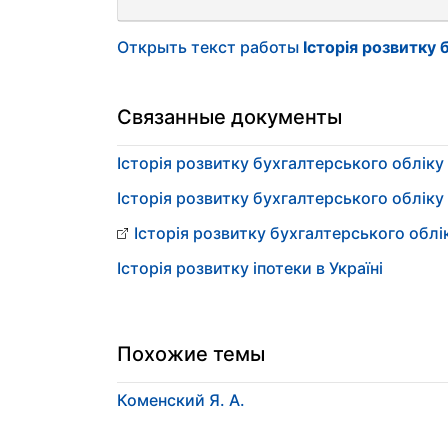
Открыть текст работы
Історія розвитку 
Связанные документы
Історія розвитку бухгалтерського обліку 
Історія розвитку бухгалтерського обліку 
Історія розвитку бухгалтерського облік
Історія розвитку іпотеки в Україні
Похожие темы
Коменский Я. А.