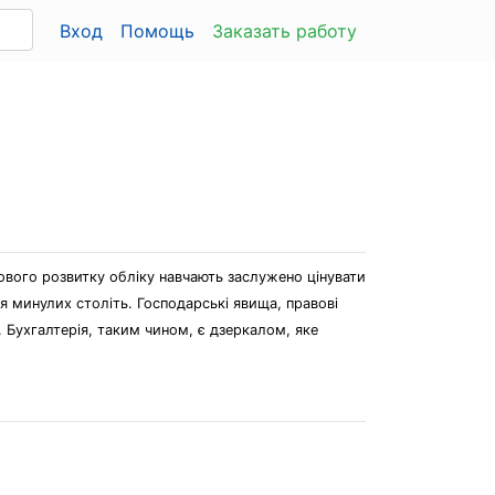
Вход
Помощь
Заказать работу
упового розвитку обліку навчають заслужено цінувати
я минулих століть. Господарські явища, правові
. Бухгалтерія, таким чином, є дзеркалом, яке