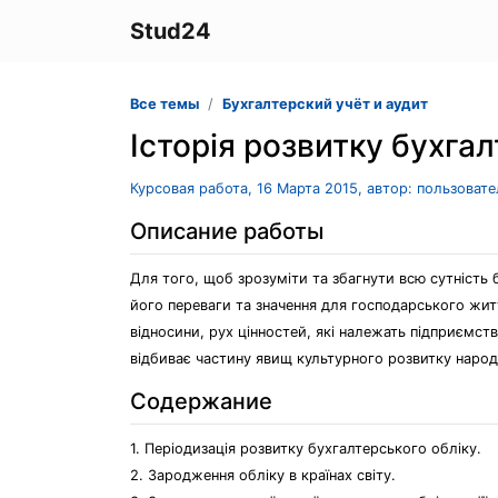
Stud24
Все темы
Бухгалтерский учёт и аудит
Історія розвитку бухгал
Курсовая работа, 16 Марта 2015, автор: пользоват
Описание работы
Для того, щоб зрозуміти та збагнути всю сутність б
його переваги та значення для господарського жит
відносини, рух цінностей, які належать підприємст
відбиває частину явищ культурного розвитку народі
Содержание
1. Періодизація розвитку бухгалтерського обліку.
2. Зародження обліку в країнах світу.