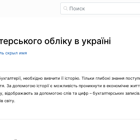
терського обліку в україні
ель скрыл имя
ухгалтерії, необхідно вивчити її історію. Тільки глибокі знання пост
тя. За допомогою історії є можливість проникнути в економічне житт
ву, відображають за допомогою слів та цифр – бухгалтерських записів
в світу.