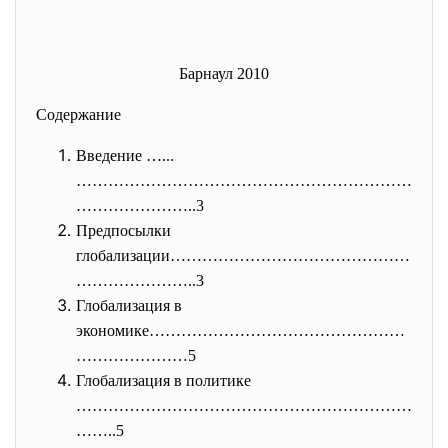
Барнаул 2010
Содержание
Введение …...
………………………………………………………
……………
……..3
Предпосылки
глобализации………………………………………
………
…………..3
Глобализация в
экономике…………………………………………
……………
……5
Глобализация в политике
………………………………………………………
……..5