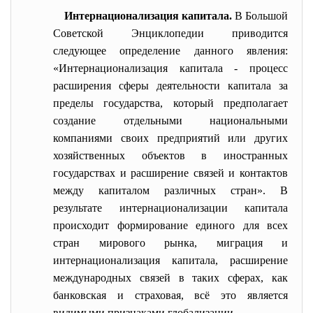
Интернационализация капитала.
В Большой
Советской Энциклопедии приводится
следующее определение данного явления:
«Интернационализация капитала - процесс
расширения сферы деятельности капитала за
пределы государства, который предполагает
создание отдельными национальными
компаниями своих предприятий или других
хозяйственных объектов в иностранных
государствах и расширение связей и контактов
между капиталом различных стран». В
результате интернационализации капитала
происходит формирование единого для всех
стран мирового рынка, миграция и
интернационализация капитала, расширение
международных связей в таких сферах, как
банковская и страховая, всё это является
видимыми признаками глобализации.