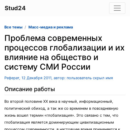
Stud24
Все темы
Масс-медиа и реклама
Проблема современных
процессов глобализации и их
влияние на общество и
систему СМИ России
Реферат, 12 Декабря 2011, автор: пользователь скрыл имя
Описание работы
Во второй половине XX века в научный, информационный,
политический обиход, а так же со временем в повседневную
жизнь вошел термин «глобализация». Это связано с тем, что
глобализация является доминирующим цивилизационным
процессом современности, в настоящее время применяется к