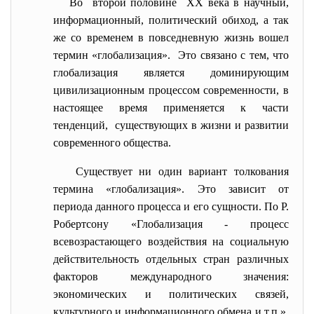
Во второй половине XX века в научный,
информационный, политический обиход, а так
же со временем в повседневную жизнь вошел
термин «глобализация». Это связано с тем, что
глобализация является доминирующим
цивилизационным процессом современности, в
настоящее время применяется к части
тенденций, существующих в жизни и развитии
современного общества.
Существует ни один вариант толкования
термина «глобализация». Это зависит от
периода данного процесса и его сущности. По Р.
Робертсону «Глобализация - процесс
всевозрастающего воздействия на социальную
действительность отдельных стран различных
факторов международного значения:
экономических и политических связей,
культурного и информационного обмена и т.п.».