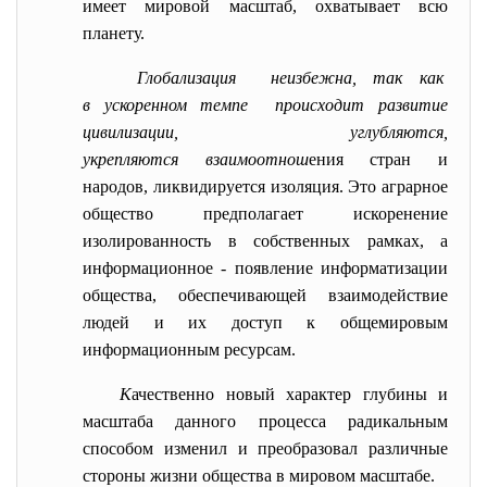
имеет мировой масштаб, охватывает всю
планету.
Глобализация неизбежна, так как
в ускоренном темпе происходит развитие
цивилизации, углубляются,
укрепляются взаимоотнош
ения стран и
народов, ликвидируется изоляция. Это аграрное
общество предполагает искоренение
изолированность в собственных рамках, а
информационное - появление информатизации
общества, обеспечивающей взаимодействие
людей и их доступ к общемировым
информационным ресурсам.
К
ачественно новый характер глубины и
масштаба данного процесса радикальным
способом изменил и преобразовал различные
стороны жизни общества в мировом масштабе.