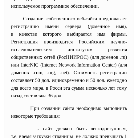
используемое программное обеспечении.
Создание собственного веб-сайта предполагает
регистрацию имени сервера (доменное имя),
в качестве которого выбирается имя фирмы.
Регистрация производится Российским научно-
исследовательским институтом развития
общественных сетей (РосНИИРОС) (для доменов .ru)
или InterNIC (Internet Network Information Center) (для
доменов .com, .org, .net). Стоимость регистрации
составляет 50 дол. единовременно и 50 дол. ежегодно
для всего мира, в Росси эта сумма несколько лет тому
назад составляла 36 дол.
При создании сайта необходимо выполнить
некоторые требования:
- сайт должен быть
легкодоступным,
т.е. время загрузки страницы не должно превышать 1