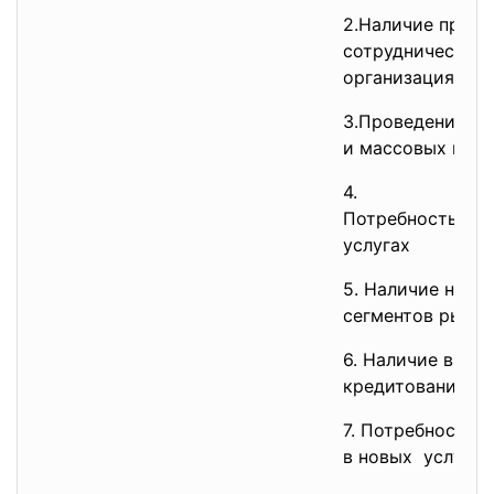
2.Наличие пред
сотрудничества
организациями 
3.Проведение т
и массовых мер
4.
Потребность в 
услугах
5. Наличие нео
сегментов рынка
6. Наличие выго
кредитования
7. Потребность 
в новых услугах