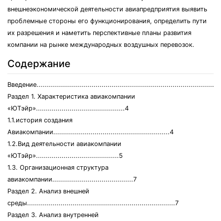
внешнеэкономической деятельности авиапредприятия выявить
проблемные стороны его функционирования, определить пути
их разрешения и наметить перспективные планы развития
компании на рынке международных воздушных перевозок.
Содержание
Введение.............................................................................................
Раздел 1. Характеристика авиакомпании
«ЮТэйр».............................................4
1.1.история создания
Авиакомпании...........................................................4
1.2.Вид деятельности авиакомпании
«ЮТэйр»..........................................5
1.3. Организационная структура
авиакомпании.........................................7
Раздел 2. Анализ внешней
среды...........................................................................7
Раздел 3. Анализ внутренней