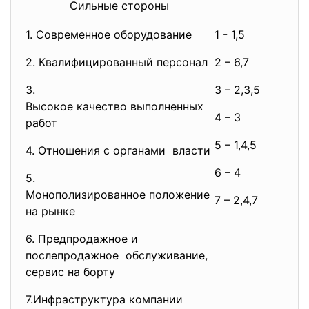
Сильные стороны
Си
1. Современное оборудование
1 - 1,5
2. Квалифицированный персонал
2 – 6,7
3.
3 – 2,3,5
Высокое качество выполненных
4 – 3
работ
5 – 1,4,5
4. Отношения с органами власти
6 – 4
5.
Монополизированное положение
7 – 2,4,7
на рынке
6. Предпродажное и
послепродажное обслуживание,
сервис на борту
7.Инфраструктура компании