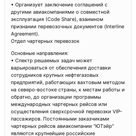
• Организует заключение соглашений с
другими авиакомпаниями о совместной
эксплуатация (Соde Shаге), взаимном
признании перевозочных документов (Interline
Аgreement).
Отдел чартерных перевозок
Основные направления:
• Спектр решаемых задач может
варьироваться от обеспечения доставки
сотрудников крупных нефтегазовых
предприятий, работающих вахтовым методом
на северо-востоке страны, к местам работы и
обратно, до организации программы
международных чартерных рейсов или
осуществления сверхсрочной перевозки VIP-
пассажиров. Постоянными заказчиками
чартерных рейсов авиакомпании "ЮТэйр"
являются крупнейшие российские