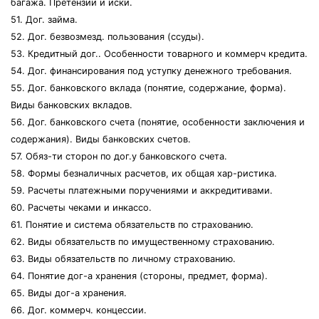
багажа. Претензии и иски.
51. Дог. займа.
52. Дог. безвозмезд. пользования (ссуды).
53. Кредитный дог.. Особенности товарного и коммерч кредита.
54. Дог. финансирования под уступку денежного требования.
55. Дог. банковского вклада (понятие, содержание, форма).
Виды банковских вкладов.
56. Дог. банковского счета (понятие, особенности заключения и
содержания). Виды банковских счетов.
57. Обяз-ти сторон по дог.у банковского счета.
58. Формы безналичных расчетов, их общая хар-ристика.
59. Расчеты платежными поручениями и аккредитивами.
60. Расчеты чеками и инкассо.
61. Понятие и система обязательств по страхованию.
62. Виды обязательств по имущественному страхованию.
63. Виды обязательств по личному страхованию.
64. Понятие дог-а хранения (стороны, предмет, форма).
65. Виды дог-а хранения.
66. Дог. коммерч. концессии.