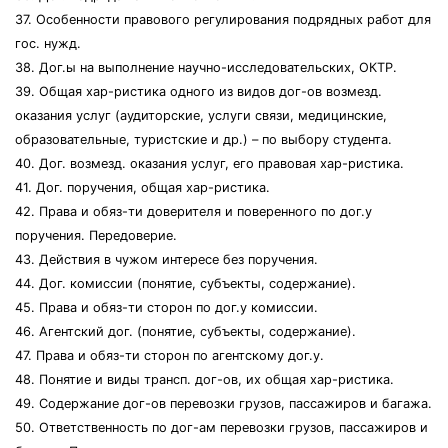
37. Особенности правового регулирования подрядных работ для
гос. нужд.
38. Дог.ы на выполнение научно-исследовательских, ОКТР.
39. Общая хар-ристика одного из видов дог-ов возмезд.
оказания услуг (аудиторские, услуги связи, медицинские,
образовательные, туристские и др.) – по выбору студента.
40. Дог. возмезд. оказания услуг, его правовая хар-ристика.
41. Дог. поручения, общая хар-ристика.
42. Права и обяз-ти доверителя и поверенного по дог.у
поручения. Передоверие.
43. Действия в чужом интересе без поручения.
44. Дог. комиссии (понятие, субъекты, содержание).
45. Права и обяз-ти сторон по дог.у комиссии.
46. Агентский дог. (понятие, субъекты, содержание).
47. Права и обяз-ти сторон по агентскому дог.у.
48. Понятие и виды трансп. дог-ов, их общая хар-ристика.
49. Содержание дог-ов перевозки грузов, пассажиров и багажа.
50. Ответственность по дог-ам перевозки грузов, пассажиров и