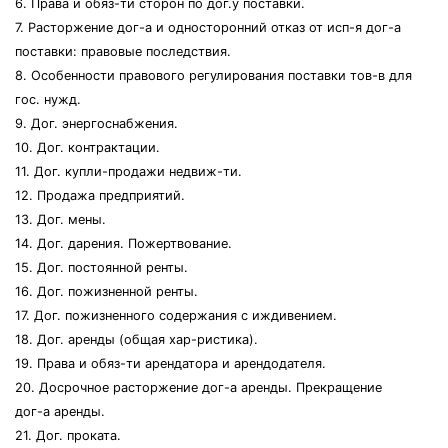
6. Права и обяз-ти сторон по дог.у поставки.
7. Расторжение дог-а и односторонний отказ от исп-я дог-а
поставки: правовые последствия.
8. Особенности правового регулирования поставки тов-в для
гос. нужд.
9. Дог. энергоснабжения.
10. Дог. контрактации.
11. Дог. купли-продажи недвиж-ти.
12. Продажа предприятий.
13. Дог. мены.
14. Дог. дарения. Пожертвование.
15. Дог. постоянной ренты.
16. Дог. пожизненной ренты.
17. Дог. пожизненного содержания с иждивением.
18. Дог. аренды (общая хар-ристика).
19. Права и обяз-ти арендатора и арендодателя.
20. Досрочное расторжение дог-а аренды. Прекращение
дог-а аренды.
21. Дог. проката.