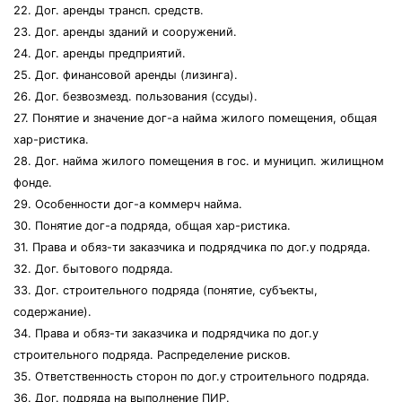
22. Дог. аренды трансп. средств.
23. Дог. аренды зданий и сооружений.
24. Дог. аренды предприятий.
25. Дог. финансовой аренды (лизинга).
26. Дог. безвозмезд. пользования (ссуды).
27. Понятие и значение дог-а найма жилого помещения, общая
хар-ристика.
28. Дог. найма жилого помещения в гос. и муницип. жилищном
фонде.
29. Особенности дог-а коммерч найма.
30. Понятие дог-а подряда, общая хар-ристика.
31. Права и обяз-ти заказчика и подрядчика по дог.у подряда.
32. Дог. бытового подряда.
33. Дог. строительного подряда (понятие, субъекты,
содержание).
34. Права и обяз-ти заказчика и подрядчика по дог.у
строительного подряда. Распределение рисков.
35. Ответственность сторон по дог.у строительного подряда.
36. Дог. подряда на выполнение ПИР.