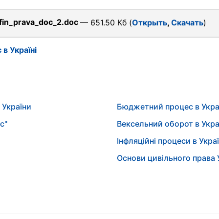
fin_prava_doc_2.doc
— 651.50 Кб (
Открыть
,
Скачать
)
в Україні
 України
Бюджетний процес в Укра
с"
Вексельний оборот в Укра
Інфляційні процеси в Украї
Основи цивільного права 