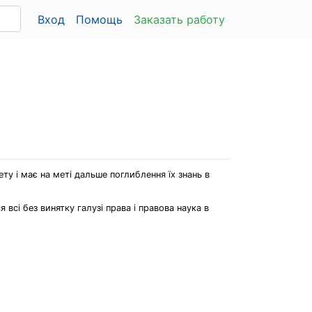
Вход
Помощь
Заказать работу
ту і має на меті дальше поглиблення їх знань в
всі без винятку галузі права і правова наука в