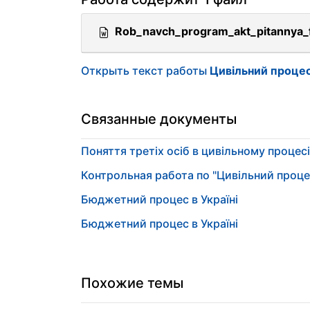
Rob_navch_program_akt_pitannya_
Открыть текст работы
Цивільний процес 
Связанные документы
Поняття третіх осіб в цивільному процесі
Контрольная работа по "Цивільний проце
Бюджетний процес в Україні
Бюджетний процес в Україні
Похожие темы