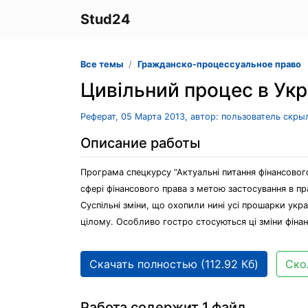
Stud24
Все темы
Гражданско-процессуальное право
Цивільний процес в Укр
Реферат, 05 Марта 2013, автор: пользователь скры
Описание работы
Програма спецкурсу “Актуальні питання фінансового
сфері фінансового права з метою застосування в пра
Суспільні зміни, що охопили нині усі прошарки укра
цілому. Особливо гостро стосуються ці зміни фінан
Скачать полностью (112.92 Кб)
Ско
Работа содержит 1 файл