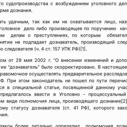
го судопроизводства с возбуждением уголовного де
рме дознания.
ать удачным, так как им не охватывается лицо, наз
головное дело либо производящее по поручению нач
ным делам о преступлениях, по которым обязатель
нятие не подпадает дознаватель, производящий сл
ледователя (ч. 4 ст. 157 УПК РФ)[1].
м от 29 мая 2002 г. "О внесении изменений и допо
ие "дознаватель" было скорректировано. В настояще
правомочное осуществлять предварительное расследов
Ф. При этом законодатель не пошел по пути перечис
ся в специальной статье, посвященной данному учас
предлагалось ввести в Уголовно - процессуальный
ом виде полномочия лица, производящего дознание[2]
ому статусу дознавателя (ст. 41 РФ), которого зак
ния.
 закон более детально определил полномочия дозн