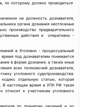
ла, по которому должно проводиться
наченное на должность дознавателя,
альника органа дознания неотложные
но производство предварительного
едственные действия и оперативно -
лнений в Уголовно - процессуальный
е время под дознавателем понимается
ание в форме дознания, а также иные
ления всех полномочий дознавателя,
тнику уголовного судопроизводства.
 кодекс отдельную статью, которая
. В настоящее время в УПК РФ такая
он относит к участникам уголовного
авателя по принятию решений и по