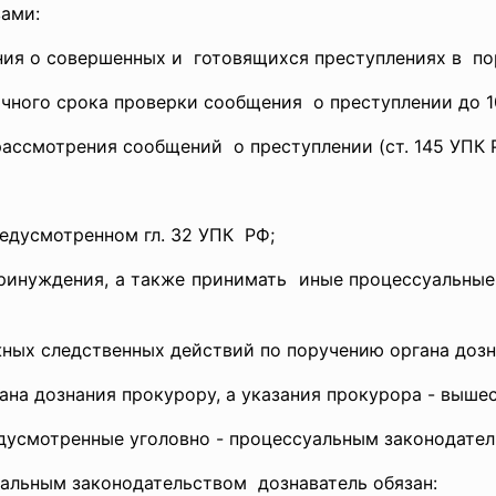
ами:
ия о совершенных и готовящихся преступлениях в пор
чного срока проверки сообщения о преступлении до 10-
рассмотрения сообщений о преступлении (ст. 145 УПК 
редусмотренном гл. 32 УПК РФ;
ринуждения, а также принимать иные процессуальные 
ных следственных действий по поручению органа дозна
ана дознания прокурору, а указания прокурора - вышес
едусмотренные уголовно - процессуальным законодател
уальным законодательством дознаватель обязан: