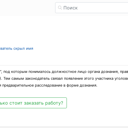
ователь скрыл имя
ь", под которым понималось должностное лицо органа дознания, пр
РФ). Тем самым законодатель связал появление этого участника угол
я предварительное расследование в форме дознания.
ько стоит заказать работу?