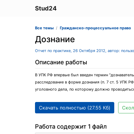
Stud24
Все темы
Гражданско-процессуальное право
Дознание
Отчет по практике, 26 Октября 2012, автор: польз
Описание работы
В УПК РФ впервые был введен термин "дознавател
расследование в форме дознания (п. 7 ст. 5 УПК 
уголовного дела, по которому должно проводитьс
Скачать полностью (27.55 Кб)
Скол
Работа содержит 1 файл