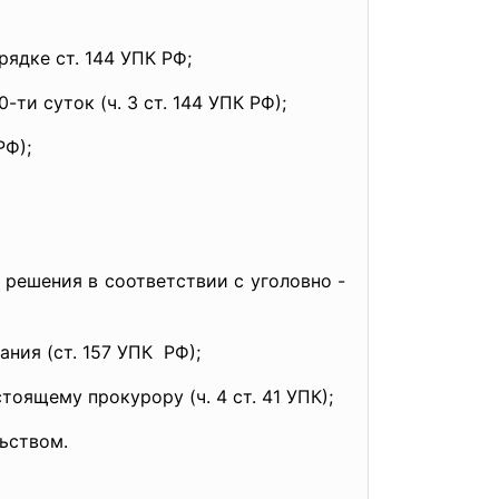
ядке ст. 144 УПК РФ;
ти суток (ч. 3 ст. 144 УПК РФ);
РФ);
решения в соответствии с уголовно -
ния (ст. 157 УПК РФ);
тоящему прокурору (ч. 4 ст. 41 УПК);
ьством.