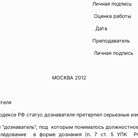
Личная подпись
Оценка работы
Дата
Преподаватель 
Личная подпись
МОСКВА 2012
вателя
одексе РФ статус дознавателя претерпел серьезные из
 "дознаватель", под которым понималось должностно
сследование в форме дознания (п. 7 ст. 5 УПК РФ