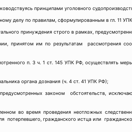
уководствуясь принципами уголовного судопроизводства
ному делу по правилам, сформулированным в гл. 11 УПК
суального принуждения
строго в рамках, предусмотренных
ии, принятом им по результатам рассмотрения сооб
мотренного п. 3 ч. 1 ст. 145 УПК РФ, осуществлять ме
льника органа дознания (ч. 4 ст. 41 УПК РФ);
 предусмотренных
законом обстоятельств, исключа
вленном во время проведения неотложных следственны
ля потерпевшего, гражданского истца или гражданского