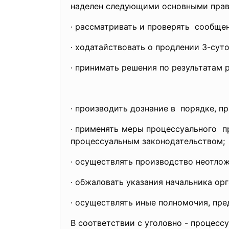
наделен следующими основными прав
· рассматривать и проверять сообщен
· ходатайствовать о продлении 3-суто
· принимать решения по результатам 
· производить дознание в порядке, п
· применять меры процессуального п
процессуальным законодательством;
· осуществлять производство неотлож
· обжаловать указания начальника орг
· осуществлять иные полномочия, пр
В соответствии с уголовно - процесс