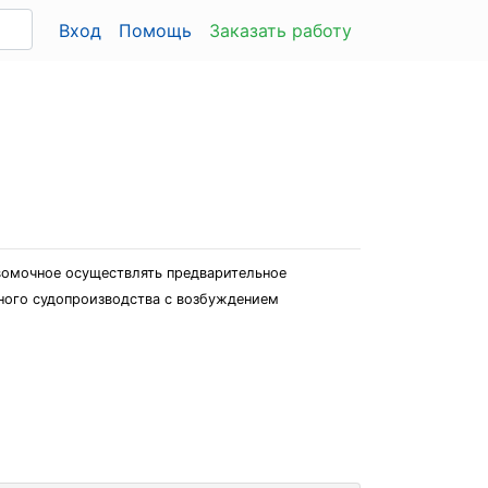
Вход
Помощь
Заказать работу
авомочное осуществлять предварительное
овного судопроизводства с возбуждением