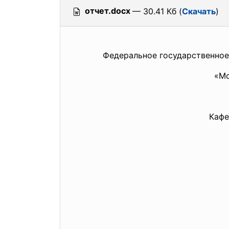
отчет.docx
— 30.41 Кб (
Скачать
)
Федеральное государственно
«Мо
Кафе