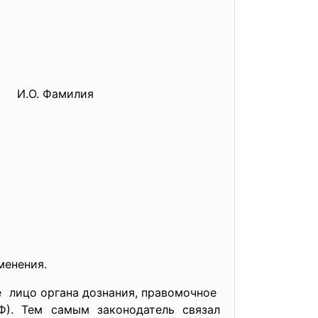
И.О. Фамилия
менения.
е лицо органа дознания, правомочное
). Тем самым законодатель связал