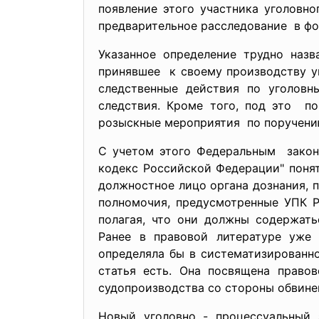
появление этого участника
уголовно
предварительное расследование в фо
Указанное определение трудно назв
принявшее к своему производству у
следственные действия по уголов
следствия. Кроме того, под это по
розыскные мероприятия по поручению с
С учетом этого Федеральным законо
кодекс Российской Федерации" понят
должностное лицо органа дознания, 
полномочия, предусмотренные УПК Р
полагая, что они должны содержать
Ранее в правовой литературе уже 
определяла бы в систематизированн
статья есть. Она посвящена правов
судопроизводства со стороны обвине
Новый уголовно - процессуальный