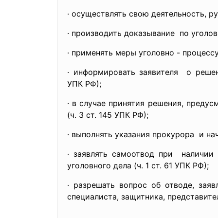
· осуществлять свою деятельность, р
· производить доказывание по уголов
· применять меры уголовно - процес
· информировать заявителя о решен
УПК РФ);
· в случае принятия решения, предус
(ч. 3 ст. 145 УПК РФ);
· выполнять указания прокурора и нача
· заявлять самоотвод при наличии
уголовного дела (ч. 1 ст. 61 УПК РФ);
· разрешать вопрос об отводе, зая
специалиста, защитника, представите