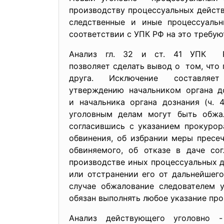
производству процессуальных действи
следственные и иные процессуальн
соответствии с УПК РФ на это требую
Анализ гл. 32 и ст. 41 УПК РФ
позволяет сделать вывод о том, что
друга. Исключение составля
утверждению начальником органа д
и начальника органа дознания (ч. 
уголовным делам могут быть обжал
согласившись с указанием прокурор
обвинения, об избрании меры пресе
обвиняемого, об отказе в даче со
производстве иных процессуальных де
или отстранении его от дальнейшег
случае обжалование следователем у
обязан выполнять любое указание про
Анализ действующего уголовно 