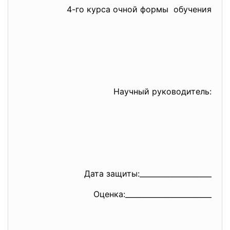
4-го курса очной формы обучения
Научный руководитель:
Дата защиты:__________________
__
Оценка:_______________________
_