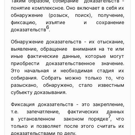
Таким образом, собирание доказательств -
понятие комплексное. Оно включает в себя их
обнаружение (розыск, поиск), получение,
фиксацию, изъятие и сохранение
6
доказательств
.
Обнаружение доказательств - их отыскание,
выявление, обращение внимания на те или
иные фактические данные, которые могут
приобрести доказательственное значение.
Это начальная и необходимая стадия их
собирания. Собрать можно только то, что
разыскано, обнаружено, стало известным
субъекту доказывания.
Фиксация доказательств - это закрепление,
т.е. запечатление, фактических данных
7
в установленном законом порядке
, что
только и позволяет после этого считать их
доказательствами по делу.