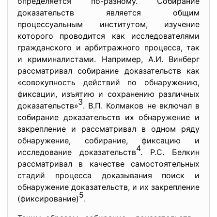
определяется по-разному. Собирание
доказательств является общим
процессуальным институтом, изучение
которого проводится как исследователями
гражданского и арбитражного процесса, так
и криминалистами. Например, А.И. Винберг
рассматривал собирание доказательств как
«совокупность действий по обнаружению,
фиксации, изъятию и сохранению различных
3
доказательств»
. В.П. Колмаков не включал в
собирание доказательств их обнаружение и
закрепление и рассматривал в одном ряду
обнаружение, собирание, фиксацию и
4
исследование доказательств
. Р.С. Белкин
рассматривал в качестве самостоятельных
стадий процесса доказывания поиск и
обнаружение доказательств, и их закрепление
5
(фиксирование)
.