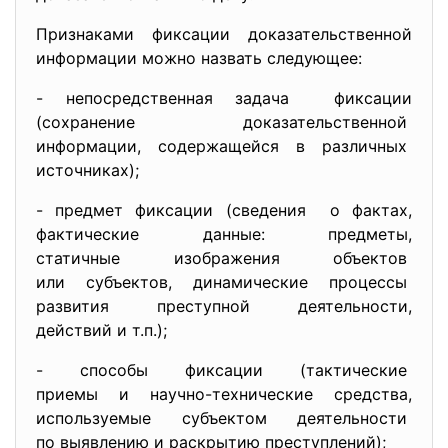
Признаками фиксации доказательственной
информации можно назвать следующее:
- непосредственная задача фиксации
(сохранение
доказательственной
информации, содержащейся в различных
источниках);
- предмет фиксации (сведения о фактах,
фактические данные: предметы,
статичные изображения
объектов
или субъектов, динамические
процессы
развития преступной
деятельности,
действий и т.п.);
- способы фиксации (тактические
приемы и научно-технические
средства,
используемые субъектом
деятельности
по выявлению и раскрытию
преступлений);