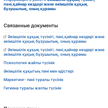
пәні,қайнар көздері және әкімшілік құқық
бұзушылық, оның құрамы
Связанные документы
Әкімшілік құқық түсінігі, пәні,қайнар көздері және
әкімшілік құқық бұзушылық, оның құрамы
Әкімшілік құқық түсінігі, пәні,қайнар көздері және
әкімшілік құқық бұзушылық, оның құрамы
Психология жайлы түсінік
Әкімшілік құқытың пәні мен әдістері
Маркетинг- пәні туралы түсінік
Гигиена туралы жалпы түсінік