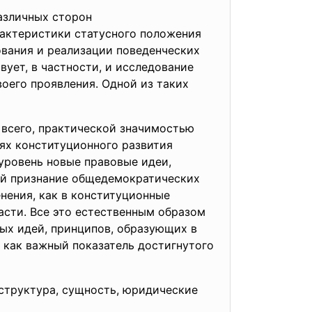
азличных сторон
рактеристики статусного положения
ования и реализации поведенческих
ует, в частности, и исследование
оего проявления. Одной из таких
 всего, практической значимостью
ях конституционного развития
уровень новые правовые идеи,
бой признание общедемократических
нения, как в конституционные
асти. Все это естественным образом
ых идей, принципов, образующих в
 как важный показатель достигнутого
 структура, сущность, юридические