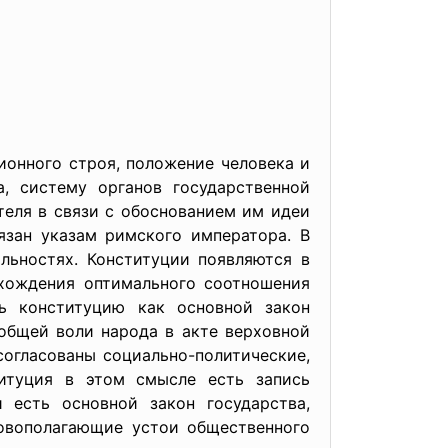
ионного строя, положение человека и
а, систему органов государственной
теля в связи с обоснованием им идеи
язан указам римского императора. В
льностях. Конституции появляются в
нахождения оптимального соотношения
ь конституцию как основной закон
общей воли народа в акте верховной
согласованы социально-политические,
итуция в этом смысле есть запись
 есть основной закон государства,
овополагающие устои общественного