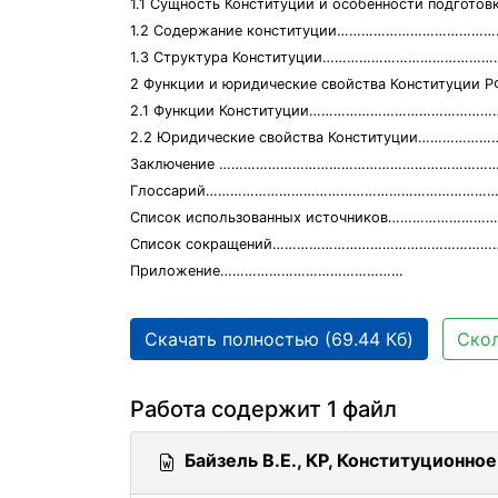
1.1 Сущность Конституции и особенности подг
1.2 Содержание конституции……………………………
1.3 Структура Конституции…………………………………
2 Функции и юридические свойства Конституц
2.1 Функции Конституции………………………………………
2.2 Юридические свойства Конституции…………
Заключение …………………………………………………………………
Глоссарий………………………………………………………………
Список использованных источников………………
Список сокращений………………………………………………
Приложение………………………………………
Скачать полностью (69.44 Кб)
Скол
Работа содержит 1 файл
Байзель В.Е., КР, Конституционно