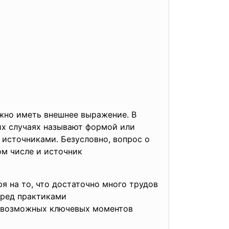
лжно иметь внешнее выражение. В
их случаях называют формой или
 источниками. Безусловно, вопрос о
ом числе и источник
я на то, что достаточно много трудов
еред практиками
севозможных ключевых моментов