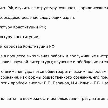
ию РФ, изучить ее структуру, сущность, юридические 
еобходимо решение следующих задач:
уктуру Конституции РФ;
уктуру конституции;
е свойства Конституции РФ.
е в процессе выполнения работы и послужившие инст
анализ научной литературы; изучение и обобщение оте
го внимания уделяется общетеоретическим вопросам 
ознания, как формы общественного сознания, его поня
 этих проблем внесли: П.П. Баранов, И.А. Ильин, Е.В. На
лючается в возможности использования результатов 