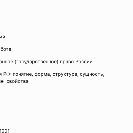
ий
абота
онное (государственное) право России
 РФ: понятие, форма, структура, сущность,
е свойства
1001