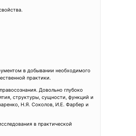
свойства.
рументом в добывании необходимого
чественной практики.
правосознания. Довольно глубоко
тия, структуры, сущности, функций и
заренко, Н.Я. Соколов, И.Е. Фарбер и
исследования в практической