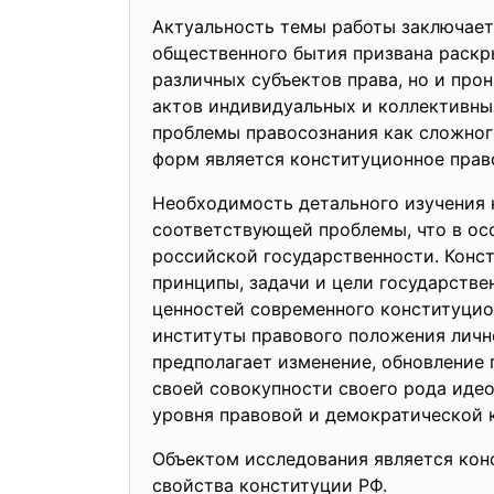
Актуальность темы работы заключает
общественного бытия призвана раскр
различных субъектов права, но и про
актов индивидуальных и коллективных
проблемы правосознания как сложног
форм является конституционное прав
Необходимость детального изучения 
соответствующей проблемы, что в ос
российской государственности. Конс
принципы, задачи и цели государстве
ценностей современного конституцио
институты правового положения лично
предполагает изменение, обновление
своей совокупности своего рода иде
уровня правовой и демократической 
Объектом исследования является конс
свойства конституции РФ.