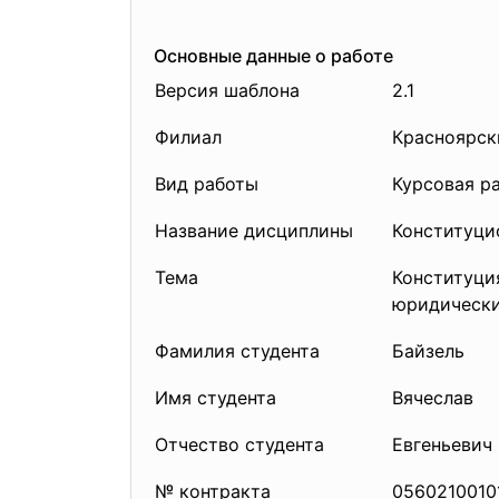
Основные данные о работе
Версия шаблона
2.1
Филиал
Красноярск
Вид работы
Курсовая р
Название дисциплины
Конституци
Тема
Конституция
юридически
Фамилия студента
Байзель
Имя студента
Вячеслав
Отчество студента
Евгеньевич
№ контракта
0560210010