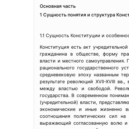
Основная часть
1 Сущность понятия и структура Конс
1.1 Сущность Конституции и
особенно
Конституция есть акт учредительной
гражданина в обществе, форму пра
власти и местного самоуправления. 
рационального государственного ус
средневековую эпоху названным тер
результате революций XVII-XVIII вв
между властью и свободой. Револ
государства. В современном понима
(учредительной) власти, представля
экономические и иные жизненно в
соотношения политических сил на 
выражающий согласованную волю и 