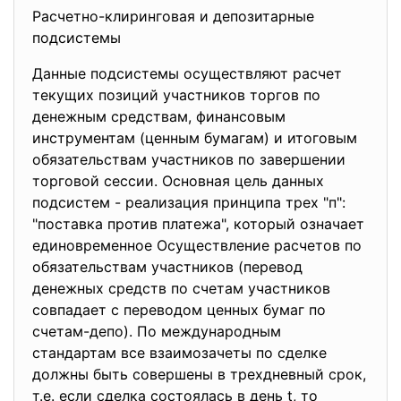
Расчетно-клиринговая и
депозитарные
подсистемы
Данные подсистемы осуществляют расчет
текущих позиций участников торгов по
денежным средствам, финансовым
инструментам (ценным бумагам) и итоговым
обязательствам участников по завершении
торговой сессии. Основная цель данных
подсистем - реализация принципа трех "п":
"поставка против платежа", который означает
единовременное Осуществление расчетов по
обязательствам участников (перевод
денежных средств по счетам участников
совпадает с переводом ценных бумаг по
счетам-депо). По международным
стандартам все взаимозачеты по сделке
должны быть совершены в трехдневный срок,
т.е. если сделка состоялась в день t, то