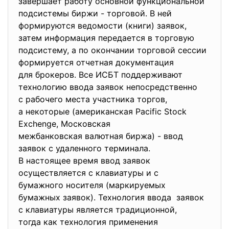
завершает работу основной функциональной
подсистемы биржи - торговой. В ней
формируются ведомости (книги) заявок,
затем информация передается в торговую
подсистему, а по окончании торговой сессии
формируется отчетная документация
для брокеров. Все ИСБТ поддерживают
технологию ввода заявок непосредственно
с рабочего места участника торгов,
а некоторые (американская Pacific Stock
Exchenge, Московская
межбанковская валютная биржа) - ввод
заявок с удаленного терминала.
В настоящее время ввод заявок
осуществляется с клавиатуры и с
бумажного носителя (маркируемых
бумажных заявок). Технология ввода заявок
с клавиатуры является традиционной,
тогда как технология применения