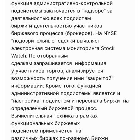
функция административно-
контрольной
подсистемы заключается в "надзоре" за
деятельностью всех подсистем
биржи и деятельностью
участников
биржевого процесса (брокеров). На NYSE
"подозрительные" сделки выявляет
электронная система
мониторинга Stock
Watch. По отобранным
сделкам запрашивается информация
у участников торгов, анализируется
возможность получения ими "закрытой"
информации. Кроме того, функцией
административной подсистемы является и
"настройка" подсистем и персонала биржи на
определенный биржевой процесс.
Вычислительная техника в рамках
функциональных биржевых
подсистем применяется на
различных биржах по-разному. Биржи