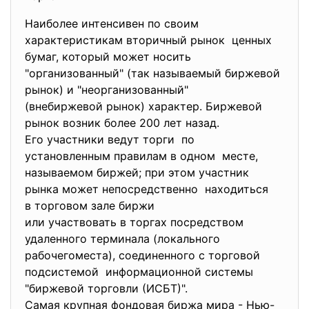
Наиболее интенсивен по своим
характеристикам вторичный
рынок ценных
бумаг, который может носить
"организованный" (так называемый биржевой
рынок) и "неорганизованный"
(внебиржевой рынок) характер. Биржевой
рынок возник более 200 лет назад.
Его участники ведут торги по
установленным правилам в одном месте,
называемом биржей; при этом участник
рынка может непосредственно находиться
в торговом зале биржи
или участвовать в торгах посредством
удаленного терминала (локального
рабочегоместа), соединенного с торговой
подсистемой информационной системы
"биржевой торговли (ИСБТ)".
Самая крупная фондовая биржа мира - Нью-