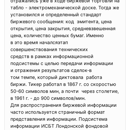
отражались уже в ходе биржевой торговли на
табло - электромеханической доске. Тогда же
установился и определенный стандарт
биржевого сообщения: код эмитента, цена
открытия, цена закрытия, средневзвешенная
цена, количество ценных бумаг. Именно
в это время началсяэтап
совершенствования технических
средств в рамках информационной
подсистемы с целью передачи информации
и отражения результатов
сделок-в
том темпе, который диктовала работа
биржи. Тикер работал в 1867 г. со скоростью
50-60 символов мин, а почти через столетие,
в 1961 г. - до 900 символов/мин.
Для распространения биржевой информации
часто используется страничный формат
представления информации. Подсистема
информации ИСБТ Лондонской фондовой