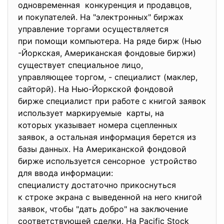
одновременная конкуренция и продавцов,
и покупателей. На "электронных" биржах
управление торгами осуществляется
при помощи компьютера. На ряде бирж (Нью
-Йоркская, Американская фондовые биржи)
существует специальное лицо,
управляющее торгом, - специалист (маклер,
сайторй). На Нью-Йоркской фондовой
бирже специалист при работе с книгой заявок
использует маркируемые карты, на
которых указывает номера сцепленных
заявок, а остальная информация берется из
базы данных. На Американской фондовой
бирже используется сенсорное устройство
для ввода информации:
специалисту достаточно прикоснуться
к строке экрана с выведенной на него книгой
заявок, чтобы "дать добро" на заключение
соответствующей сделки. На Pacific Stock