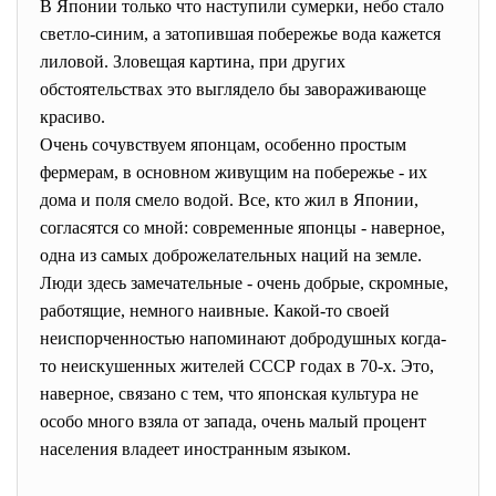
В Японии только что наступили сумерки, небо стало
светло-синим, а затопившая побережье вода кажется
лиловой. Зловещая картина, при других
обстоятельствах это выглядело бы завораживающе
красиво.
Очень сочувствуем японцам, особенно простым
фермерам, в основном живущим на побережье - их
дома и поля смело водой. Все, кто жил в Японии,
согласятся со мной: современные японцы - наверное,
одна из самых доброжелательных наций на земле.
Люди здесь замечательные - очень добрые, скромные,
работящие, немного наивные. Какой-то своей
неиспорченностью напоминают добродушных когда-
то неискушенных жителей СССР годах в 70-х. Это,
наверное, связано с тем, что японская культура не
особо много взяла от запада, очень малый процент
населения владеет иностранным языком.