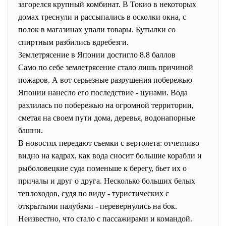
загорелся крупный комбинат. В Токио в некоторых
домах треснули и рассыпались в осколки окна, с
полок в магазинах упали товары. Бутылки со
спиртным разбились вдребезги.
Землетрясение в Японии достигло 8.8 баллов
Само по себе землетрясение стало лишь причиной
пожаров. А вот серьезные разрушения побережью
Японии нанесло его последствие - цунами. Вода
разлилась по побережью на огромной территории,
сметая на своем пути дома, деревья, водонапорные
башни.
В новостях передают съемки с вертолета: отчетливо
видно на кадрах, как вода сносит большие корабли и
рыболовецкие суда поменьше к берегу, бьет их о
причалы и друг о друга. Несколько больших белых
теплоходов, судя по виду - туристических с
открытыми палубами - перевернулись на бок.
Неизвестно, что стало с пассажирами и командой.