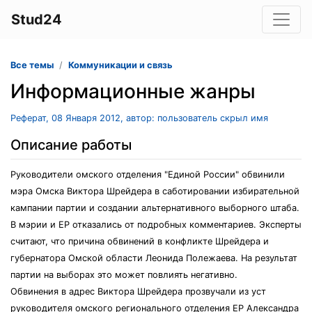
Stud24
Все темы
Коммуникации и связь
Информационные жанры
Реферат, 08 Января 2012, автор: пользователь скрыл имя
Описание работы
Руководители омского отделения "Единой России" обвинили
мэра Омска Виктора Шрейдера в саботировании избирательной
кампании партии и создании альтернативного выборного штаба.
В мэрии и ЕР отказались от подробных комментариев. Эксперты
считают, что причина обвинений в конфликте Шрейдера и
губернатора Омской области Леонида Полежаева. На результат
партии на выборах это может повлиять негативно.
Обвинения в адрес Виктора Шрейдера прозвучали из уст
руководителя омского регионального отделения ЕР Александра