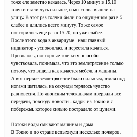
тоже еле заметно качалась. Через 10 минут в 15.10
толчки стали чуть сильнее, и мы снова вышли на
улицу. В этот раз толчки были по ощущениям раз в 5
слабее и длились всего минуту. То же самое
повторилось еще раз в 15.20, но уже слабее.
После этого вода в аквариуме - наш главный
индикатор - успокоилась и перестала качаться.
Признаюсь, повторные толчки я не особо
чувствовала, понимала, что это землетрясение только
потому, что видела как качается мебель и машины.
А вот первое землетрясение было сильным, земля под
ногами шаталась, на секунды терялось чувство
равновесия. По японским телеканалам прервали все
передачи, повсюду новости - кадры из Токио и с
побережья, которое сильно пострадало от цунами.
Потоки воды смывают машины и дома
В Токио и по стране вспыхнули несколько пожаров,