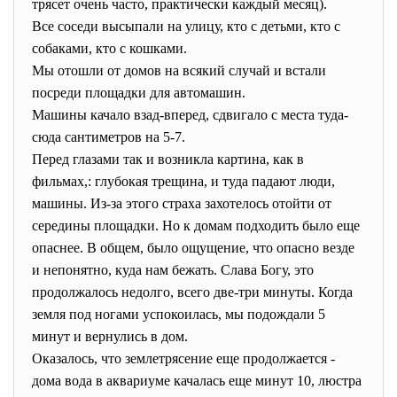
трясет очень часто, практически каждый месяц).
Все соседи высыпали на улицу, кто с детьми, кто с
собаками, кто с кошками.
Мы отошли от домов на всякий случай и встали
посреди площадки для автомашин.
Машины качало взад-вперед, сдвигало с места туда-
сюда сантиметров на 5-7.
Перед глазами так и возникла картина, как в
фильмах,: глубокая трещина, и туда падают люди,
машины. Из-за этого страха захотелось отойти от
середины площадки. Но к домам подходить было еще
опаснее. В общем, было ощущение, что опасно везде
и непонятно, куда нам бежать. Слава Богу, это
продолжалось недолго, всего две-три минуты. Когда
земля под ногами успокоилась, мы подождали 5
минут и вернулись в дом.
Оказалось, что землетрясение еще продолжается -
дома вода в аквариуме качалась еще минут 10, люстра