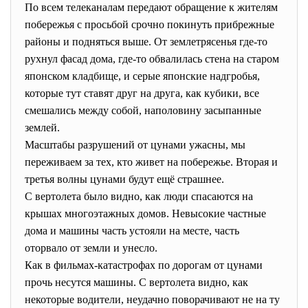
По всем телеканалам передают обращение к жителям
побережья с просьбой срочно покинуть прибрежные
районы и подняться выше. От землетрясенья где-то
рухнул фасад дома, где-то обвалилась стена на старом
японском кладбище, и серые японские надгробья,
которые тут ставят друг на друга, как кубики, все
смешались между собой, наполовину засыпанные
землей.
Масштабы разрушений от цунами ужасны, мы
переживаем за тех, кто живет на побережье. Вторая и
третья волны цунами будут ещё страшнее.
С вертолета было видно, как люди спасаются на
крышах многоэтажных домов. Невысокие частные
дома и машины часть устояли на месте, часть
оторвало от земли и унесло.
Как в фильмах-катастрофах по дорогам от цунами
прочь несутся машины. С вертолета видно, как
некоторые водители, неудачно поворачивают не на ту