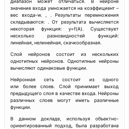
диапазон может отличаться. В нейроне
значение входа умножается на коэффициент –
вес входа-w. , . Результаты перемножения
складываются: . От результата вычисляется
некоторая функция: y=f(A). Существует
несколько разновидностей функций:
линейная, нелинейная, скачкообразная.
Слой нейронов состоит из нескольких
однотипных нейронов. Однотипные нейроны
вычисляют одинаковые функции.
Нейронная сеть состоит из одного
или более слоев. Слой принимает выход
предыдущего слоя в качестве входа. Нейроны
различных слоев могут иметь различные
функции.
В данном докладе, используя объектно-
ориентированный подход, была разработана