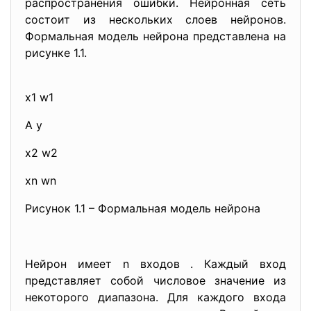
распространения ошибки. Нейронная сеть
состоит из нескольких слоев нейронов.
Формальная модель нейрона представлена на
рисунке 1.1.
x1 w1
A y
x2 w2
xn wn
Рисунок 1.1 – Формальная модель нейрона
Нейрон имеет n входов . Каждый вход
представляет собой числовое значение из
некоторого диапазона. Для каждого входа