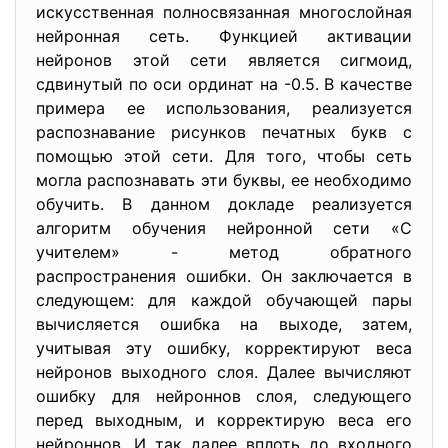
искусственная полносвязанная многослойная
нейронная сеть. Функцией активации
нейронов этой сети является сигмоид,
сдвинутый по оси ординат на -0.5. В качестве
примера ее использования, реализуется
распознавание рисунков печатных букв с
помощью этой сети. Для того, чтобы сеть
могла распознавать эти буквы, ее необходимо
обучить. В данном докладе реализуется
алгоритм обучения нейронной сети «С
учителем» - метод обратного
распространения ошибки. Он заключается в
следующем: для каждой обучающей пары
вычисляется ошибка на выходе, затем,
учитывая эту ошибку, корректируют веса
нейронов выходного слоя. Далее вычисляют
ошибку для нейроннов слоя, следующего
перед выходным, и корректирую веса его
нейроннов. И так далее вплоть до входного