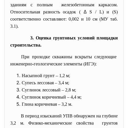
зданиям с полным железобетонным каркасом.
Относительная разность осадок (
∆
S / L) и (S)
cоответственно составляют: 0,002 и 10 см (МУ таб.
3.1).
3. Оценка грунтовых условий площадки
строительства.
При проходке скважины вскрыты следующие
инженерно-геологические
элементы (ИГЭ):
Насыпной грунт – 1,2 м;
Супесь лессовая – 3,4 м;
Суглинок лессовый – 2,8 м;
Суглинок коричневый – 4,4 м;
Глина коричневая – 3,2 м.
В период изысканий УПВ обнаружен на глубине
3,2 м. Физико-механические свойства грунтов