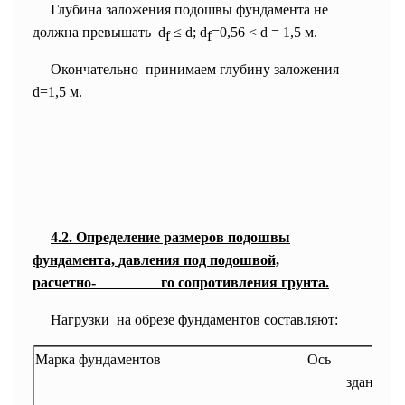
Глубина заложения подошвы фундамента не
должна превышать d
≤ d; d
=0,56 < d = 1,5 м.
f
f
Окончательно принимаем глубину заложения
d=1,5 м.
4.2. Определение размеров подошвы
фундамента, давления под подошвой,
расчетно- го сопротивления грунта.
Нагрузки на обрезе фундаментов составляют:
Марка фундаментов
Ось
здания