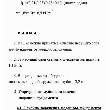
I
=(0,31-0,26)/0,26=0,19 (полутвердая)
L
3
γ=1,89*10=18,9 кН/м
ВЫВОДЫ:
1. ИГЭ-2 можно принять в качестве несущего слоя
для фундаментов мелкого заложения.
2. За несущий слой свайных фундаментов принять
ИГЭ- 5.
3. В период изысканий уровень
подземных вод обнаружен на глубине 3,2 м.
Определение глубины заложения
подошвы фундамента
4.1. Глубина заложения подошвы фундамента