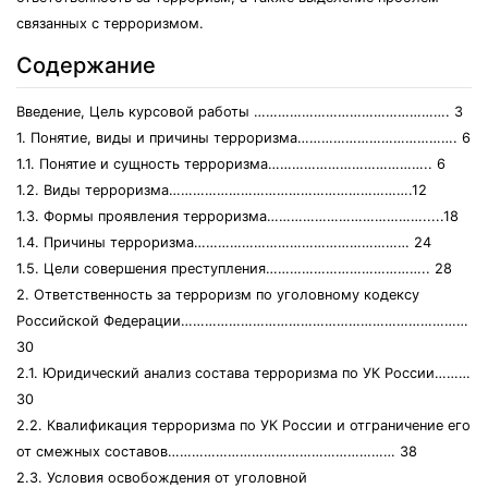
связанных с терроризмом.
Содержание
Введение, Цель курсовой работы …………………………………………. 3
1. Понятие, виды и причины терроризма…………………………………. 6
1.1. Понятие и сущность терроризма………………………………….. 6
1.2. Виды терроризма…………………………………………………….12
1.3. Формы проявления терроризма………………………………….....18
1.4. Причины терроризма……………………………………………… 24
1.5. Цели совершения преступления………………………………….. 28
2. Ответственность за терроризм по уголовному кодексу
Российской Федерации………………………………………………………………
30
2.1. Юридический анализ состава терроризма по УК России………
30
2.2. Квалификация терроризма по УК России и отграничение его
от смежных составов………………………………………………… 38
2.3. Условия освобождения от уголовной