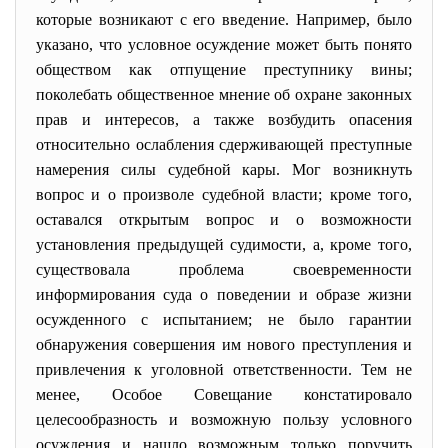
которые возникают с его введение. Например, было
указано, что условное осуждение может быть понято
обществом как отпущение преступнику вины;
поколебать общественное мнение об охране законных
прав и интересов, а также возбудить опасения
относительно ослабления сдерживающей преступные
намерения силы судебной кары. Мог возникнуть
вопрос и о произволе судебной власти; кроме того,
оставался открытым вопрос и о возможности
установления предыдущей судимости, а, кроме того,
существовала проблема своевременности
информирования суда о поведении и образе жизни
осужденного с испытанием; не было гарантии
обнаружения совершения им нового преступления и
привлечения к уголовной ответственности. Тем не
менее, Особое Совещание констатировало
целесообразность и возможную пользу условного
осуждения и нашло возможным только поручить