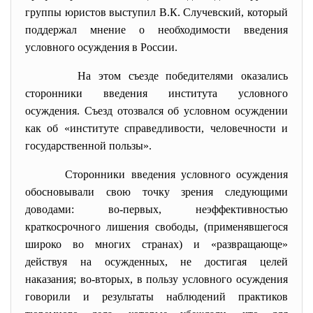
группы юристов выступил В.К. Случевский, который
поддержал мнение о необходимости введения
условного осуждения в России.
На этом съезде победителями оказались
сторонники введения института условного
осуждения. Съезд отозвался об условном осуждении
как об «институте справедливости, человечности и
государственной пользы».
Сторонники введения условного осуждения
обосновывали свою точку зрения следующими
доводами: во-первых, неэффективностью
краткосрочного лишения свободы, (применявшегося
широко во многих странах) и «развращающе»
действуя на осужденных, не достигая целей
наказания; во-вторых, в пользу условного осуждения
говорили и результаты наблюдений практиков