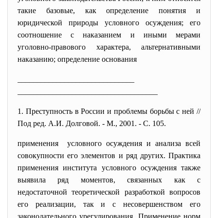
такие базовые, как определение понятия и
юридической природы условного осуждения; его
соотношение с наказанием и иными мерами
уголовно-правового характера, альтернативными
наказанию; определение основания
______________________________
______________________________
______
1
.
Преступность в России и проблемы борьбы с ней //
Под ред. А.И. Долговой. - М., 2001. - С. 105.
применения условного осуждения и анализа всей
совокупности его элементов и ряд других. Практика
применения института условного осуждения также
выявила ряд моментов, связанных как с
недостаточной теоретической разработкой вопросов
его реализации, так и с несовершенством его
законодательного урегулирования. Применение норм