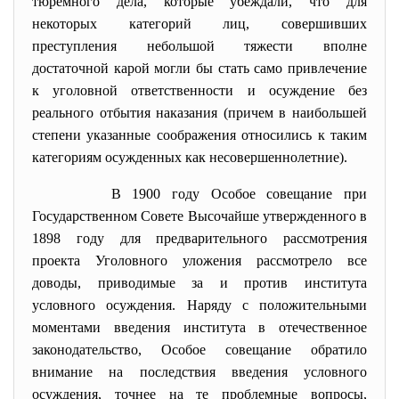
тюремного дела, которые убеждали, что для
некоторых категорий лиц, совершивших
преступления небольшой тяжести вполне
достаточной карой могли бы стать само привлечение
к уголовной ответственности и осуждение без
реального отбытия наказания (причем в наибольшей
степени указанные соображения относились к таким
категориям осужденных как несовершеннолетние).
В 1900 году Особое совещание при
Государственном Совете Высочайше утвержденного в
1898 году для предварительного рассмотрения
проекта Уголовного уложения рассмотрело все
доводы, приводимые за и против института
условного осуждения. Наряду с положительными
моментами введения института в отечественное
законодательство, Особое совещание обратило
внимание на последствия введения условного
осуждения, точнее на те проблемные вопросы,