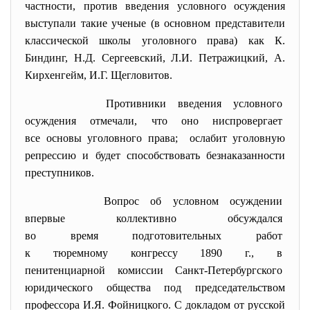
частности, против введения условного осуждения
выступали такие ученые (в основном представители
классической школы уголовного права) как К.
Биндинг, Н.Д. Сергеевский, Л.И. Петражицкий, А.
Кирхенгейм, И.Г. Щегловитов.
Противники введения условного
осуждения отмечали, что оно ниспровергает
все основы уголовного права; ослабит уголовную
репрессию и будет способствовать безнаказанности
преступников.
Вопрос об условном осуждении
впервые коллективно
обсуждался
во время подготовительных
работ
к тюремному конгрессу 1890 г., в
пенитенциарной комиссии Санкт-
Петербургского
юридического общества под председательством
профессора И.Я. Фойницкого. С докладом от русской