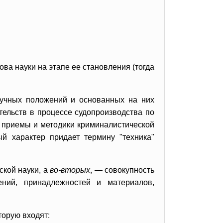
ва науки на этапе ее становления (тогда
аучных положений и основанных на них
тельств в процессе судопроизводства по
 приемы и методики криминалистической
й характер придает термину "техника"
ской науки, а
во-вторых
, — совокупность
лений, принадлежностей и материалов,
торую входят: