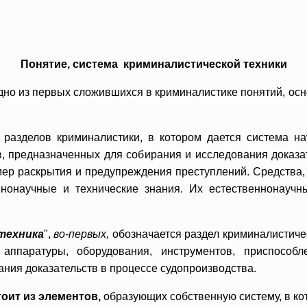
Понятие, система криминалистической техники
но из первых сложившихся в криминалистике понятий, осно
 разделов криминалистики, в котором дается система н
в, предназначенных для собирания и исследования доказа
мер раскрытия и предупреждения преступлений. Средства,
ннонаучные и технические знания. Их естественнонаучны
техника
",
во-первых,
обозначается раздел криминалистиче
, аппаратуры, оборудования, инструментов, приспособ
ния доказательств в процессе судопроизводства.
тоит из элементов,
образующих собственную систему, в ко