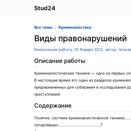
Stud24
Все темы
Криминалистика
Виды правонарушений
Контрольная работа, 26 Января 2012, автор: польз
Описание работы
Криминалистическая техника — одно из первых сло
В настоящее время это один из разделов криминал
предназначенных для собирания и исследования д
преступлений.
Содержание
Понятие, система криминалистической техники............
потерпевших....................................7