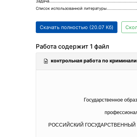
Задача.........................................................................
Список использованной литературы..................................
Скачать полностью (20.07 Кб)
Скол
Работа содержит 1 файл
контрольная работа по криминали
Государственное образ
профессиональног
РОССИЙСКИЙ ГОСУДАРСТВЕННЫЙ 