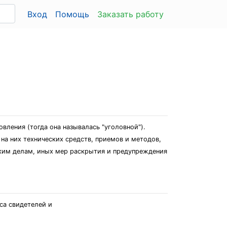
Вход
Помощь
Заказать работу
вления (тогда она называлась "уголовной").
на них технических средств, приемов и методов,
ским делам, иных мер раскрытия и предупреждения
проса свидетелей и