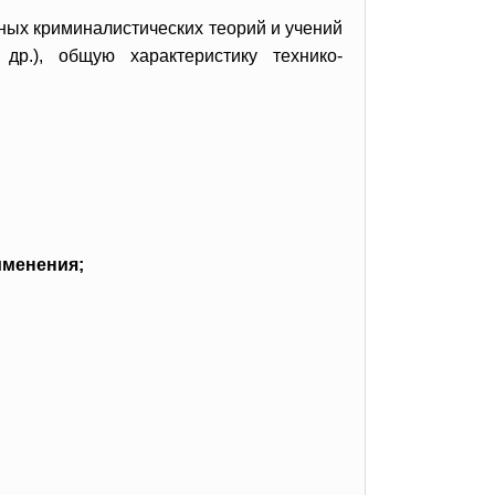
ных криминалистических теорий и учений
р.), общую характеристику технико-
именения;