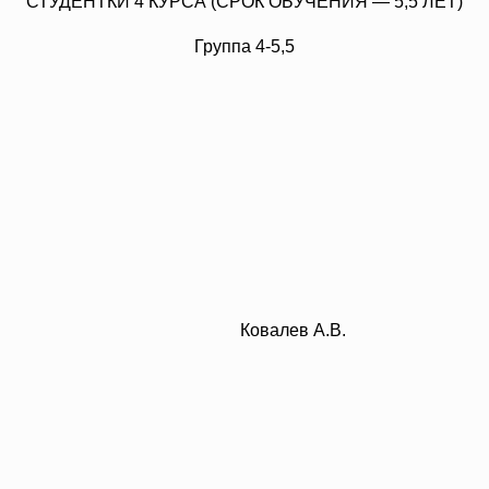
СТУДЕНТКИ 4 КУРСА (СРОК ОБУЧЕНИЯ — 5,5 ЛЕТ)
Группа 4-5,5
Ковалев А.В.