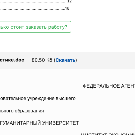
.......................................................12
.............................................16
ько стоит заказать работу?
стике.doc
— 80.50 Кб (
Скачать
)
ФЕДЕРАЛЬНОЕ АГЕ
овательное учреждение высшего
о образования
ГУМАНИТАРНЫЙ УНИВЕРСИТЕТ