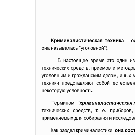
Криминалистическая техника
— од
она называлась "уголовной").
В настоящее время это один из
технических средств, приемов и методо
уголовным и гражданским делам, иных 
техники представляют собой естестве
некоторую условность.
Термином
"криминалистическая 
технических средств, т. е. приборов
применяемых для собирания и исследова
Как раздел криминалистики,
она сос