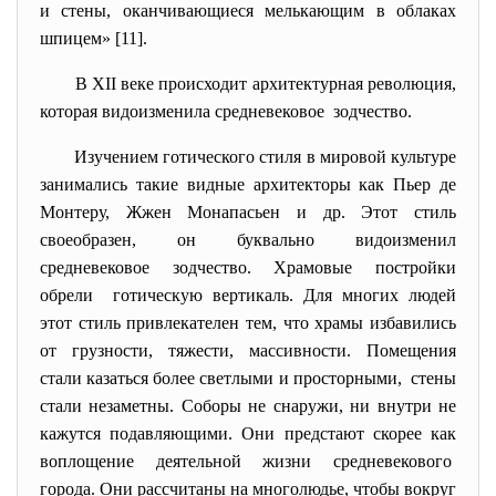
и стены, оканчивающиеся мелькающим в облаках
шпицем» [11].
В XII веке происходит архитектурная революция,
которая видоизменила средневековое зодчество.
Изучением готического стиля в мировой культуре
занимались такие видные архитекторы как Пьер де
Монтеру, Жжен Монапасьен и др. Этот стиль
своеобразен, он буквально видоизменил
средневековое зодчество. Храмовые постройки
обрели готическую вертикаль. Для многих людей
этот стиль привлекателен тем, что храмы избавились
от грузности, тяжести, массивности. Помещения
стали казаться более светлыми и просторными, стены
стали незаметны. Соборы не снаружи, ни внутри не
кажутся подавляющими. Они предстают скорее как
воплощение деятельной жизни средневекового
города. Они рассчитаны на многолюдье, чтобы вокруг