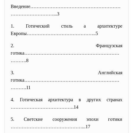
Введение…………………………………………………
………
………………...3
1. Готический стиль а архитектуре
Европы……………………………………..5
2. Французская
готика……………………………………………………
……….
8
3. Английская
готика……………………………………………………
……….
11
4. Готическая архитектура в других странах
………………………………….14
5. Светские сооружения эпохи готики
………………………………………...17