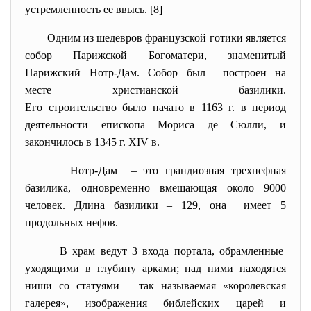
устремленность ее ввысь. [8]
Одним из шедевров французской готики является
собор Парижской Богоматери, знаменитый
Парижский Нотр-Дам. Собор был построен на
месте христианской базилики.
Его строительство было начато в 1163 г. в период
деятельности епископа Мориса де Сюлли, и
закончилось в 1345 г. XIV в.
Нотр-Дам – это грандиозная трехнефная
базилика, одновременно вмещающая около 9000
человек. Длина базилики – 129, она имеет 5
продольных нефов.
В храм ведут 3 входа портала, обрамленные
уходящими в глубину арками; над ними находятся
ниши со статуями – так называемая «королевская
галерея», изображения библейских царей и