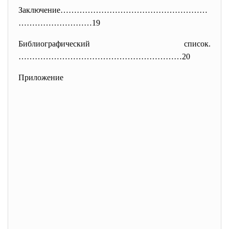
Заключение………………………………………………
……
…………………19
Библиографический список.
……………………………………………………20
Приложение