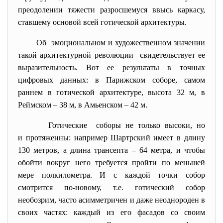
преодолении тяжести разросшемуся ввысь каркасу,
ставшему основой всей готической архитектуры.
Об эмоциональном и художественном значении
такой архитектурной революции свидетельствует ее
выразительность. Вот ее результаты в точных
цифровых данных: в Парижском соборе, самом
раннем в готической архитектуре, высота 32 м, в
Реймском – 38 м, в Амьенском – 42 м.
Готические соборы не только высоки, но
и протяженны: например Шартрский имеет в длину
130 метров, а длина трансепта – 64 метра, и чтобы
обойти вокруг него требуется пройти по меньшей
мере полкилометра. И с каждой точки собор
смотрится по-новому, т.е. готический собор
необозрим, часто асимметричен и даже неоднороден в
своих частях: каждый из его фасадов со своим