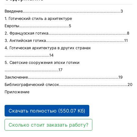
Введение…………………………………………………………………………...3
1. Готический стиль а архитектуре
Европы……………………………………..5
2. Французская готика…………………………………………………………….8
3. Английская готика…………………………………………………………….11
4. Готическая архитектура в других странах
………………………………….14
5. Светские сооружения эпохи готики
………………………………………...17
Заключение………………………………………………………………………19
Библиографический список.……………………………………………………20
Приложение
Скачать полностью (550.07 Кб)
Сколько стоит заказать работу?