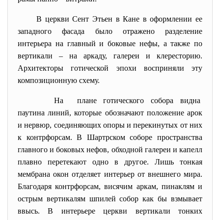
В церкви Сент Этьен в Кане в оформлении ее
западного фасада было отражено разделение
интерьера на главный и боковые нефы, а также по
вертикали – на аркаду, галереи и клересторию.
Архитекторы готической эпохи восприняли эту
композиционную схему.
На плане готического собора видна
паутина линий, которые обозначают положение арок
и нервюр, соединяющих опоры и перекинутых от них
к контрфорсам. В Шартрском соборе пространства
главного и боковых нефов, обходной галереи и капелл
плавно перетекают одно в другое. Лишь тонкая
мембрана окон отделяет интерьер от внешнего мира.
Благодаря контрфорсам, висячим аркам, пинаклям и
острым вертикалям шпилей собор как бы взмывает
ввысь. В интерьере церкви вертикали тонких