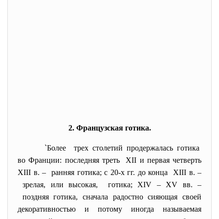
2. Французская готика.
`Более трех столетий продержалась
готика
во Франции: последняя треть XII и первая четверть
XIII в. – ранняя готика; с 20-х гг. до конца XIII в. –
зрелая, или высокая, готика; XIV – XV вв. –
поздняя готика, сначала радостно сияющая своей
декоративностью и потому иногда называемая