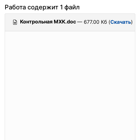
Работа содержит 1 файл
Контрольная МХК.doc
— 677.00 Кб (
Скачать
)