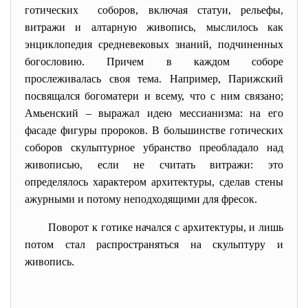
готических соборов, включая статуи, рельефы,
витражи и алтарную живопись, мыслилось как
энциклопедия средневековых знаний, подчиненных
богословию. Причем в каждом соборе
прослеживалась своя тема. Например, Парижский
посвящался богоматери и всему, что с ним связано;
Амьенский – выражал идею мессианизма: на его
фасаде фигуры пророков. В большинстве готических
соборов скульптурное убранство преобладало над
живописью, если не считать витражи: это
определялось характером архитектуры, сделав стены
ажурными и потому неподходящими для фресок.
Поворот к готике начался с архитектуры, и лишь
потом стал распространяться на скульптуру и
живопись.