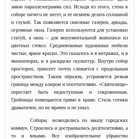
закон параллелограмма сил. Исходя из этого, стена в
соборе ничего не несет, и ее незачем делать сплошной
и глухой. Так появляются сквозные галереи, аркады,
огромные окна. Галереи используются для установки
статуй, а окна – для монументальной живописи из
цветных стекол. Средневековые художники любили
чистые, яркие краски. Это сказалось и в витражах, и в
миниатюрах, и в раскраске скульптур. Внутри собор
просторен, трансепт почти сливается с продольным
пространством. Таким образом, устраняется резкая
граница между клиром и посетителями. «Святилище»
перестает быть недоступным и сокровенным.
Гробницы помещаются прямо в храме. Стиль готики
драматичен, но не мрачен и не уныл.
Соборы возводились по заказу городских
коммун. Строились и достраивались десятилетиями, а
то и веками. Все изобразительное убранство