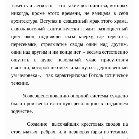
тяжесть и легкость – это такие достоинства, которых
никогда, кроме этого времени, не вмещала в себя
архитектура. Вступая в священный мрак этого храма,
сквозь который фантастически глядит разноцветный
цвет окон, поднявши глаза кверху, где теряются,
пересекаясь, стрельчатые своды один над другим,
один над другим и им конца нет, – весьма естественно
ощутить в душе невольный ужас присутствия
святыни, которой не смеет и коснуться дерзновенный
ум человека», – так характеризовал Гоголь готическое
течение.
Усовершенствованию опорной системы суждено
было произвести истинную революцию в тогдашнем
зодчестве.
Создание высочайших крестовых сводов на
стрельчатых ребрах, или нервюрах (арка из тесаных