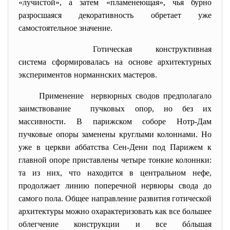
«лучистой», а затем «пламенеющая», чья бурно
разросшаяся декоративность обретает уже
самостоятельное значение.
Готическая конструктивная
система сформировалась на основе архитектурных
экспериментов норманнских мастеров.
Применение нервюрных сводов предполагало
заимствование пучковых опор, но без их
массивности. В парижском соборе Нотр-Дам
пучковые опоры заменены круглыми колоннами. Но
уже в церкви аббатства Сен-Дени под Парижем к
главной опоре приставлены четыре тонкие колоннки:
та из них, что находится в центральном нефе,
продолжает линию поперечной нервюры свода до
самого пола. Общее направление развития готической
архитектуры можно охарактеризовать как все большее
облегчение конструкции и все бóльшая