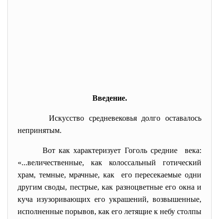
Введение.
Искусство средневековья долго оставалось
непринятым.
Вот как характеризует Гоголь средние века:
«...величественные, как колоссальный готический
храм, темные, мрачные, как его пересекаемые одни
другим своды, пестрые, как разноцветные его окна и
куча изузоривающих его украшений, возвышенные,
исполненные порывов, как его летящие к небу столпы