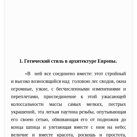
1. Готический стиль в архитектуре Европы.
«В ней все соединено вместе: этот стройный
и высоко возносящийся над головою лес сводов, окна
огромные, узкие, с бесчисленными изменениями и
переплетами, присоединение к этой ужасающей
колоссальности массы самых мелких, пестрых
украшений, эта легкая паутина резьбы, опутывающая
его своею сетью, обвивающая его от подножия до
конца шпица и улетающая вместе с ним на небо;
величие и вместе красота, роскошь и простота,