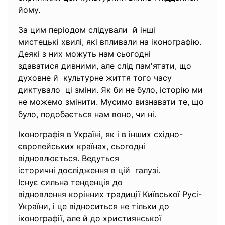
йому.
За цим періодом слідували й інші
мистецькі хвилі, які впливали на іконографію.
Деякі з них можуть нам сьогодні
здаватися дивними, але слід пам'ятати, що
духовне й культурне життя того часу
диктувало ці зміни. Як би не було, історію ми
не можемо змінити. Мусимо визнавати те, що
було, подобається нам воно, чи ні.
Іконографія в Україні, як і в інших східно-
європейських країнах, сьогодні
відновлюється. Ведуться
історичні дослідження в цій галузі.
Існує сильна тенденція до
відновлення корінних традиції Київської Русі-
України, і це відноситься не тільки до
іконографії, але й до християнської