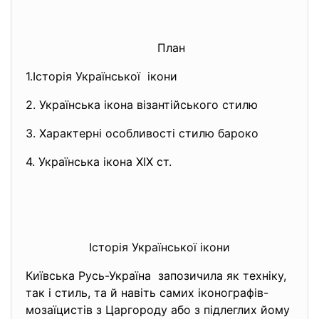
План
1.Історія Української ікони
2. Українська ікона візантійського стилю
3. Характерні особливості стилю бароко
4. Українська ікона ХІХ ст.
Історія Української ікони
Київська Русь-Україна запозичила як техніку,
так і стиль, та й навіть самих іконографів-
мозаїцистів з Царгороду або з підлеглих йому