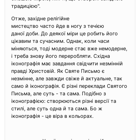
традицією".
Отже, західне релігійне
мистецтво часто йде в ногу з течією
даної доби. До деякої міри це робить його
цікавим та сучасним. Однак, коли часи
міняються, тоді модерне стає вже немодерне,
і треба знову його переробляти. Східна
іконографія має завдання свідчити незмінній
правді Христовій. Як Святе Письмо є
незмінне, але завжди свіже й актуальне, так
само й іконографія. Є різні переклади Святого
Письма, але суть - та сама. Подібно з
іконографією: створюються різні версії та
стилі, але суть одна й та сама. Бо ж
іконографія - це віра в кольорах.