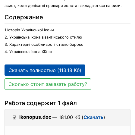
асист, коли делікатні прошари золота накладаються на ризи.
Содержание
1.Історія Української ікони
2. Українська ікона візантійського стилю
3. Характерні особливості стилю бароко
4. Українська ікона ХІХ ст.
Скачать полностью (113.18 Кб)
Сколько стоит заказать работу?
Работа содержит 1 файл
ikonopus.doc
— 181.00 Кб (
Скачать
)