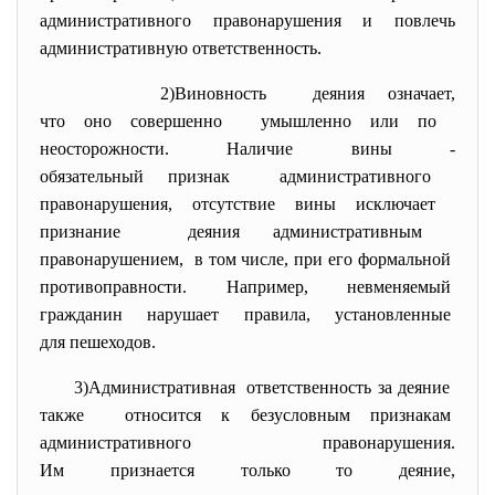
административного правонарушения и повлечь
административную ответственность.
2)Виновность деяния означает,
что оно совершенно умышленно или по
неосторожности. Наличие вины -
обязательный признак административного
правонарушения, отсутствие вины исключает
признание деяния административным
правонарушением, в том числе, при его
формальной
противоправности. Например, невменяемый
гражданин нарушает правила,
установленные
для пешеходов.
3)Административная ответственность за деяние
также относится к безусловным
признакам
административного
правонарушения.
Им признается только то
деяние,