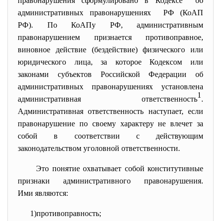
правонарушения сформулировано в Кодексе об
административных правонарушениях РФ (КоАП
РФ). По КоАПу РФ, административным
правонарушением признается противоправное,
виновное действие (бездействие) физического или
юридического лица, за которое Кодексом или
законами субъектов Российской Федерации об
административных правонарушениях установлена
1
административная ответственность
.
Административная ответственность наступает, если
правонарушение по своему характеру не влечет за
собой в соответствии с действующим
законодательством уголовной ответственности.
Это понятие охватывает собой конститутивные
признаки административного
правонарушения.
Ими являются:
1)противоправность;