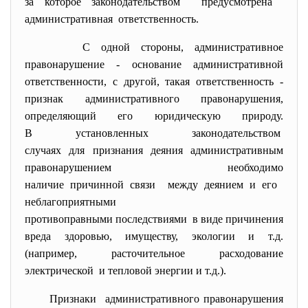
за которое законодательством предусмотрена
административная ответственность.
С одной стороны, административное
правонарушение - основание административной
ответственности, с другой, такая ответственность -
признак административного
правонарушения,
определяющий его юридическую природу.
В установленных
законодательством
случаях для признания деяния административным
правонарушением необходимо
наличие причинной связи между деянием и его
неблагоприятными
противоправными последствиями в виде причинения
вреда здоровью, имуществу, экологии и т.д.
(например, расточительное расходование
электрической и тепловой энергии и т.д.).
Признаки административного
правонарушения