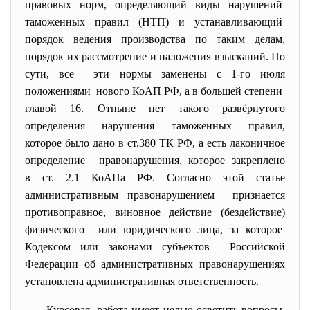
правовых норм, определяющий виды нарушений
таможенных правил (НТП) и устанавливающий
порядок ведения производства по таким делам,
порядок их рассмотрение и наложения взысканий. По
сути, все эти нормы заменены с 1-го июля
положениями нового КоАП РФ, а в большей степени
главой 16. Отныне нет такого развёрнутого
определения нарушения
таможенных правил,
которое было дано в ст.380 ТК РФ, а есть лаконичное
определение правонарушения, которое закреплено
в ст. 2.1 КоАПа РФ. Согласно этой статье
административным правонарушением признается
противоправное, виновное действие (бездействие)
физического или юридического лица, за которое
Кодексом или законами субъектов Российской
Федерации об административных правонарушениях
установлена административная ответственность.
Курсовая работа имеет целью осветить вопросы,