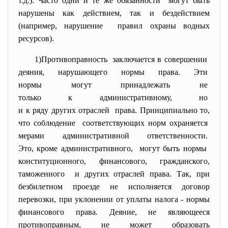
т.д.). Часто одни и те же обязанности могут быть
нарушены как действием, так и бездействием
(например, нарушение правил охраны водных
ресурсов).
1)Противоправность заключается в совершении
деяния, нарушающего нормы права. Эти
нормы могут принадлежать не
только к административному,
но
и к ряду других отраслей права. Принципиально то,
что соблюдение соответствующих норм
охраняется
мерами административной
ответственности.
Это, кроме административного, могут быть нормы
конституционного, финансового, гражданского,
таможенного и других отраслей права. Так, при
безбилетном проезде не исполняется договор
перевозки, при уклонении от уплаты налога - нормы
финансового права. Деяние, не являющееся
противоправным, не может образовать