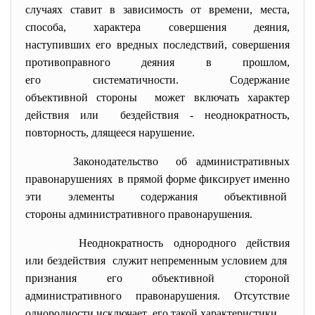
случаях ставит в зависимость от времени, места,
способа, характера совершения деяния,
наступивших его вредных
последствий, совершения
противоправного деяния в прошлом,
его систематичности. Содержание
объективной стороны может включать характер
действия или бездействия - неоднократность,
повторность, длящееся нарушение.
Законодательство об административных
правонарушениях в прямой форме фиксирует именно
эти элементы содержания объективной
стороны административного
правонарушения.
Неоднократность однородного действия
или бездействия служит непременным условием для
признания его объективной
стороной
административного
правонарушения. Отсутствие
однородности исключает его такой характеристики.