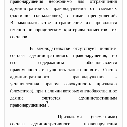
правонарушения необходимо для отграничения
административных правонарушений от смежных
(частично совпадающих) с ними преступлений.
В законодательстве отграничение их проводится
именно по юридическим критериям
элементов их
составов.
В законодательстве отсутствует понятие
состава административного
правонарушения, но
его содержанием обосновывается
правомерность и сущность такого понятия. Состав
административного правонарушения -
установленная правом совокупность признаков
(элементов), при наличии которых
антиобщественное
деяние считается административным
3
правонарушением
.
Признаками (элементами)
состава административного правонарушения