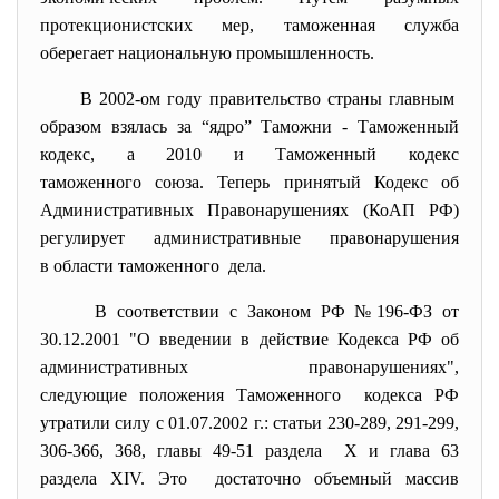
протекционистских мер, таможенная служба
оберегает национальную промышленность.
В 2002-ом году правительство страны главным
образом взялась за “ядро” Таможни - Таможенный
кодекс, а 2010 и Таможенный кодекс
таможенного союза. Теперь принятый Кодекс об
Административных Правонарушениях (КоАП РФ)
регулирует административные правонарушения
в области таможенного дела.
В соответствии с Законом РФ №196-ФЗ от
30.12.2001 "О введении в действие Кодекса РФ об
административных правонарушениях",
следующие положения
Таможенного кодекса РФ
утратили силу с 01.07.2002 г.: статьи 230-289, 291-299,
306-366, 368, главы 49-51 раздела Х и глава 63
раздела ХIV. Это достаточно объемный массив