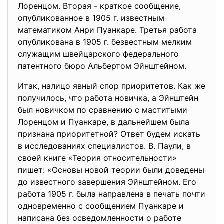
Лоренцом. Вторая - краткое сообщение,
опубликованное в 1905 г. известным
математиком Анри Пуанкаре. Третья работа
опубликована в 1905 г. безвестным мелким
служащим швейцарского федерального
патентного бюро Альбертом Эйнштейном.
Итак, налицо явный спор приоритетов. Как же
получилось, что работа новичка, а Эйнштейн
был новичком по сравнению с маститыми
Лоренцом и Пуанкаре, в дальнейшем была
признана приоритетной? Ответ будем искать
в исследованиях специалистов. В. Паули, в
своей книге «Теория относительности»
пишет: «Основы новой теории были доведены
до известного завершения Эйнштейном. Его
работа 1905 г. была направлена в печать почти
одновременно с сообщением Пуанкаре и
написана без осведомленности о работе