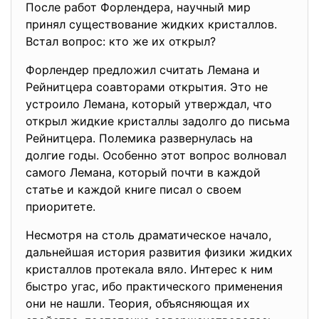
После работ Форлендера, научный мир
принял существование жидких кристаллов.
Встал вопрос: кто же их открыл?
Форлендер предложил считать Лемана и
Рейнитцера соавторами открытия. Это не
устроило Лемана, который утверждал, что
открыл жидкие кристаллы задолго до письма
Рейнитцера. Полемика развернулась на
долгие годы. Особенно этот вопрос волновал
самого Лемана, который почти в каждой
статье и каждой книге писал о своем
приоритете.
Несмотря на столь драматическое начало,
дальнейшая история развития физики жидких
кристаллов протекала вяло. Интерес к ним
быстро угас, ибо практического применения
они не нашли. Теория, объясняющая их