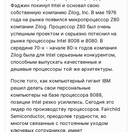
Фэджин покинул Intel и основал свою
собственную компанию Zilog, Inc. В мае 1976
года на рынке появился микропроцессор Z80
компании Zilog. Процессор Z80 был очень
успешным проектом и серьезно потеснил на
рынке процессоры Intel 8008 и 8080. В
середине 70-х - начале 80-х годов компания
Zilog была для Intel серьезным конкурентом,
способным выпускать качественные и
дешевые процессоры той же архитектуры.
После того, как компьютерный гигант IBM
решил делать свои персональные
компьютеры на базе процессора 8088,
позиции Intel резко усилились. Сегодня это
лидер по производству процессоров. Fairchild
Semiconductor, преодолев трудности, во
многом связанные с постоянным уходом
ключевых сотрудников, имеет