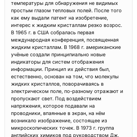
температуры для обнаружения не видимых
простым глазом тепловых полей. После того
как ему выдали патент на изобретение,
интерес к жидким кристаллам резко возрос.
В 1965 г. в США собралась первая
международная конференция, посвященная
жидким кристаллам. В 1968 г. американские
учёные создали принципиально новые
индикаторы для систем отображения
информации. Принцип их действия был,
естественно, основан на том, что молекулы
жидких кристаллов, поворачиваясь в
электрическом поле, по-разному отражают и
пропускают свет. Под воздействием
напряжения, которое подавали на
проводники, впаянные в экран, на нём
возникало изображение, состоящее из
микроскопических точек. В 1973 г. группа
английских химиков под руководством Дж.