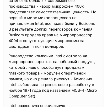
во многих областях современного
производства - набор микросхем 400x
представляет самостоятельную ценность. Но
первый в мире микропроцессор не
принадлежал Intel, все права были у Busicom.
В результате долгих переговоров компания
Busicom продала права на микропроцессор
4004 и сопутствующие микросхемы за
шестьдесят тысяч долларов.
Руководство компании Intel смотрело на
микропроцессоры как на побочный продукт,
который лишь способствует продажам
главного товара - модулей оперативной
памяти, но оно решило рискнуть. Компания
Intel выбросила на рынок свою разработку в
ноябре 1971 года под названием MCS-4 (Micro
Computer Set).
Intel развернула специальную