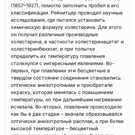
(1857–1927), помогло заполнить пробел в его
классификации. Рейнитцер проводил научные
исследования, где пытался установить
химическую формулу холестерина. Для этого
он получал различные производные
холестерина, в частности холестеринацетат и
холестеринбензоат, и при попытке
определить их температуру плавления
столкнулся с интересными явлениями. Во-
первых, при плавлении эти бесцветные в
твердом состоянии соединения становились
оптически анизотропными и приобретали
окраску, которая менялась с повышением
температуры, но при дальнейшем нагревании
исчезала. Во-вторых, плавление происходило
как бы в две стадии – вначале образовывался
оптически анизотропный расплав, а при более
высокой температуре – бесцветный