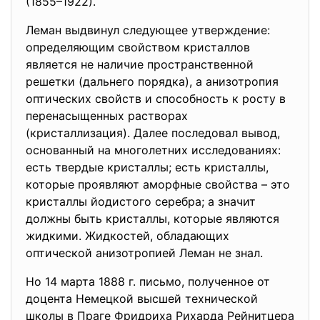
(1855–1922).
Леман выдвинул следующее утверждение:
определяющим свойством кристаллов
является не наличие пространственной
решетки (дальнего порядка), а анизотропия
оптических свойств и способность к росту в
перенасыщенных растворах
(кристаллизация). Далее последовал вывод,
основанный на многолетних исследованиях:
есть твердые кристаллы; есть кристаллы,
которые проявляют аморфные свойства – это
кристаллы йодистого серебра; а значит
должны быть кристаллы, которые являются
жидкими. Жидкостей, обладающих
оптической анизотропией Леман не знал.
Но 14 марта 1888 г. письмо, полученное от
доцента Немецкой высшей технической
школы в Праге Фридриха Рихарда Рейнитцера