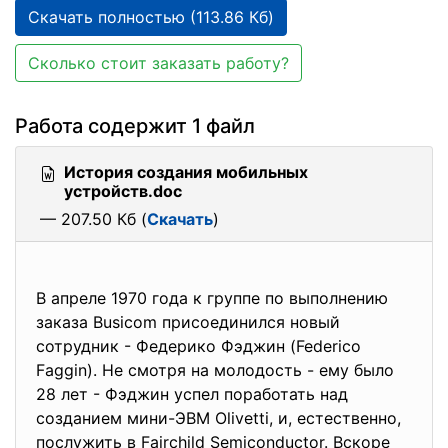
Скачать полностью (113.86 Кб)
Сколько стоит заказать работу?
Работа содержит 1 файл
История создания мобильных
устройств.doc
— 207.50 Кб (
Скачать
)
В апреле 1970 года к группе по выполнению
заказа Busicom присоединился новый
сотрудник - Федерико Фэджин (Federico
Faggin). Не смотря на молодость - ему было
28 лет - Фэджин успел поработать над
созданием мини-ЭВМ Olivetti, и, естественно,
послужить в Fairchild Semiconductor. Вскоре