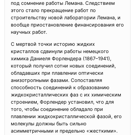
под сомнение работы Лемана. Следствием
этого стало прекращение работ по
строительству новой лаборатории Лемана, и
вообще приостановление финансирования его
научных работ.
С мертвой точки историю жидких
кристаллов сдвинули работы немецкого
химика Даниеля Форлендера (1867–1941),
который получил сотни новых соединений,
обладавших при плавлении оптически
анизотропными фазами. Сопоставляя
способность соединений к образованию
жидкокристаллических фаз с их химическим
строением, Форлендер установил, что для
того, чтобы соединение обладало при
плавлении жидкокристаллической фазой, его
молекулы должны быть сильно
асимметричными и предельно «жесткими».