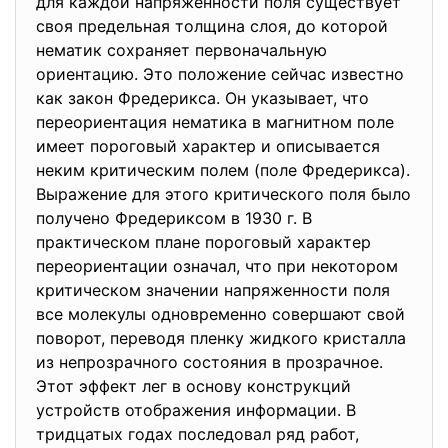
для каждой напряженности поля существует
своя предельная толщина слоя, до которой
нематик сохраняет первоначальную
ориентацию. Это положение сейчас известно
как закон Фредерикса. Он указывает, что
переориентация нематика в магнитном поле
имеет пороговый характер и описывается
неким критическим полем (поле Фредерикса).
Выражение для этого критического поля было
получено Фредериксом в 1930 г. В
практическом плане пороговый характер
переориентации означал, что при некотором
критическом значении напряженности поля
все молекулы одновременно совершают свой
поворот, переводя пленку жидкого кристалла
из непрозрачного состояния в прозрачное.
Этот эффект лег в основу конструкций
устройств отображения информации. В
тридцатых годах последовал ряд работ,