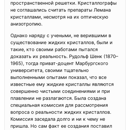
пространственной решетки. Кристаллографы
не соглашались считать препараты Лемана
кристаллами, несмотря на их оптическую
анизотропию.
Однако наряду с учеными, не верившими в
существование жидких кристаллов, были и
такие, кто своими работами пытался
доказать их реальность. Рудольф Шенк (1870–
1965), тогда приват-доцент Марбургского
университета, своими тщательно
выполненными опытами показал, что все
известные ему жидкие кристаллы являются
совершенно чистыми соединениями и при
плавлении не разлагаются. Была создана
специальная комиссия для рассмотрения
вопроса о реальности жидких кристаллов.
Комиссия заседала долго и ни к чему не
пришла. Но сам факт ее создания поставил