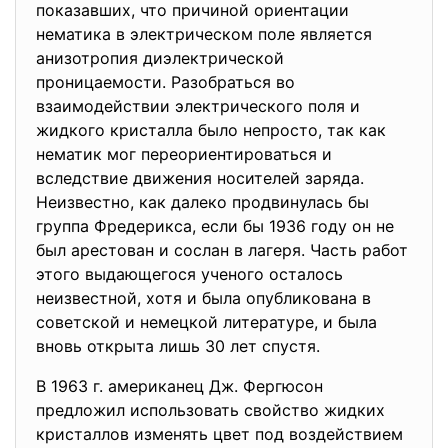
показавших, что причиной ориентации
нематика в электрическом поле является
анизотропия диэлектрической
проницаемости. Разобраться во
взаимодействии электрического поля и
жидкого кристалла было непросто, так как
нематик мог переориентироваться и
вследствие движения носителей заряда.
Неизвестно, как далеко продвинулась бы
группа Фредерикса, если бы 1936 году он не
был арестован и сослан в лагеря. Часть работ
этого выдающегося ученого осталось
неизвестной, хотя и была опубликована в
советской и немецкой литературе, и была
вновь открыта лишь 30 лет спустя.
В 1963 г. американец Дж. Фергюсон
предложил использовать свойство жидких
кристаллов изменять цвет под воздействием