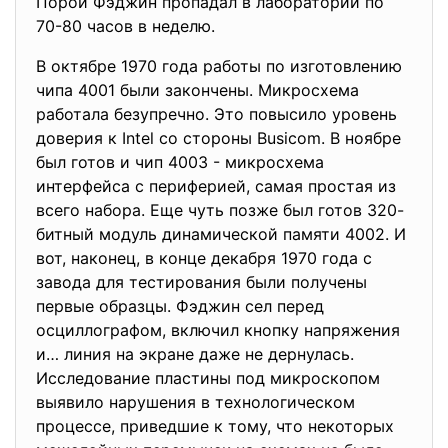
Порой Фэджин пропадал в лаборатории по
70-80 часов в неделю.
В октябре 1970 года работы по изготовлению
чипа 4001 были закончены. Микросхема
работала безупречно. Это повысило уровень
доверия к Intel со стороны Busicom. В ноябре
был готов и чип 4003 - микросхема
интерфейса с периферией, самая простая из
всего набора. Еще чуть позже был готов 320-
битный модуль динамической памяти 4002. И
вот, наконец, в конце декабря 1970 года с
завода для тестирования были получены
первые образцы. Фэджин сел перед
осциллографом, включил кнопку напряжения
и… линия на экране даже не дернулась.
Исследование пластины под микроскопом
выявило нарушения в технологическом
процессе, приведшие к тому, что некоторых