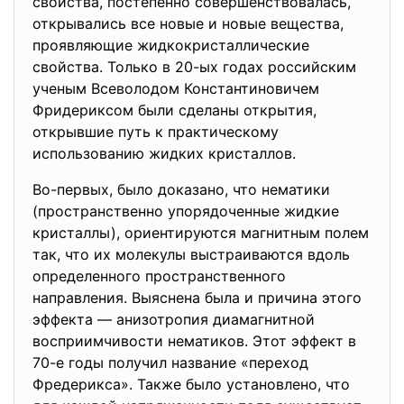
свойства, постепенно совершенствовалась,
открывались все новые и новые вещества,
проявляющие жидкокристаллические
свойства. Только в 20-ых годах российским
ученым Всеволодом Константиновичем
Фридериксом были сделаны открытия,
открывшие путь к практическому
использованию жидких кристаллов.
Во-первых, было доказано, что нематики
(пространственно упорядоченные жидкие
кристаллы), ориентируются магнитным полем
так, что их молекулы выстраиваются вдоль
определенного пространственного
направления. Выяснена была и причина этого
эффекта — анизотропия диамагнитной
восприимчивости нематиков. Этот эффект в
70-е годы получил название «переход
Фредерикса». Также было установлено, что