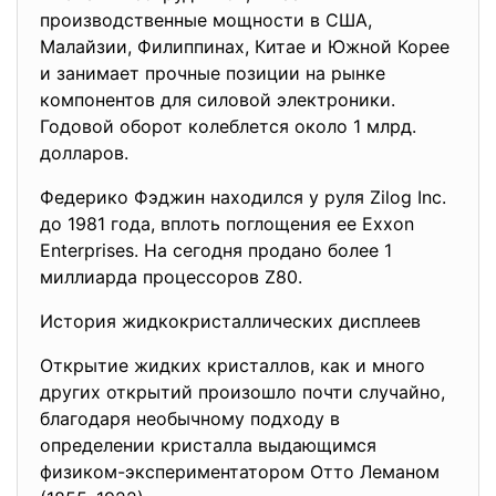
производственные мощности в США,
Малайзии, Филиппинах, Китае и Южной Корее
и занимает прочные позиции на рынке
компонентов для силовой электроники.
Годовой оборот колеблется около 1 млрд.
долларов.
Федерико Фэджин находился у руля Zilog Inc.
до 1981 года, вплоть поглощения ее Exxon
Enterprises. На сегодня продано более 1
миллиарда процессоров Z80.
История жидкокристаллических дисплеев
Открытие жидких кристаллов, как и много
других открытий произошло почти случайно,
благодаря необычному подходу в
определении кристалла выдающимся
физиком-экспериментатором Отто Леманом