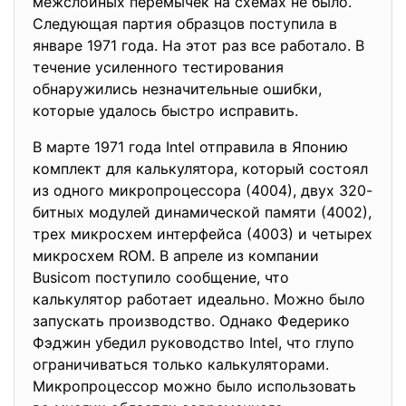
межслойных перемычек на схемах не было.
Следующая партия образцов поступила в
январе 1971 года. На этот раз все работало. В
течение усиленного тестирования
обнаружились незначительные ошибки,
которые удалось быстро исправить.
В марте 1971 года Intel отправила в Японию
комплект для калькулятора, который состоял
из одного микропроцессора (4004), двух 320-
битных модулей динамической памяти (4002),
трех микросхем интерфейса (4003) и четырех
микросхем ROM. В апреле из компании
Busicom поступило сообщение, что
калькулятор работает идеально. Можно было
запускать производство. Однако Федерико
Фэджин убедил руководство Intel, что глупо
ограничиваться только калькуляторами.
Микропроцессор можно было использовать