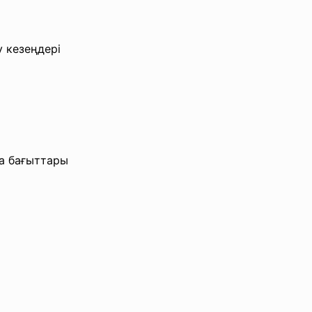
 кезеңдері
а бағыттары