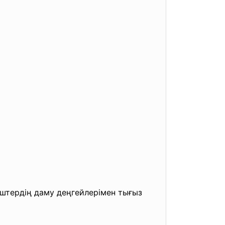
тердің даму деңгейлерімен тығыз