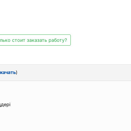
лько стоит заказать работу?
качать
)
дері