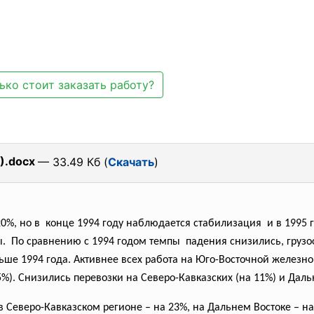
ько стоит заказать работу?
).docx
— 33.49 Кб (
Скачать
)
0%, но в конце 1994 году наблюдается стабилизация и в 1995 г
. По сравнению с 1994 годом темпы падения снизились,
грузо
ньше 1994 года. Активнее всех работа на Юго-Восточной железн
5%). Снизились перевозки на Северо-Кавказских (на 11%) и Даль
 Северо-Кавказском регионе – на 23%, на Дальнем Востоке – на