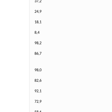
37,2
24,9
18,1
8,4
98,2
86,7
98,0
82,6
92,1
72,9