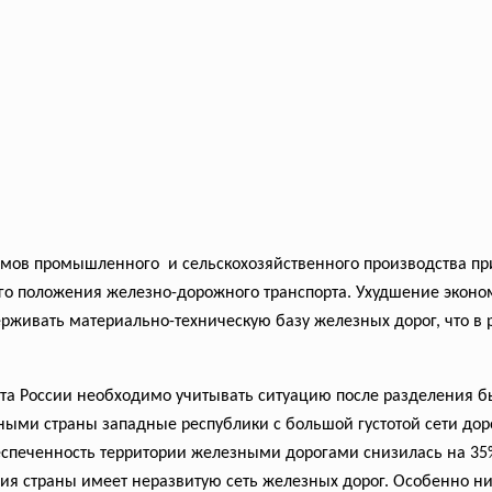
емов промышленного и сельскохозяйственного
производства п
го положения железно-дорожного транспорта. Ухудшение эконо
ерживать материально-техническую базу железных дорог, что в 
рта России необходимо учитывать ситуацию после разделения б
ными страны западные республики с большой густотой сети дор
беспеченность территории железными дорогами снизилась на 35
рия страны имеет неразвитую сеть железных дорог. Особенно ни