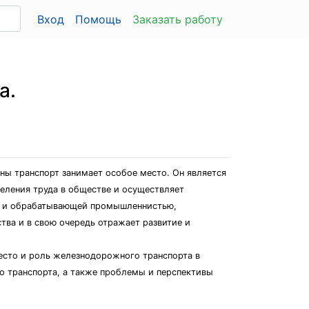
Вход
Помощь
Заказать работу
а.
ны транспорт занимает особое место. Он является
еления труда в обществе и осуществляет
й и обрабатывающей промышленнистью,
ва и в свою очередь отражает развитие и
место и роль железнодорожного транспорта в
о транспорта, а также проблемы и перспективы