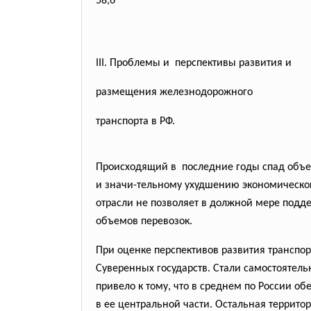
58,6
III. Проблемы и перспективы развития и
размещения железнодорожного
транспорта в РФ.
Происходящий в последние годы спад объ
и значи-тельному ухудшению экономическо
отрасли не позволяет в должной мере подд
объемов перевозок.
При оценке перспективов развития транспо
Суверенных государств. Стали самостоятель
привело к тому, что в среднем по России о
в ее центральной части. Остальная террито