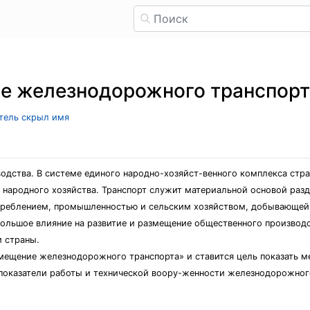
ие железнодорожного транспорт
атель скрыл имя
одства. В системе единого народно-хозяйст-венного комплекса стра
народного хозяйства. Транспорт служит материальной основой разд
отреблением, промышленностью и сельским хозяйством, добывающе
ольшое влияние на развитие и размещение общественного производст
 страны.
змещение железнодорожного транспорта» и ставится цель показать 
показатели работы и технической воору-женности железнодорожног