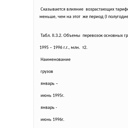
Сказывается влияние возрастающих тариф
меньше, чем на этот же период (I полугодие
Табл. II.3.2. Объемы перевозок основных г
1995 – 1996 г.г., млн. т2.
Наименование
грузов
январь –
июнь 1995г.
январь -
июнь 1996г.