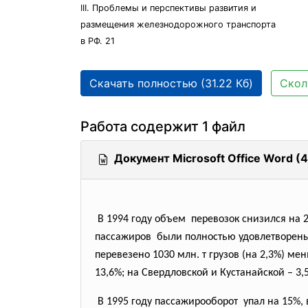
III. Проблемы и перспективы развития и
размещения железнодорожного транспорта
в РФ. 21
Скачать полностью (31.22 Кб)
Скол
Работа содержит 1 файл
Документ Microsoft Office Word (4
В 1994 году объем перевозок снизился на 2
пассажиров были полностью удовлетворены
перевезено 1030 млн. т грузов (на 2,3%) ме
13,6%; на Свердловской и Кустанайской – 3,
В 1995 году пассажирооборот упал на 15%, в