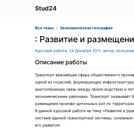
Stud24
Все темы
Экономическая география
: Развитие и размещен
Курсовая работа, 24 Декабря 2011, автор: пользов
Описание работы
Транспорт важнейшая сфера общественного произв
одной из отраслей, формирующих инфроструктуру 
многообразную связь между произ-водством и п
экономическими районами. Транспорт оказывает б
размещение произво-дительных сил по территории
В данной курсовой работе на тему «Развитие и ра
системе единой транспортной системы, основные 
его развития.