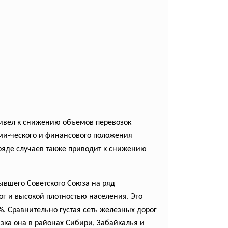
ривел к снижению объемов перевозок
ми-ческого и финансового положения
ряде случаев также приводит к снижению
ывшего Советского Союза на ряд
ог и высокой плотностью населения. Это
%. Сравнительно густая сеть железных дорог
зка она в районах Сибири, Забайкалья и