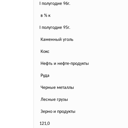
I полугодие 96г.
в % к
I полугодие 95г.
Каменный уголь
Кокс
Нефть и нефте-продукты
Руда
Черные металлы
Лесные грузы
Зерно и продукты
121,0