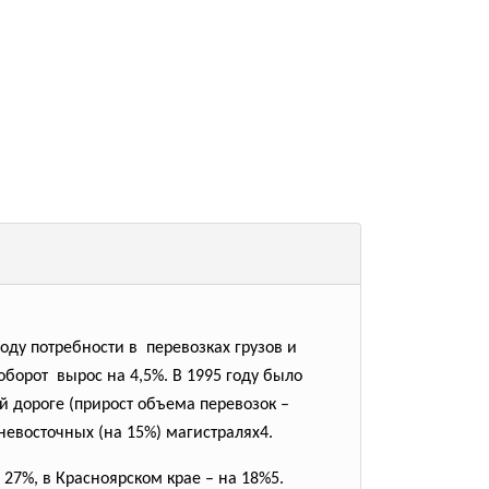
оду потребности в перевозках грузов и
оборот вырос на 4,5%. В 1995 году было
ой дороге (прирост объема перевозок –
невосточных (на 15%) магистралях4.
 27%, в Красноярском крае – на 18%5.