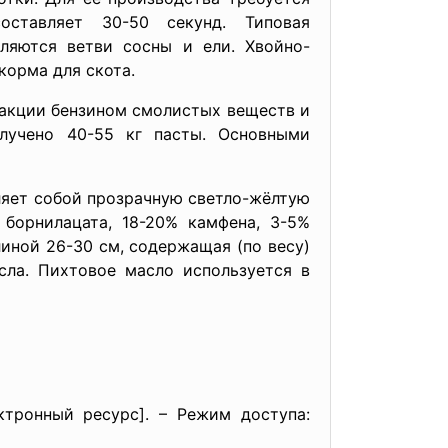
ставляет 30-50 секунд. Типовая
ляются ветви сосны и ели. Хвойно-
корма для скота.
ракции бензином смолистых веществ и
лучено 40-55 кг пасты. Основными
вляет собой прозрачную светло-жёлтую
борнилацата, 18-20% камфена, 3-5%
иной 26-30 см, содержащая (по весу)
сла. Пихтовое масло используется в
тронный ресурс]. – Режим доступа: