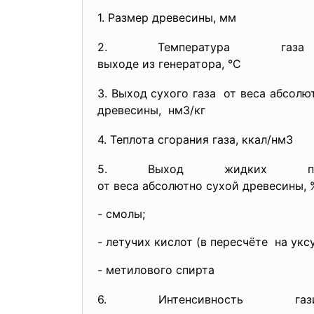
1. Размер древесины, мм
2. Температура га
выходе из генератора, °С
3. Выход сухого газа от веса абсол
древесины, нм3/кг
4. Теплота сгорания газа, ккал/нм3
5. Выход жидких про
от веса абсолютно сухой
древесины
- смолы;
- летучих кислот (в пересчёте на ук
- метилового спирта
6. Интенсивность газиф