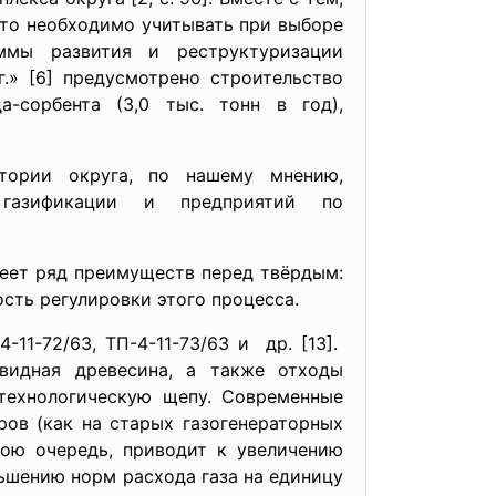
то необходимо учитывать при выборе
ммы развития и реструктуризации
.» [6] предусмотрено строительство
а-сорбента (3,0 тыс. тонн в год),
тории округа, по нашему мнению,
азификации и предприятий по
меет ряд преимуществ перед твёрдым:
сть регулировки этого процесса.
11-72/63, ТП-4-11-73/63 и др. [13].
квидная древесина, а также отходы
 технологическую щепу. Современные
ров (как на старых газогенераторных
вою очередь, приводит к увеличению
ньшению норм расхода газа на единицу