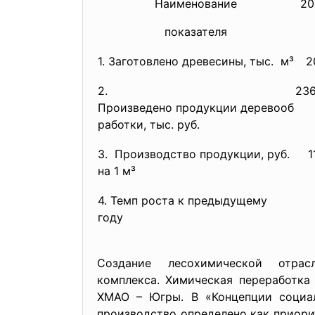
Наименование
20
показателя
1. Заготовлено древесины, тыс. м³
2
2.
23
Произведено продукции деревооб
работки, тыс. руб.
3. Производство продукции, руб.
1
на 1 м³
4. Темп роста к предыдущему
году
Создание лесохимической отра
комплекса. Химическая переработка
ХМАО – Югры. В «Концепции социал
производство определено как приорит