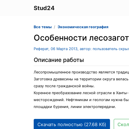
Stud24
Все темы
Экономическая география
Особенности лесозаго
Реферат, 06 Марта 2013, автор: пользователь скры
Описание работы
Лесопромышленное производство является традиц
Заготовка древесины на территории округа велас
сразу после гражданской войны.
Коренное преобразование лесной отрасли в Ханты-
месторождений. Нефтяникам и геологам нужна был
площадки бурения, линии электропередачи.
Скачать полностью (27.68 Кб)
Скол