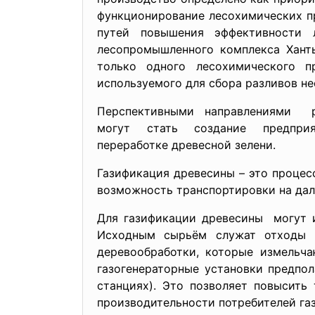
функционирование лесохимических п
путей повышения эффективности 
лесопромышленного комплекса Ханты
только одного лесохимического пр
используемого для сбора разливов не
Перспективными направлениями р
могут стать создание предп
переработке древесной зелени.
Газификация древесины – это процес
возможность транспортировки на даль
Для газификации древесины могут ис
Исходным сырьём служат отходы ле
деревообработки, которые измельча
газогенераторные установки предпол
станциях). Это позволяет повысить
производительности потребителей газ