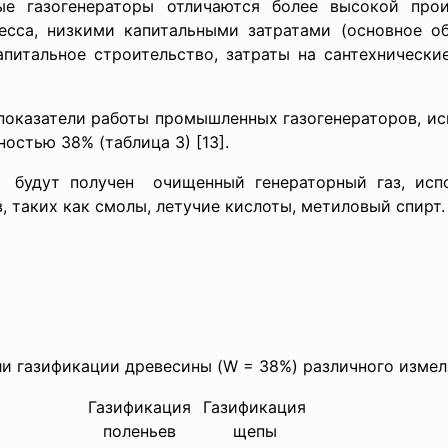
ые газогенераторы отличаются более высокой про
есса, низкими капитальными затратами (основное 
апитальное строительство, затраты на сантехнически
показатели работы промышленных газогенераторов, ис
остью 38% (таблица 3) [13].
и будут получен очищенный генераторный газ, испо
, таких как смолы, летучие кислоты, метиловый спирт
ли газификации древесины (W = 38%) различного изме
Газификация
Газификация
поленьев
щепы