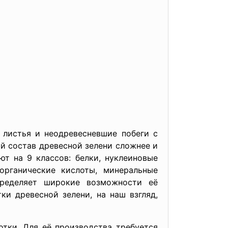
 листья и неодревесневшие побеги с
й состав древесной зелени сложнее и
т на 9 классов: белки, нуклеиновые
 органические кислоты, минеральные
пределяет широкие возможности её
и древесной зелени, на наш взгляд,
тки. Для её производства требуется