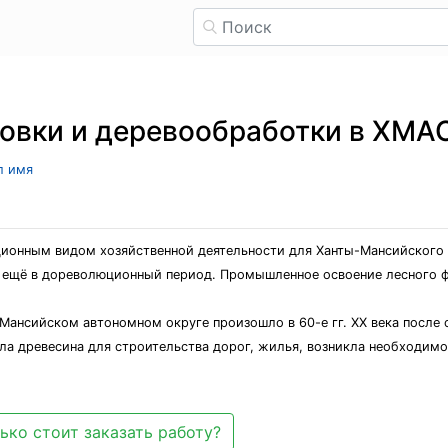
товки и деревообработки в ХМ
л имя
ионным видом хозяйственной деятельности для Ханты-Мансийского 
ь ещё в дореволюционный период. Промышленное освоение лесного ф
Мансийском автономном округе произошло в 60-е гг. XX века после 
а древесина для строительства дорог, жилья, возникла необходимос
ько стоит заказать работу?