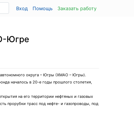
Вход
Помощь
Заказать работу
АО-Югре
автономного округа – Югры (ХМАО – Югры).
онда началось в 20-е годы прошлого столетия,
открытия на его территории нефтяных и газовых
ть прорубки трасс под нефте- и газопроводы, под