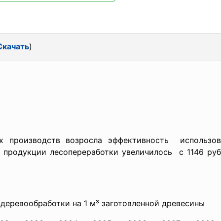
Скачать
)
х производств возросла эффективность использов
во продукции лесопереработки
увеличилось с 1146 руб
деревообработки на 1 м³ заготовленной древесины