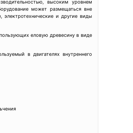
изводительностью, высоким уровнем
оборудование может размещаться вне
е, электротехнические и другие виды
пользующих еловую древесину в виде
льзуемый в двигателях внутреннего
.
льчения