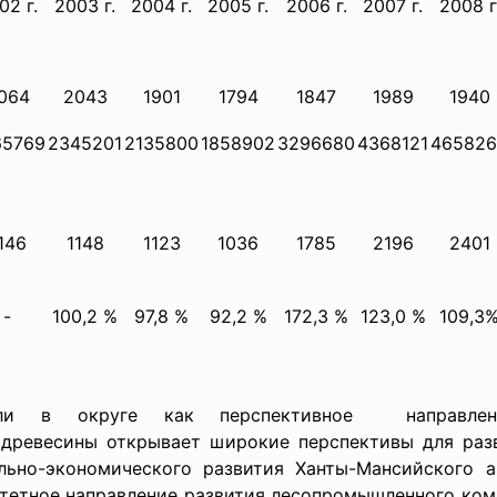
02 г.
2003 г.
2004 г.
2005 г.
2006 г.
2007 г.
2008 г
064
2043
1901
1794
1847
1989
1940
65769
2345201
2135800
1858902
3296680
4368121
465826
146
1148
1123
1036
1785
2196
2401
-
100,2 %
97,8 %
92,2 %
172,3 %
123,0 %
109,3
сли в округе как перспективное направлен
 древесины открывает широкие перспективы для ра
ьно-экономического развития Ханты-Мансийского а
етное направление развития лесопромышленного компле