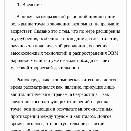
Введение
В эпоху высокоразвитой рыночной цивилизации
роль рынка труда в эволюции экономики непрерывно
возрастает. Связано это с тем, что по мере расширения
и углубления, особенно в последние два десятилетия,
научно - технологической революции, освоения
высокосложных технологий и распространения ЭВМ
народное хозяйство уже не может обходиться без
массовой творческой деятельности.
Рынок труда как экономическая
категория долгое
время рассматривался как явление, присущее лишь
капиталистическим странам, а безработица – как
следствие господствующих отношений на рынке
труда, возникающих в результате многочисленных
противоречий между трудом и капиталом. Долгое
время считалось, что поступательное развитие
советской экономики дает неограниченные