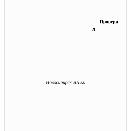
Провери
л
Новосибирск 2012г.