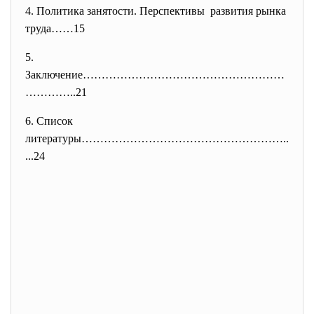
4. Политика занятости. Перспективы развития рынка
труда……15
5.
Заключение………………………………………………
……
……..21
6. Список
литературы………………………………………………..
...24