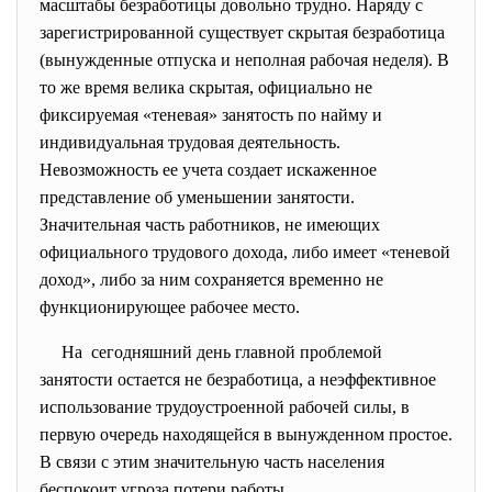
масштабы безработицы довольно трудно. Наряду с
зарегистрированной существует скрытая безработица
(вынужденные отпуска и неполная рабочая неделя). В
то же время велика скрытая, официально не
фиксируемая «теневая» занятость по найму и
индивидуальная трудовая деятельность.
Невозможность ее учета создает искаженное
представление об уменьшении занятости.
Значительная часть работников, не имеющих
официального трудового дохода, либо имеет «теневой
доход», либо за ним сохраняется временно не
функционирующее рабочее место.
На сегодняшний день главной проблемой
занятости остается не безработица, а неэффективное
использование трудоустроенной рабочей силы, в
первую очередь находящейся в вынужденном простое.
В связи с этим значительную часть населения
беспокоит угроза потери работы.