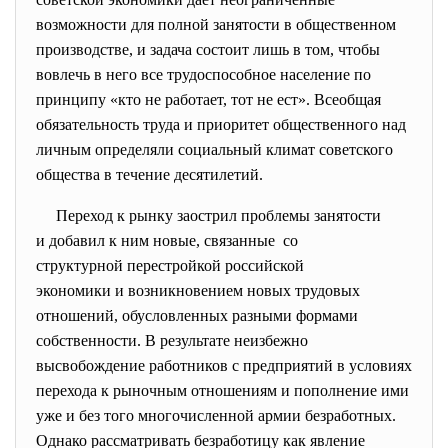
возможности для полной занятости в общественном
производстве, и задача состоит лишь в том, чтобы
вовлечь в него все трудоспособное население по
принципу «кто не работает, тот не ест». Всеобщая
обязательность труда и приоритет общественного над
личным определяли социальный климат советского
общества в течение десятилетий.
Переход к рынку заострил проблемы занятости
и добавил к ним новые, связанные со
структурной перестройкой российской
экономики и возникновением новых трудовых
отношений, обусловленных разными формами
собственности. В результате неизбежно
высвобождение работников с предприятий в условиях
перехода к рыночным отношениям и пополнение ими
уже и без того многочисленной армии безработных.
Однако рассматривать безработицу как явление