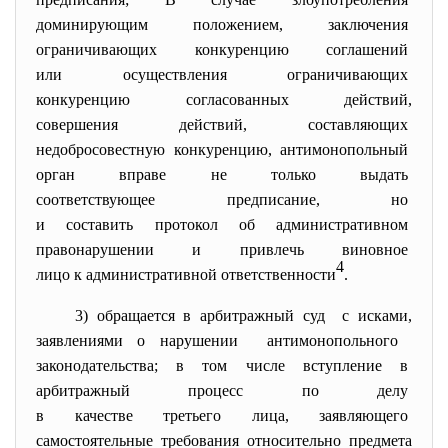
доминирующим положением, заключения
ограничивающих конкуренцию
соглашений
или осуществления
ограничивающих
конкуренцию согласованных
действий,
совершения действий, составляющих
недобросовестную конкуренцию,
антимонопольный
орган вправе не только выдать
соответствующее предписание,
но
и составить протокол об
административном
правонарушении и привлечь
виновное
4
лицо к административной
ответственности
.
3) обращается в арбитражный суд с исками,
заявлениями о нарушении антимонопольного
законодательства; в том числе вступление в
арбитражный процесс по делу
в качестве третьего лица, заявляющего
самостоятельные требования относительно предмета