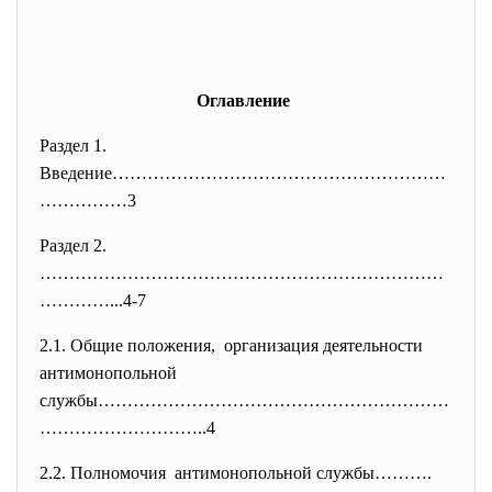
Оглавление
Раздел 1.
Введение…………………………………………………
………
……3
Раздел 2.
……………………………………………………………
…………...
4-7
2.1. Общие положения, организация деятельности
антимонопольной
службы……………………………………………………
…………
……………..4
2.2. Полномочия антимонопольной службы……….