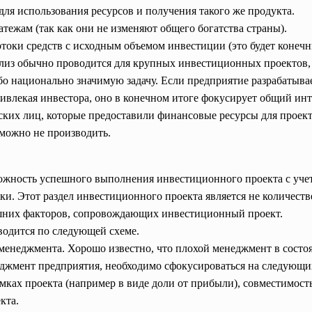
для использования ресурсов и получения такого же продукта.
атежам (так как они не изменяют общего богатства страны).
токи средств с исходным объемом инвестиции (это будет конечн
лиз обычно проводится для крупных инвестиционных проектов, 
бо национально значимую задачу. Если предприятие разрабатыва
ивлекая инвестора, оно в конечном итоге фокусирует общий инте
ких лиц, которые предоставили финансовые ресурсы для проекта
 можно не производить.
жность успешного выполнения инвестиционного проекта с учет
и. Этот раздел инвестиционного проекта является не количеств
шних факторов, сопровождающих инвестиционный проект.
водится по следующей схеме.
менеджмента. Хорошо известно, что плохой менеджмент в состо
джмент предприятия, необходимо сфокусироваться на следующи
мках проекта (например в виде доли от прибыли), совместимос
кта.