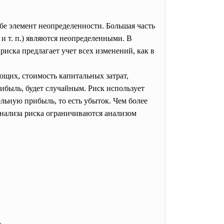
ебе элемент неопределенности. Большая часть
и т. п.) являются неопределенными. В
иска предлагает учет всех изменений, как в
щих, стоимость капитальных затрат,
рибыль, будет случайным. Риск использует
льную прибыль, то есть убыток. Чем более
анализа риска ограничиваются анализом