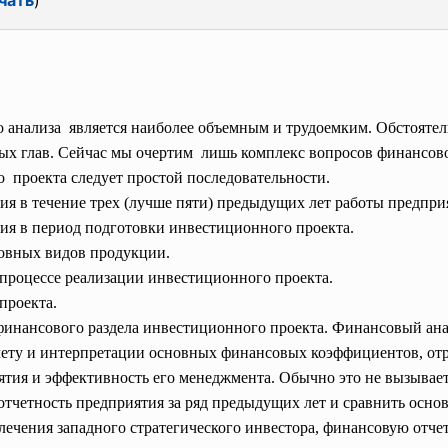
чать
)
 анализа является наиболее объемным и трудоемким. Обстояте
ых глав. Сейчас мы очертим лишь комплекс вопросов финансово
 проекта следует простой
последовательности.
ия в течение трех (лучше пяти) предыдущих лет работы предпри
тия в период подготовки инвестиционного проекта.
новных видов продукции.
 процессе реализации инвестиционного проекта.
проекта.
финансового раздела инвестиционного проекта. Финансовый ан
чету и интерпретации основных финансовых коэффициентов, о
тия и эффективность его менеджмента. Обычно это не вызывает
четность предприятия за ряд предыдущих лет и сравнить основ
ечения западного стратегического инвестора, финансовую отчет