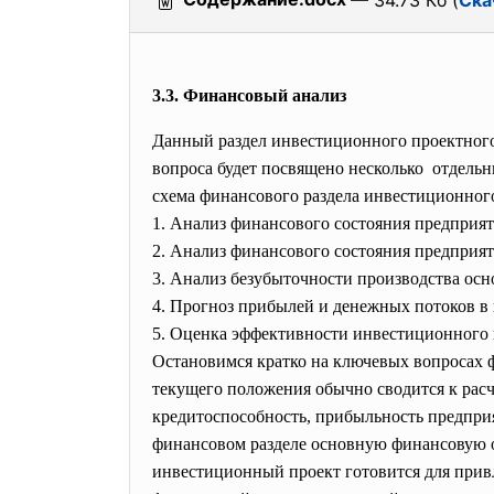
— 34.73 Кб (
Ска
3.3. Финансовый анализ
Данный раздел инвестиционного проектного
вопроса будет посвящено
несколько отдельн
схема финансового раздела
инвестиционного
1. Анализ финансового состояния предприят
2. Анализ финансового состояния предприя
3. Анализ безубыточности производства ос
4. Прогноз прибылей и денежных потоков в
5. Оценка эффективности инвестиционного 
Остановимся кратко на ключевых вопросах 
текущего положения обычно сводится к рас
кредитоспособность, прибыльность предприя
финансовом разделе основную финансовую от
инвестиционный проект готовится для привл