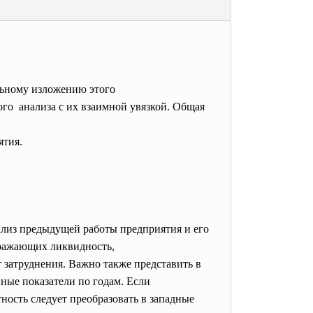
льному изложению этого
го анализа с их взаимной увязкой. Общая
ятия.
ализ предыдущей работы предприятия и его
тражающих ликвидность,
 затруднения. Важно также представить в
ные показатели по годам. Если
ность следует преобразовать в западные