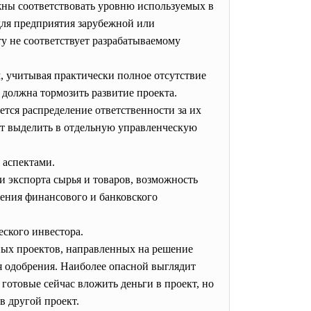
лжны соответствовать уровню используемых в
для предприятия зарубежной или
у не соответствует разрабатываемому
, учитывая практически полное отсутствие
 должна тормозить развитие проекта.
тся распределение ответственности за их
ет выделить в отдельную управленческую
 аспектами.
и экспорта сырья и товаров, возможность
жения финансового и банковского
еского инвестора.
ных проектов, направленных на решение
я одобрения. Наиболее опасной выглядит
готовые сейчас вложить деньги в проект, но
в другой проект.