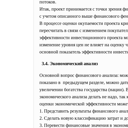
потоков.
Итак, проект принимается с точки зрения 
с учетом описанного выше финансового фе
В процессе оценки окупаемости проекта кри
пересчитать в связи с изменением покупате
эффективности инвестиционного проекта мо
изменение уровня цен не влияет на оценку 
основной показатель эффективности инвест
3.4. Экономический анализ
Основной вопрос финансового анализа: може
показано в предыдущем разделе, можно дат
увеличении богатства государства (нации).
экономического анализа делать не надо, та
оценки экономической эффективности может
1. Представить результаты финансового ана
2. Сделать новую классификацию затрат и д
3. Перевести финансовые значения в эконом