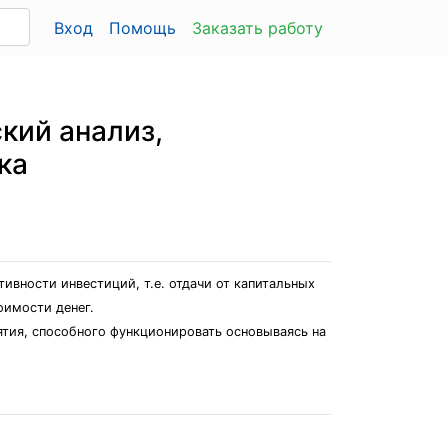
Вход
Помощь
Заказать работу
кий анализ,
ка
вности инвестиций, т.е. отдачи от капитальных
оимости денег.
тия, способного функционировать основываясь на