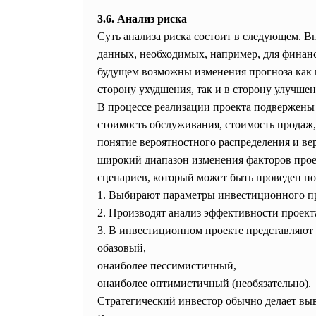
3.6. Анализ риска
Суть анализа риска состоит в следующем. Вн
данных, необходимых, например, для финанс
будущем возможны изменения прогноза как в
сторону ухудшения, так и в сторону улучше
В процессе реализации проекта подвержены
стоимость обслуживания, стоимость продаж, 
понятие вероятностного распределения и ве
широкий диапазон изменения факторов проек
сценариев, который может быть проведен п
1. Выбирают параметры инвестиционного п
2. Производят анализ эффективности проект
3. В инвестиционном проекте представляют
oбазовый,
oнаиболее пессимистичный,
oнаиболее оптимистичный (необязательно).
Стратегический инвестор обычно делает вы