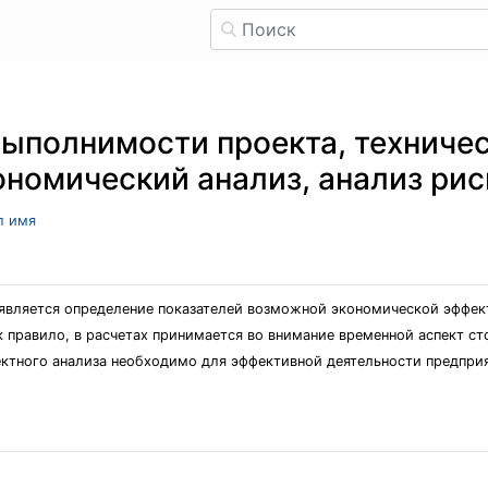
ыполнимости проекта, техничес
ономический анализ, анализ рис
л имя
является определение показателей возможной экономической эффекти
 правило, в расчетах принимается во внимание временной аспект ст
ктного анализа необходимо для эффективной деятельности предприя