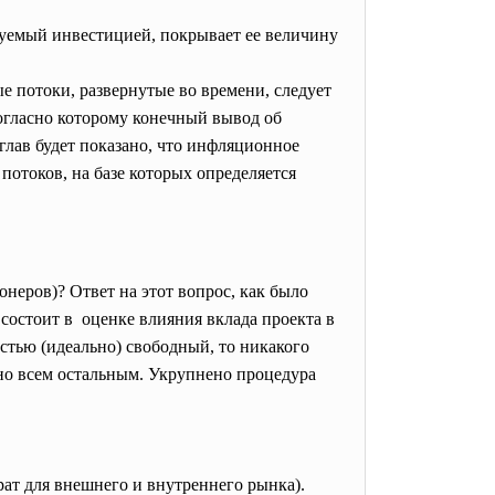
руемый инвестицией, покрывает ее величину
е потоки, развернутые во времени, следует
согласно которому конечный вывод об
лав будет показано, что инфляционное
потоков, на базе которых определяется
неров)? Ответ на этот вопрос, как было
состоит в оценке влияния вклада проекта в
стью (идеально) свободный, то никакого
дно всем остальным. Укрупнено процедура
рат для внешнего и внутреннего рынка).