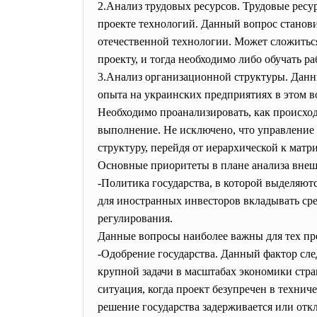
2.Анализ трудовых ресурсов. Трудовые ресу
проекте технологий. Данный вопрос станов
отечественной технологии. Может сложиться
проекту, и тогда необходимо либо обучать р
3.Анализ организационной структуры. Данн
опыта на украинских предприятиях в этом в
Необходимо проанализировать, как происход
выполнение. Не исключено, что управление
структуру, перейдя от иерархической к мат
Основные приоритеты в плане анализа вне
-Политика государства, в которой выделяют
для иностранных инвесторов вкладывать сре
регулирования.
Данные вопросы наиболее важны для тех про
-Одобрение государства. Данный фактор сл
крупной задачи в масштабах экономики стра
ситуация, когда проект безупречен в технич
решение государства задерживается или откла