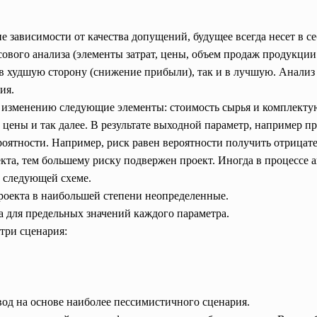
е зависимости от качества допущений, будущее всегда несет в с
ового анализа (элементы затрат, цены, объем продаж продукции 
 худшую сторону (снижение прибыли), так и в лучшую. Анализ р
ния.
 изменению следующие элементы: стоимость сырья и комплектую
цены и так далее. В результате выходной параметр, например п
роятности. Например, риск равен вероятности получить отрицате
та, тем большему риску подвержен проект. Иногда в процессе 
о следующей схеме.
роекта в наибольшей степени неопределенные.
а для предельных значений каждого параметра.
 три сценария:
вод на основе наиболее пессимистичного сценария.