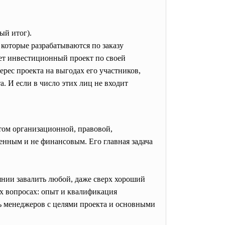
ый итог).
которые разрабатываются по заказу
ет инвестиционный проект по своей
рес проекта на выгодах его участников,
. И если в число этих лиц не входит
ом организационной, правовой,
енным и не финансовым. Его главная задача
янии завалить любой, даже сверх хороший
х вопросах: опыт и квалификация
ть менеджеров с целями проекта и основными