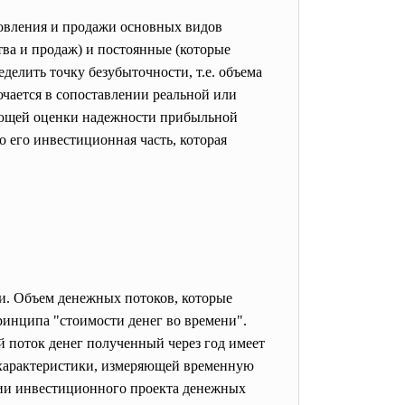
товления и продажи основных видов
ва и продаж) и постоянные (которые
елить точку безубыточности, т.е. объема
чается в сопоставлении реальной или
дующей оценки надежности прибыльной
о его инвестиционная часть, которая
ии. Объем денежных потоков, которые
ринципа "стоимости денег во времени".
й поток денег полученный через год имеет
 характеристики, измеряющей временную
ции инвестиционного проекта денежных