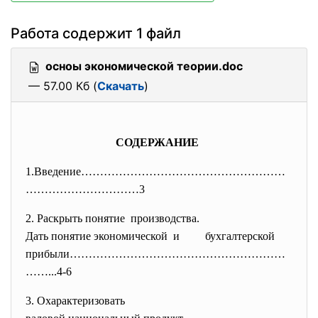
Работа содержит 1 файл
осноы экономической теории.doc
— 57.00 Кб (
Скачать
)
СОДЕРЖАНИЕ
1.Введение………………………………………………
……
……………………3
2. Раскрыть понятие производства.
Дать понятие экономической и бухгалтерской
прибыли…………………………………………………
……..
.4-6
3. Охарактеризовать