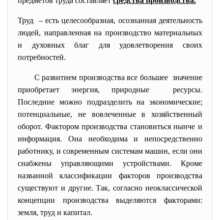
предметов труда составляет
средства производства.
Труд – есть целесообразная, осознанная деятельность
людей, направленная на производство материальных
и духовных благ для удовлетворения своих
потребностей.
С развитием производства все большее значение
приобретает энергия, природные ресурсы.
Последние можно подразделить на экономические;
потенциальные, не вовлеченные в хозяйственный
оборот. Фактором производства становиться нынче и
информация. Она необходима и непосредственно
работнику, и современным системам машин, если они
снабжены управляющими устройствами. Кроме
названной классификации факторов производства
существуют и другие. Так, согласно неоклассической
концепции производства выделяются факторами:
земля, труд и капитал.