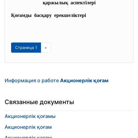
қаржылық аспектілері
Қоғамды басқару ерекшеліктері
Страница 1
»
Информация о работе
Акционерлік қоғам
Связанные документы
Акционерлік қоғамы
Акционерлік қоғам
Акционерлік қоғам