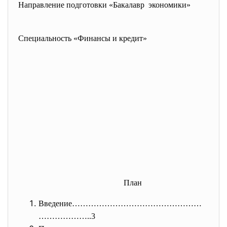
Направление подготовки «
Бакалавр экономики»
Специальность «Финансы и
кредит»
План
Введение…………………………………………
………………
..3