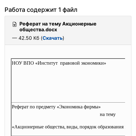
Работа содержит 1 файл
Реферат на тему Акционерные
общества.docx
— 42.50 Кб (
Скачать
)
НОУ ВПО «Институт правовой экономики»
Реферат по предмету «Экономика фирмы»
на тему
«Акционерные общества, виды, порядок образования и
фу