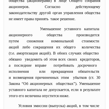
общества (акционерами) в лице Общего собрания
акционеров. Согласно действующему
законодательству другой орган управления общества
не имеет права принять такое решение.
Уменьшение уставного капитала
акционерного общества
производится
путем снижения номинальной
стоимости
акций либо сокращения их
общего количества
(т.е. амортизация акций). В обоих случаях общество
обязано уведомить об этом всех своих кредиторов,
а последние вправе потребовать досрочного
исполнения или прекращения обязательств
и возмещения причиненных этим убытков (ст. 30
Закона “Об акционерных обществах”). Уменьшение
уставного капитала не допускается, если в результате
этого его величина опустится ниже.
Условия эмиссии (выпуска) акций, в том числе