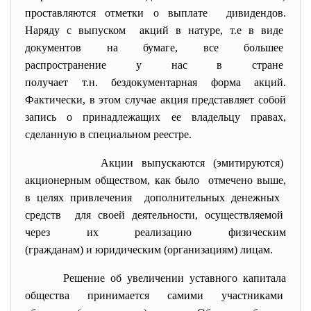
проставляются отметки о
выплате дивидендов.
Наряду с выпуском акций в натуре, т.е в виде
документов на бумаге, все большее
распространение у нас в
стране
получает т.н. бездокументарная форма акций.
Фактически, в этом случае акция представляет собой
запись о принадлежащих ее владельцу правах,
сделанную в специальном реестре.
Акции выпускаются (
эмитируются)
акционерным обществом, как
было отмечено выше,
в целях привлечения дополнительных денежных
средств для своей деятельности, осуществляемой
через их реализацию физическим
(гражданам) и юридическим (
организациям) лицам.
Решение об увеличении уставного капитала
общества принимается самими участниками