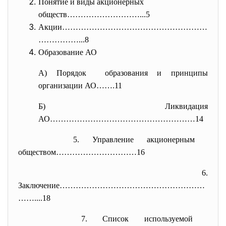
Понятие и виды акционерных
обществ………………………...5
Акции………………………………………………
……………..
.8
Образование АО
А) Порядок образования и принципы
организации АО…….11
Б) Ликвидация
АО………………………………………………14
5. Управление акционерным
обществом…………………………16
6.
Заключение………………………………………………
……
....18
7. Список используемой