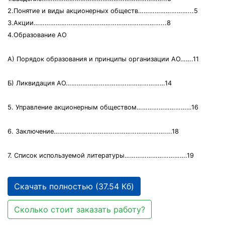
2.Понятие и виды акционерных обществ………………………...5
3.Акции……………………………………………………………...8
4.Образование АО
А) Порядок образования и принципы организации АО…….11
Б) Ликвидация АО………………………………………………14
5. Управление акционерным обществом…………………………16
6. Заключение……………………………………………………....18
7. Список используемой литературы…………………………….19
Скачать полностью (37.54 Кб)
Сколько стоит заказать работу?