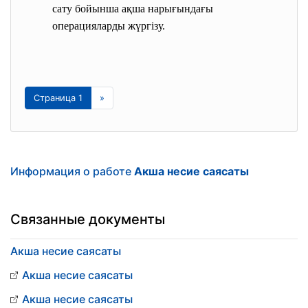
сату бойынша ақша нарығындағы
операцияларды жүргізу.
Страница 1
»
Информация о работе
Акша несие саясаты
Связанные документы
Акша несие саясаты
Акша несие саясаты
Акша несие саясаты