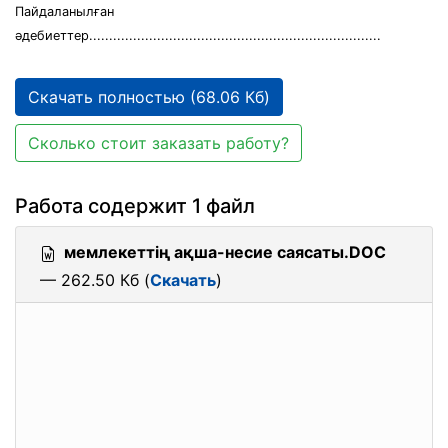
Пайдаланылған
әдебиеттер.........................................................................
Скачать полностью (68.06 Кб)
Сколько стоит заказать работу?
Работа содержит 1 файл
мемлекеттің ақша-несие саясаты.DOC
— 262.50 Кб (
Скачать
)