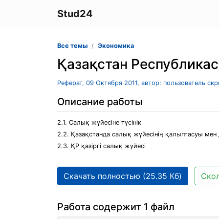
Stud24
Все темы
Экономика
Қазақстан Республикас
Реферат, 09 Октября 2011, автор: пользователь ск
Описание работы
2.1. Салық жүйесіне түсінік
2.2. Қазақстанда салық жүйесінің қалыптасуы мен 
2.3. ҚР қазіргі салық жүйесі
Скачать полностью (25.35 Кб)
Скол
Работа содержит 1 файл