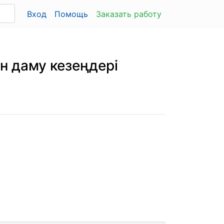
Вход
Помощь
Заказать работу
н даму кезеңдері