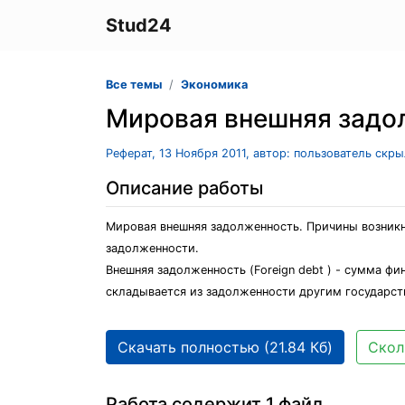
Stud24
Все темы
Экономика
Мировая внешняя задо
Реферат, 13 Ноября 2011, автор: пользователь скр
Описание работы
Мировая внешняя задолженность. Причины возник
задолженности.
Внешняя задолженность (Foreign debt ) - сумма ф
складывается из задолженности другим государс
Скачать полностью (21.84 Кб)
Скол
Работа содержит 1 файл