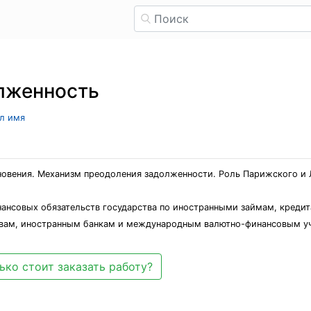
лженность
ыл имя
новения. Механизм преодоления задолженности. Роль Парижского и
инансовых обязательств государства по иностранными займам, кред
твам, иностранным банкам и международным валютно-финансовым у
ько стоит заказать работу?