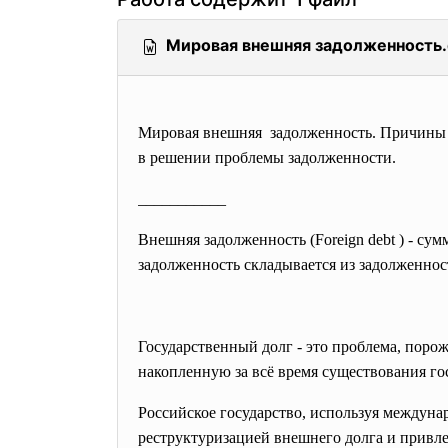
Мировая внешняя задолженность.
Мировая внешняя задолженность. Причины 
в решении проблемы задолженности.
___________
Внешняя задолженность (Foreign debt ) - с
задолженность складывается из задолженн
Государственный долг - это проблема, пор
накопленную за всё время существования го
Российское государство, используя междун
реструктуризацией внешнего долга и привл