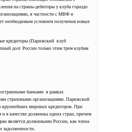
ления на страны-дебиторы у клуба гораздо
рганизациями, в частности с МВФ и
ает необходимым условием получения новых
ные кредиторы (Парижский клуб
пный долг России только этим трем клубам
иностранными банками в рамках
ными страховыми организациями. Парижский
ков крупнейших мировых кредиторов. При
 и в качестве должника одних стран, причем
тран является должниками России, как члена
ии задолженности.