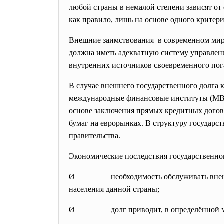
любой страны в немалой степени зависят от 
как правило, лишь на основе одного критери
Внешние заимствования в современном мире
должна иметь адекватную систему управлен
внутренних источников своевременного пог
В случае внешнего государственного долга
международные финансовые институты (МВФ
основе заключения прямых кредитных догов
бумаг на еврорынках. В структуру государс
правительства.
Экономические последствия государственно
Ø необходимость обслуживать внешний до
населения данной страны;
Ø долг приводит, в определённой мере, 