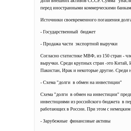
доли внешних активов СССР. Сумма "унаслед
перед иностранными коммерческими банками
Источники своевременного погашения долг
- Государственный бюджет
- Продажа части экспортной выручки
Согласно статистике МВФ, из 150 стран - ч
выручки. Среди крупных стран -это Китай, 
Пакистан, Ирак и некоторые другие. Среди 
- Схема "долги в обмен на инвестиции"
Схема "долги в обмен на инвестиции" пред
инвестициями из российского бюджета в п
работающих в России. При этом с немецким 
- Зарубежные финансовые активы