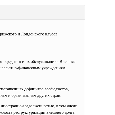
рижского и Лондонского клубов
мам, кредитам и их обслуживанию. Внешняя
ым валютно-финансовым учреждениям.
непогашенных дефицитов госбюджетов,
анам и организациям других стран.
 иностранной задолженностью, в том числе
ожность реструктуризации внешнего долга