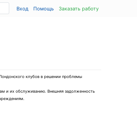
Вход
Помощь
Заказать работу
 Лондонского клубов в решении проблемы
итам и их обслуживанию. Внешняя задолженность
чреждениям.