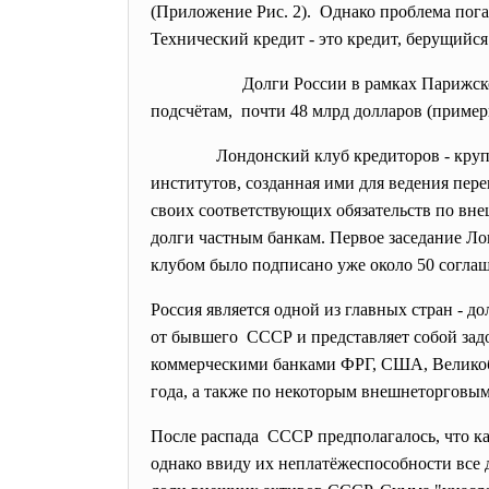
(Приложение Рис. 2). Однако проблема пог
Технический кредит - это кредит, берущийс
Долги России в рамках
Парижск
подсчётам, почти 48 млрд долларов (пример
Лондонский клуб кредиторов - крупная 
институтов, созданная ими для ведения пе
своих соответствующих обязательств по вн
долги частным банкам. Первое заседание Лон
клубом было подписано уже около 50 согла
Россия является одной из главных стран - 
от бывшего СССР и представляет собой за
коммерческими банками ФРГ, США, Великобри
года, а также по некоторым внешнеторговым
После распада СССР предполагалось, что к
однако ввиду их неплатёжеспособности все 