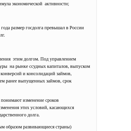
мула экономической активности;
 года размер госдолга превышал в России
лг.
ления этим долгом. Под управлением
уры на рынке ссудных капиталов, выпуском
 конверсий и консолидаций займов,
ием ранее выпущенных займов, срок
а понимают изменение сроков
зменения этих условий, касающихся
дарственного долга.
ым образом развивающиеся страны)