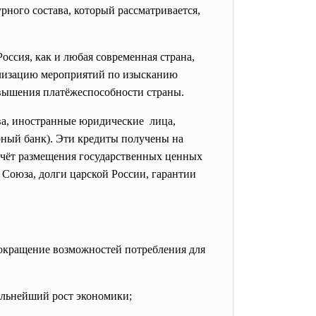
урного состава, который рассматривается,
ссия, как и любая современная страна,
ализацию мероприятий по изысканию
овышения платёжеспособности страны.
ва, иностранные юридические лица,
ный банк). Эти кредиты получены на
счёт размещения государственных ценных
 Союза, долги царской России, гарантии
кращение возможностей потребления для
льнейший рост экономики;