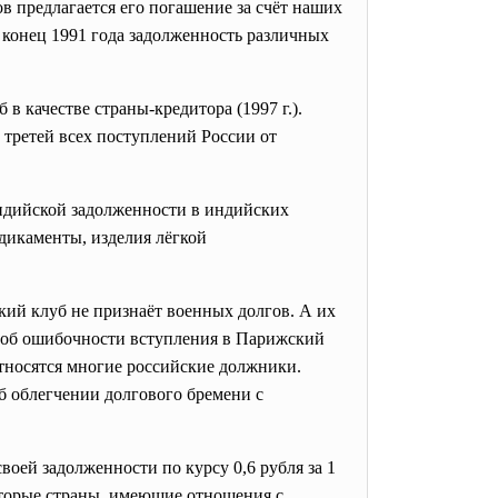
в предлагается его погашение за счёт наших
 конец 1991 года задолженность различных
 качестве страны-кредитора (1997 г.).
 третей всех поступлений России от
ндийской задолженности в индийских
едикаменты, изделия лёгкой
ий клуб не признаёт военных долгов. А их
ия об ошибочности вступления в Парижский
относятся многие российские должники.
 облегчении долгового бремени с
оей задолженности по курсу 0,6 рубля за 1
торые страны, имеющие отношения с