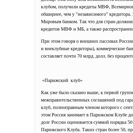
клубом, получили кредиты МВФ, Всемирного 
обширнее, чем у "независимого" кредитора
Мировым банком. Так что для стран-должни
кредитов МВФ и МБ, а также распространен
При этом говоря о внешних пассивах Росс
и внеклубные кредиторы), коммерческие бан
составляет почти 70 млрд. долл. без процент
«Парижский клуб»
Как уже было сказано выше, к первой груп
межправительственных соглашений под гар
клуб, полноправным членом которого с сент
этом Россия занимает в Парижском Клубе до
долг России оценивается суммой порядка 50 
Парижского Клуба. Таких стран более 50, п