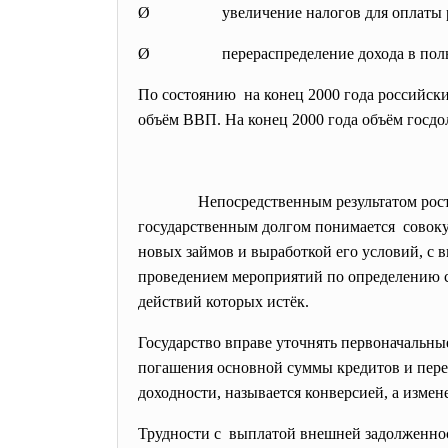
Ø увеличение налогов для оплаты растущ
Ø перераспределение дохода в пользу 
По состоянию на конец 2000 года российски
объём ВВП. На конец 2000 года объём госдол
Непосредственным результатом
рос
государственным долгом
понимается совок
новых займов и выработкой его условий, с
проведением мероприятий по определению с
действий которых истёк.
Государство вправе уточнять первоначальны
погашения основной суммы кредитов и пере
доходности, называется конверсией, а измен
Трудности с выплатой внешней задолженно