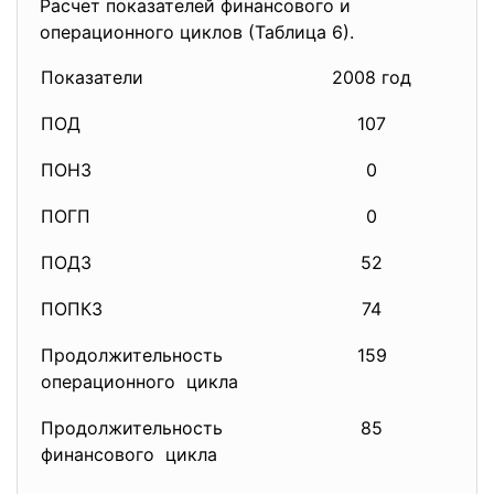
Расчет показателей финансового и
операционного циклов (Таблица 6).
Показатели
2008 год
2
ПОД
107
ПОНЗ
0
ПОГП
0
ПОДЗ
52
ПОПКЗ
74
Продолжительность
159
операционного цикла
Продолжительность
85
финансового цикла