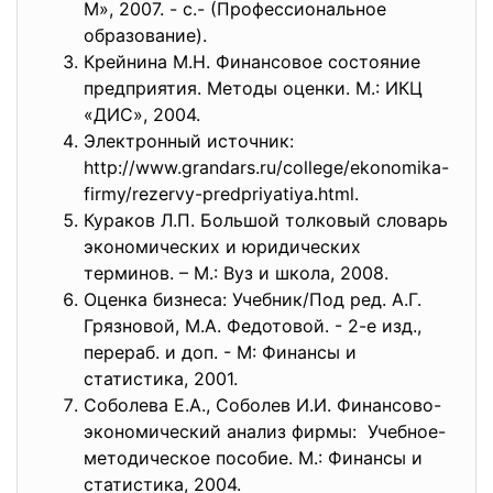
М», 2007. - с.- (Профессиональное
образование).
Крейнина М.Н. Финансовое состояние
предприятия. Методы оценки. М.: ИКЦ
«ДИС», 2004.
Электронный источник:
http://www.grandars.ru/
college/ekonomika-
firmy/
rezervy-predpriyatiya.html.
Кураков Л.П. Большой толковый словарь
экономических и юридических
терминов. – М.: Вуз и школа, 2008.
Оценка бизнеса: Учебник/Под ред. А.Г.
Грязновой, М.А. Федотовой. - 2-е изд.,
перераб. и доп. - М: Финансы и
статистика, 2001.
Соболева Е.А., Соболев И.И. Финансово-
экономический анализ фирмы: Учебное-
методическое пособие. М.: Финансы и
статистика, 2004.