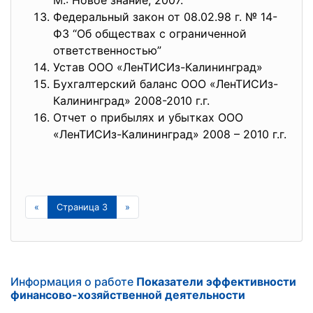
М.: Новое знание, 2007.
Федеральный закон от 08.02.98 г. № 14-
ФЗ “Об обществах с ограниченной
ответственностью”
Устав ООО «ЛенТИСИз-Калининград»
Бухгалтерский баланс ООО «ЛенТИСИз-
Калининград» 2008-2010 г.г.
Отчет о прибылях и убытках ООО
«ЛенТИСИз-Калининград» 2008 – 2010 г.г.
«
Страница 3
»
Информация о работе
Показатели эффективности
финансово-хозяйственной деятельности