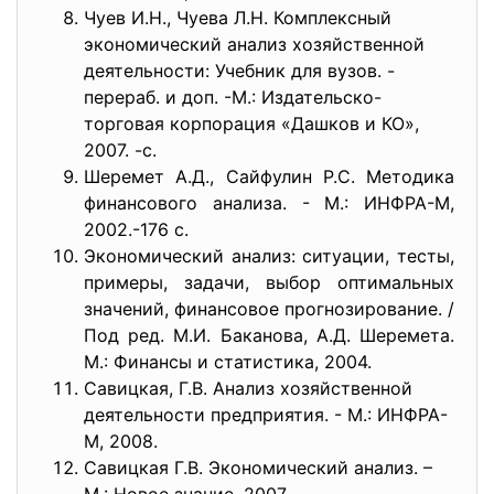
Чуев И.Н., Чуева Л.Н. Комплексный
экономический анализ хозяйственной
деятельности: Учебник для вузов. -
перераб. и доп. -М.: Издательско-
торговая корпорация «Дашков и КО»,
2007. -с.
Шеремет А.Д., Сайфулин Р.С. Методика
финансового анализа. - М.: ИНФРА-М,
2002.-176 с.
Экономический анализ: ситуации, тесты,
примеры, задачи, выбор оптимальных
значений, финансовое прогнозирование. /
Под ред. М.И. Баканова, А.Д. Шеремета.
М.: Финансы и статистика, 2004.
Савицкая, Г.В. Анализ хозяйственной
деятельности предприятия. - М.: ИНФРА-
М, 2008.
Савицкая Г.В. Экономический анализ. –