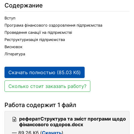
Содержание
Вступ
Програма фінансового оздоровлення підприємства
Проведення санації на підприємстві
Реструктуризація підприємства
Висновок
Література
Скачать полностью (85.03 Кб)
Сколько стоит заказать работу?
Работа содержит 1 файл
рефератСтруктура та зміст програми щодо
фінансового оздоров.docx
— 89.26 Кб (
Скачать
)