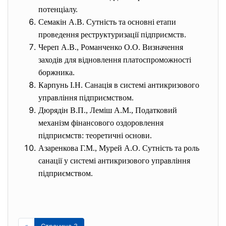
потенціалу.
Семакін А.В. Сутність та основні етапи
проведення реструктуризації підприємств.
Череп А.В., Романченко О.О. Визначення
заходів для відновлення платоспроможності
боржника.
Карпунь І.Н. Санація в системі антикризового
управління підприємством.
Дюрядін В.П., Леміш А.М., Податковий
механізм фінансового оздоровлення
підприємств: теоретичні основи.
Азаренкова Г.М., Мурей А.О. Сутність та роль
санації у системі антикризового управління
підприємством.