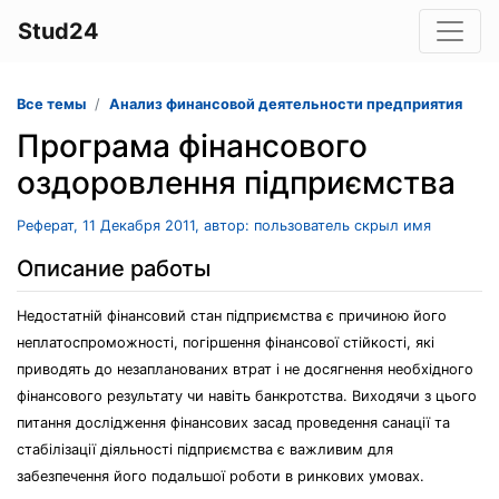
Stud24
Все темы
Анализ финансовой деятельности предприятия
Програма фінансового
оздоровлення підприємства
Реферат, 11 Декабря 2011, автор: пользователь скрыл имя
Описание работы
Недостатній фінансовий стан підприємства є причиною його
неплатоспроможності, погіршення фінансової стійкості, які
приводять до незапланованих втрат і не досягнення необхідного
фінансового результату чи навіть банкротства. Виходячи з цього
питання дослідження фінансових засад проведення санації та
стабілізації діяльності підприємства є важливим для
забезпечення його подальшої роботи в ринкових умовах.