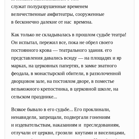
служат полуразрушенные
временем
величественные амфитеатры, сооруженные
в бесконечно далекие от нас времена.
Как только не складывалась в прошлом судьбе театра!
Он испытал, пережил все, пока не обрел своего
постоянного крова —
театрального здания. его
представления давались всюду — на площадях и яр
марках, на церковных папертях, в замке знатного
феодала, в монастырской обители, в раззолоченной
дворцовом зале, на постоялом дворе, в поместье
вельможного крепостника, в церковной школе, на
сельском празднике...
Всякое бывало в его судьбе... Его проклинали,
ненавидели, запрещали, подвергали гонениям
и издевательствам, наказаниям и преследованиям,
отлучали от церкви, грозили кнутами и виселицами,