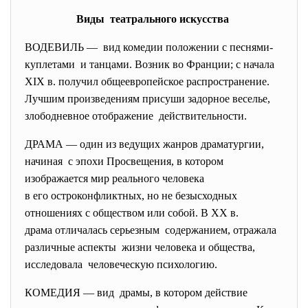
Виды театрального искусства
ВОДЕВИЛЬ — вид комедии положении с
песнями-
куплетами и танцами. Возник во Франции; с начала
XIX в. получил общеевропейское
распространение.
Лучшим произведениям присуши задорное веселье,
злободневное отображение действительности.
ДРАМА — один из ведущих жанров драматургии,
начиная с эпохи Просвещения, в котором
изображается мир реального человека
в его остроконфликтных, но не безысходных
отношениях с обществом или собой. В XX в.
драма отличалась серьезным содержанием, отражала
различные аспекты жизни человека и общества,
исследовала человеческую психологию.
КОМЕДИЯ — вид драмы, в котором действие