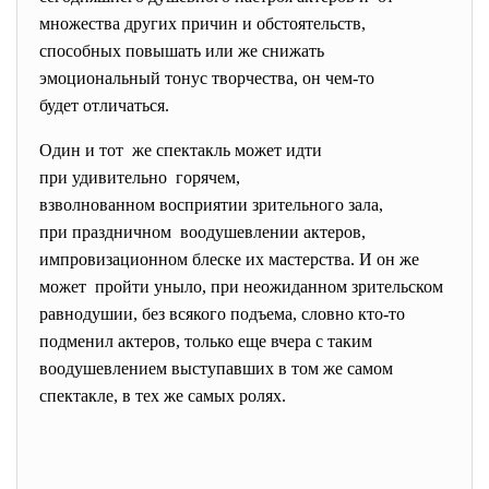
множества других причин и обстоятельств,
способных повышать или же снижать
эмоциональный тонус
творчества, он чем-то
будет отличаться.
Один и тот же спектакль может идти
при удивительно горячем,
взволнованном восприятии зрительного зала,
при праздничном воодушевлении актеров,
импровизационном блеске их мастерства. И он же
может пройти уныло, при неожиданном зрительском
равнодушии, без всякого подъема, словно кто-то
подменил актеров, только еще вчера с таким
воодушевлением выступавших в том же самом
спектакле, в тех же самых
ролях.