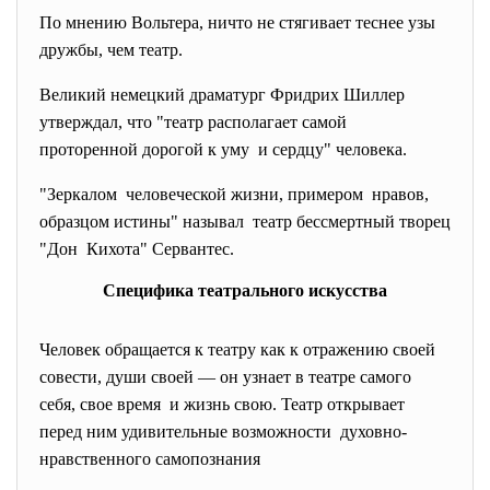
По мнению Вольтера, ничто не стягивает теснее узы
дружбы, чем театр.
Великий немецкий драматург Фридрих Шиллер
утверждал, что "театр располагает самой
проторенной дорогой к уму и сердцу" человека.
"Зеркалом человеческой жизни, примером нравов,
образцом истины" называл театр бессмертный творец
"Дон Кихота" Сервантес.
Специфика театрального искусства
Человек обращается к театру как к отражению своей
совести, души своей — он узнает в театре самого
себя, свое время и жизнь свою. Театр открывает
перед ним удивительные возможности духовно-
нравственного
самопознания