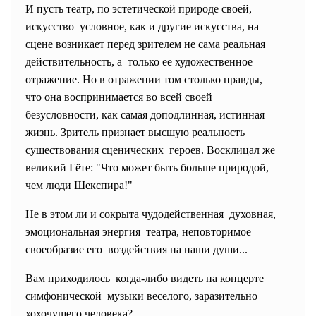
И пусть театр, по эстетической природе своей,
искусство условное, как и другие искусства, на
сцене возникает перед зрителем не сама реальная
действительность, а только ее художественное
отражение. Но в отражении том столько
правды,
что она воспринимается во всей своей
безусловности, как самая доподлинная, истинная
жизнь. Зритель признает высшую реальность
существования сценических героев. Восклицал же
великий Гёте: "Что может быть больше природой,
чем люди Шекспира!"
Не в этом ли и сокрыта чудодейственная духовная,
эмоциональная энергия театра, неповторимое
своеобразие его воздействия на наши души...
Вам приходилось когда-либо видеть на концерте
симфонической музыки веселого, заразительно
хохочущего человека?..