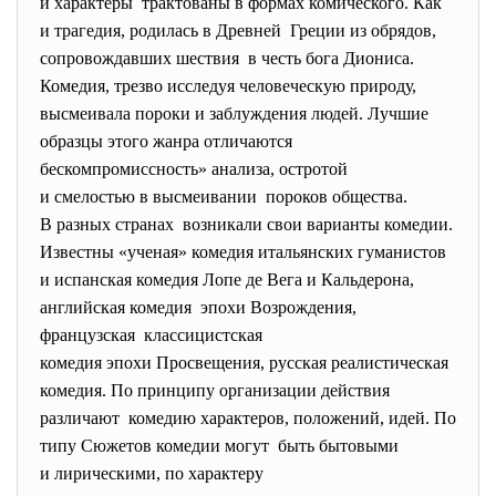
и характеры трактованы в формах комического. Как
и трагедия, родилась в Древней Греции из обрядов,
сопровождавших шествия в честь бога Диониса.
Комедия, трезво исследуя человеческую природу,
высмеивала пороки и заблуждения людей. Лучшие
образцы этого жанра отличаются
бескомпромиссность» анализа, остротой
и смелостью в высмеивании пороков общества.
В разных странах возникали свои варианты комедии.
Известны «ученая» комедия итальянских гуманистов
и испанская комедия Лопе де Вега и Кальдерона,
английская комедия эпохи Возрождения,
французская классицистская
комедия эпохи Просвещения, русская реалистическая
комедия. По принципу организации действия
различают комедию характеров, положений, идей. По
типу Сюжетов комедии могут быть бытовыми
и лирическими, по характеру