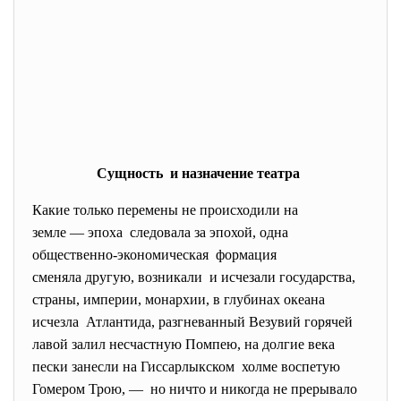
Сущность и назначение театра
Какие только перемены не происходили на
земле — эпоха следовала за эпохой, одна
общественно-экономическая формация
сменяла другую, возникали и исчезали государства,
страны, империи, монархии, в глубинах океана
исчезла Атлантида, разгневанный Везувий горячей
лавой залил несчастную Помпею, на долгие века
пески занесли на Гиссарлыкском холме воспетую
Гомером Трою, — но ничто и никогда не прерывало