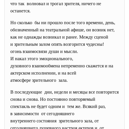
что так волновал и трогал зрителя, ничего не
останется.
Но сколько бы ни прошло после того времени, день,
обозначенный на театральной афише, он возник нет,
как не однажды возникал и ранее. Между сценой
и зрительным залом опять возгорится чудесны!
огонь взаимосвязи души и мысли.
И накал этого эмоционального,
духовного взаимообмена непременно скажется и на
актерском исполнении, и на всей
атмосфере зрительного зала.
В последующие дни, недели и месяцы все повторится
снова и снова. Но постоянно повторяемый
спектакль не будет одним и тем же. Всякий раз,
в зависимости от сегодняшнего
внутреннего состояния зрительного зала, от
сегодняшнего душевного настроя актеров и от