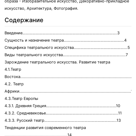
образа - Изобразительное искусство, Декоративно-прикладное
искусство, Архитектура, Фотография.
Содержание
Введение………………………………………………………………………….3
Сущность и назначение театра……………………………………………...4
Специфика театрального искусства………………………………………...5
Виды театрального искусства…………………………………………….....7
Зарождение театрального искусства. Развитие театра
4.1.Театр
Востока..............................................................................................
4.2. Театр
Африки............................................................................................10
4.3.Театр Европы
4.3.1. Древняя Греция………………………………………………………10
4.3.2. Средневековье………………………………………………………..11
4.3.3. Русский театр………………………………………………………..13
Тенденции развития современного театра
....................................................14