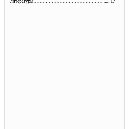
литературы……………………………………….....
..17