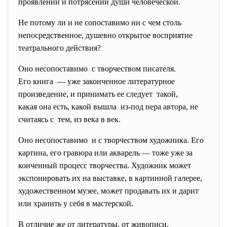
проявлений и потрясений души человеческой.
Не потому ли и не сопоставимо ни с чем столь
непосредственное, душевно открытое восприятие
театрального действия?
Оно несопоставимо с творчеством писателя.
Его книга — уже законченное литературное
произведение, и принимать ее следует такой,
какая она есть, какой вышла из-под пера автора, не
считаясь с тем, из века в век.
Оно несопоставимо и с творчеством художника. Eго
картина, его гравюра или акварель — тоже уже за
конченный процесс творчества. Художник может
экспонировать их на выставке, в картинной галерее,
художественном музее, может продавать их и дарит
или хранить у себя в мастерской.
В отличие же от литературы, от живописи,