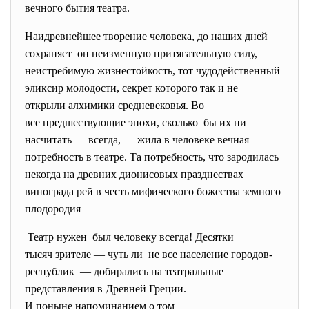
вечного бытия театра.
Наидревнейшее творение человека, до наших дней
сохраняет он неизменную притягательную силу,
неистребимую жизнестойкость, тот чудодейственный
эликсир молодости, секрет которого так и не
открыли алхимики средневековья. Во
все предшествующие эпохи, сколько бы
их ни
насчитать — всегда, — жила в человеке вечная
потребность в театре. Та потребность, что зародилась
некогда на древних дионисовых празднествах
винограда рей в честь мифического божества земного
плодородия
Театр нужен был человеку всегда! Десятки
тысяч зрителе — чуть ли не все население городов-
республик — добирались на театральные
представления в Древней
Греции.
И поныне напоминанием о том