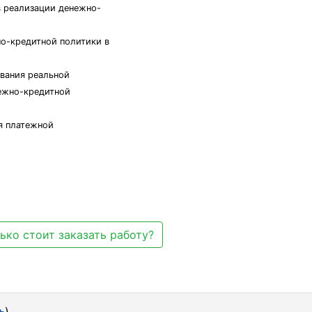
в реализации денежно-
но-кредитной политики в
вания реальной
нежно-кредитной
я платежной
ько стоит заказать работу?
ь
)