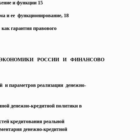
жение и функции 15
ма и ее функционирование, 18
 как гарантия правового
 ЭКОНОМИКИ РОССИИ И ФИНАНСОВО
ей и параметров реализации денежно-
енной денежно-кредитной политики в
тей кредитования реальной
ументария денежно-кредитной