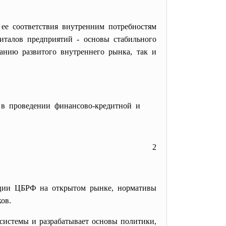
ее соответствия внутренним потребностям
италов предприятий - основы стабильного
анию развитого внутреннего рынка, так и
м в проведении финансово-кредитной и
2
ации ЦБРФ на открытом рынке, нормативы
ов.
системы и разрабатывает основы политики,