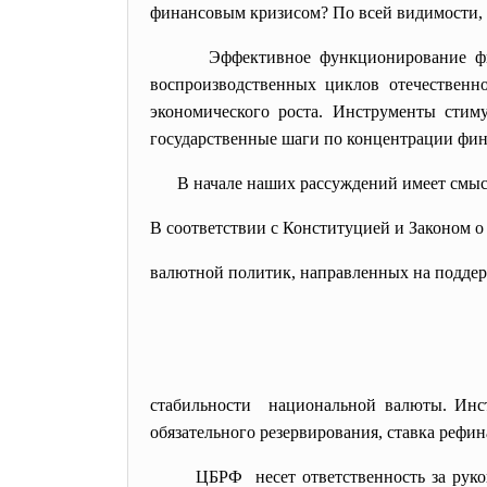
финансовым кризисом? По всей видимости, 
Эффективное функционирование фи
воспроизводственных циклов отечественн
экономического роста. Инструменты стим
государственные шаги по концентрации фина
В начале наших рассуждений имеет смы
В соответствии с Конституцией и Законом
валютной политик, направленных на подде
стабильности национальной валюты. Инс
обязательного резервирования, ставка рефи
ЦБРФ несет ответственность за руко