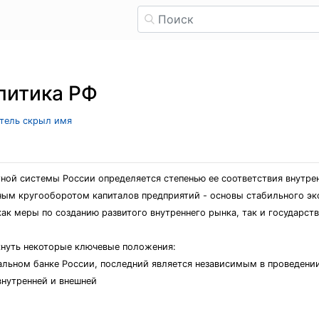
литика РФ
атель скрыл имя
ной системы России определяется степенью ее соответствия внутре
ным кругооборотом капиталов предприятий - основы стабильного эк
ак меры по созданию развитого внутреннего рынка, так и государст
кнуть некоторые ключевые положения:
ральном банке России, последний является независимым в проведени
внутренней и внешней