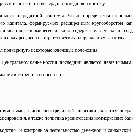
российский опыт подтвердил последнюю гипотезу.
нансово-кредитной системы России определяется степенью 
ого капитала, формируемых расширенным кругооборотом кап
улирования экономического роста содержат как меры по созд
нсовых ресурсов на стратегических направлениях развития.
сл подчеркнуть некоторые ключевые положения:
 о Центральном банке России, последний является независимы
ржание внутренней и внешней
трументами финансово-кредитной политики являются опер
нансирования, а также политика кредитования коммерческих банк
водство и контроль за деятельностью денежной и банковской 