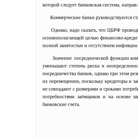
которой следует банковская система, направ
Коммерческие банки руководствуются ст
Однако, надо сказать, что ЦБРФ провод
основополагающей целью финансово-кредит
полной занятостью и отсутствием инфляции
Значение посреднической функции комм
уменьшают степень риска и неопределенно
посредничества банков, однако при этом рез
их перемещению, поскольку кредиторы и за
не совпадают с размерами и сроками потребн
потребностями заёмщиков и на основе ш
банковские счета.