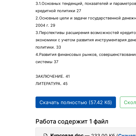
3.1.Основных тенденций, показателей и параметро
кредитной политики 27
2.Основные цели и задачи государственной денеж
2004 г. 29
3.Перспективы расширения возможностей кредито
экономики с учетом развития инструментария де
политики. 33
4.Развития финансовых рынков, совершенствовани
системы 37
ЗАКЛЮЧЕНИЕ. 41
ЛИТЕРАТУРА. 45
Скачать полностью (57.42 Кб)
Скол
Работа содержит 1 файл
Курсовая.doc
— 233.00 Кб (
Скачат