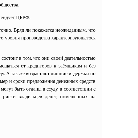
общества.
мендует ЦБРФ.
аточно. Вряд ли покажется неожиданным, что
о уровня производства характеризующегося
остоит в том, что они своей деятельностью
мещаться от кредиторов к заёмщикам и без
уду. А так же возрастают лишние издержки по
змер и сроки предложения денежных средств
могут быть отданы в ссуду, в соответствии с
 риски владельцев денег, помещенных на