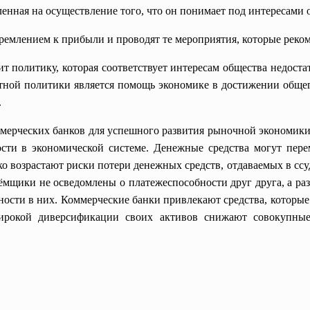
ленная на осуществление того, что он понимает под интересами 
ремлением к прибыли и проводят те мероприятия, которые реко
ит политику, которая соответствует интересам общества недост
ной политики является помощь экономике в достижении общег
.
ерческих банков для успешного развития рыночной экономики с
сти в экономической системе. Денежные средства могут пере
ко возрастают риски потери денежных средств, отдаваемых в сс
ёмщики не осведомлены о платежеспособности друг друга, а ра
ости в них. Коммерческие банки привлекают средства, которые 
ирокой диверсификации своих активов снижают совокупные