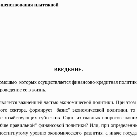
ершенствования платежной
ВВЕДЕНИЕ.
омощью которых осуществляется финансово-кредитная политика,
роведение ее в жизнь.
является важнейшей частью экономической политики. При этом 
ого сектора, формирует "базис" экономической политики, то 
ие хозяйствующих субъектов. Один из главных вопросов экон
обще правильной" финансовой политики? Или, при определенных
остигнутому уровню экономического развития, а иначе госуда