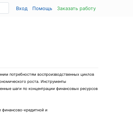
Вход
Помощь
Заказать работу
нним потребностям воспроизводственных циклов
ономического роста. Инструменты
венные шаги по концентрации финансовых ресурсов
и финансово-кредитной и