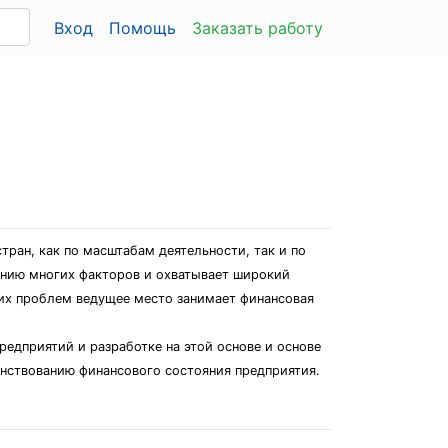
Вход
Помощь
Заказать работу
ран, как по масштабам деятельности, так и по
янию многих факторов и охватывает широкий
тих проблем ведущее место занимает финансовая
едприятий и разработке на этой основе и основе
нствованию финансового состояния предприятия.