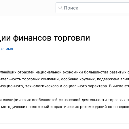
ии финансов торговли
рыл имя
упнейших отраслей национальной экономики большинства развитых ст
Деятельность торговых компаний, особенно крупных, подвержена вли
изационного, технологического и социального характера. В числе э
и специфических особенностей финансовой деятельности торговых пр
 методических положений и практических рекомендаций по соверше