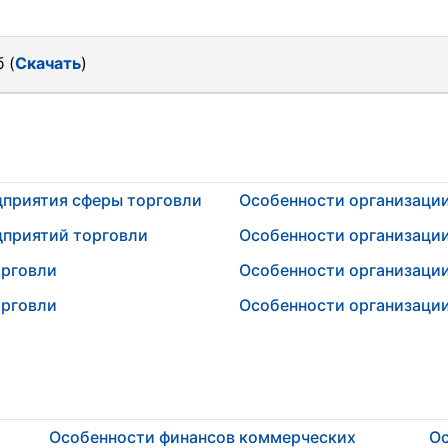
 (
Скачать
)
дприятия сферы торговли
Особенности организации
дприятий торговли
Особенности организаци
орговли
Особенности организации
орговли
Особенности организаци
Особенности финансов коммерческих
Ос