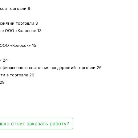
нсов торговли 6
приятий торговли 8
ере ООО «Колосок» 13
 ООО «Колосок» 15
и 24
ю финансового состояния предприятий торговли 26
ти в торговле 26
 29
ько стоит заказать работу?