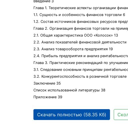
Введение 3
Глава 1. Теоретические аспекты организации фина
1.1. Сущность и особенность финансов торговли 6
1.2. Состав источников финансовых ресурсов пред
Глава 2. Организация финансов торговли на прим
2.1. Общая характеристика ООО «Колосок» 13
2.2. Анализ показателей финансовой деятельности
2.3. Анализ товарооборота предприятия 19
2.4. Прибыль предприятия и анализ рентабельност
Глава 3. Практические рекомендаций по улучшени
3.1. Следование основным принципам рентабельнос
3.2. Конкурентоспособность в розничной торговле
Заключение 35
Список использованной литературы 38
Приложение 39
Скачать полностью (58.35 Кб)
Скол