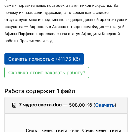
самых поразительных построек и памятников искусства. Вот
почему их называли чудесами, в то время как в списке
отсутствуют многие подлинные шедевры древней архитектуры и
искусства — Акрополь в Афинах с творением Фидия — статуей
Афины Парфенос, прославленная статуя Афродиты Книдской
работы Праксителя и т. д.
Скачать полностью (411.75 Кб)
Сколько стоит заказать работу?
Работа содержит 1 файл
7 чудес света.doc
— 508.00 Кб (
Скачать
)
Семь чудес света
(или
Семь чудес света