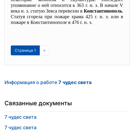
упоминание о ней относится к 363 г. н. э. В начале V
века н. э. статую Зевса перевезли в
Константинополь
.
Статуя сгорела при пожаре храма 425 г. н. э. или в
пожаре в Константинополе в 476 г. н. э.
Страница 1
»
Информация о работе
7 чудес света
Связанные документы
7 чудес света
7 чудес света