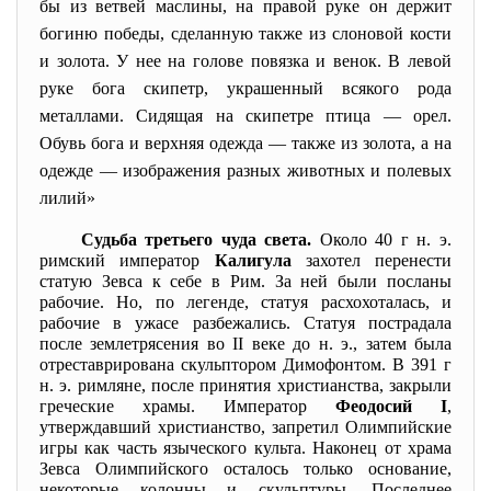
бы из ветвей маслины, на правой руке он держит
богиню победы, сделанную также из слоновой кости
и золота. У нее на голове повязка и венок. В левой
руке бога скипетр, украшенный всякого рода
металлами. Сидящая на скипетре птица — орел.
Обувь бога и верхняя одежда — также из золота, а на
одежде — изображения разных животных и полевых
лилий»
Судьба третьего чуда света.
Около 40 г н. э.
римский император
Калигула
захотел перенести
статую Зевса к себе в Рим. За ней были посланы
рабочие. Но, по легенде, статуя расхохоталась, и
рабочие в ужасе разбежались. Статуя пострадала
после землетрясения во II веке до н. э., затем была
отреставрирована скульптором Димофонтом. В 391 г
н. э. римляне, после принятия христианства, закрыли
греческие храмы. Император
Феодосий I
,
утверждавший христианство, запретил Олимпийские
игры как часть языческого культа. Наконец от храма
Зевса Олимпийского осталось только основание,
некоторые колонны и скульптуры. Последнее