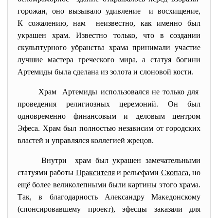
горожан, оно вызывало удивление и восхищение,
К сожалению, нам неизвестно, как именно был
украшен храм. Известно только, что в создании
скульптурного убранства храма принимали участие
лучшие мастера греческого мира, а статуя богини
Артемиды была сделана из золота и слоновой кости.
Храм Артемиды использовался не только для
проведения религиозных церемоний. Он был
одновременно финансовым и деловым центром
Эфеса. Храм был полностью независим от городских
властей и управлялся коллегией жрецов.
Внутри храм был украшен замечательными
статуями работы
Праксителя
и рельефами
Скопаса
, но
ещё более великолепными были картины этого храма.
Так, в благодарность Александру Македонскому
(спонсировавшему проект), эфесцы заказали для