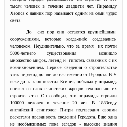
тысяч человек в течение двадцати лет. Пирамиду
Хеопса с давних пор называют одним из семи чудес
света.
До сих пор они остаются крупнейшими
сооружениями, которые когда-либо создавались
человеком. Неудивительно, что за время их почти
5000-летнего существования возникло
множество мифов, легенд и гипотез, связанных с их
возникновением. Первые сведения о строительстве
этих пирамид дошли до нас именно от Геродота. В V
веке до н. э. он посетил Египет, побывал у пирамид,
описал со слов египетских жрецов технологию их
строительства. Он сообщил, что пирамиды строили
100000 человек в течение 20 лет. В 1883году
английский египтолог Питри подтвердил своими
расчетами правдивость сведений Геродота. Еще одна
из необъяснимых пока загадок - высокие знания