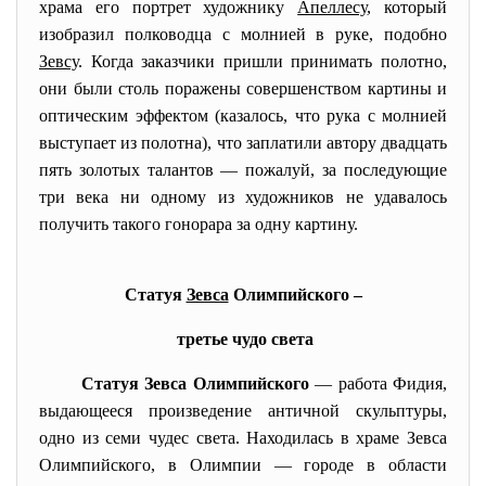
храма его портрет художнику
Апеллесу
, который
изобразил полководца с молнией в руке, подобно
Зевсу
. Когда заказчики пришли принимать полотно,
они были столь поражены совершенством картины и
оптическим эффектом (казалось, что рука с молнией
выступает из полотна), что заплатили автору двадцать
пять золотых талантов — пожалуй, за последующие
три века ни одному из художников не удавалось
получить такого гонорара за одну картину.
Статуя
Зевса
Олимпийского –
третье чудо света
Статуя
Зевса
Олимпийского
— работа
Фидия
,
выдающееся произведение античной скульптуры,
одно из
семи чудес света
. Находилась в храме Зевса
Олимпийского, в Олимпии — городе в области