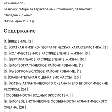
называли по-
разному: "Море за Геракловыми столбами", "Атлантик",
"Западный океан",
"Море мрака" и т.д.
Содержание
|1. |ВВЕДЕНИЕ. |2 |
|2. |КРАТКАЯ ФИЗИКО-ГЕОГРАФИЧЕСКАЯ ХАРАКТЕРИСТИКА. |3 |
|3. |КОЛИЧЕСТВЕННОЕ РАСПРЕДЕЛЕНИЕ ЖИЗНИ. |6 |
|4. |ВЕРТИКАЛЬНОЕ РАСПРЕДЕЛЕНИЕ ЖИЗНИ. |10 |
|5. |БИОГЕОГРАФИЧЕСКОЕ РАЙОНИРОВАНИЕ. |13 |
|6. |РЫБОПРОМЫСЛОВОЕ РАЙОНИРОВАНИЕ. |18 |
|7. |СРАВНИТЕЛЬНАЯ ОЦЕНКА БИОМАССЫ. |20 |
|8. |ЖИЗНЬ АТЛАНТИЧЕСКОГО ОКЕАНА И ЕГО БИОЛОГИЧЕСКИЕ
РЕСУРСЫ, |24 |
| |ОСОБЕННОСТИ ВОДНЫХ ЭКОСИСТЕМ. | |
|9. |БИОГЕОЦЕНОТИЧЕСКИЕ ОСОБЕННОСТИ АТЛАНТИЧЕСКОГО
ОКЕАНА. |26 |