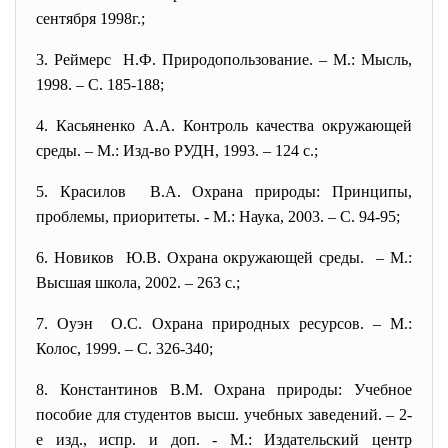
сентября 1998г.;
3. Реймерс Н.Ф. Природопользование. – М.: Мысль,
1998. – С. 185-188;
4. Касьяненко А.А. Контроль качества окружающей
среды. – М.: Изд-во РУДН, 1993. – 124 с.;
5. Красилов В.А. Охрана природы: Принципы,
проблемы, приоритеты. - М.: Наука, 2003. – С. 94-95;
6. Новиков Ю.В. Охрана окружающей среды. – М.:
Высшая школа, 2002. – 263 с.;
7. Оуэн О.С. Охрана природных
ресурсов. – М.:
Колос, 1999. – С. 326-340;
8. Константинов В.М. Охрана природы: Учебное
пособие для студентов высш. учебных заведений. – 2-
е изд., испр. и доп. - М.: Издательский центр