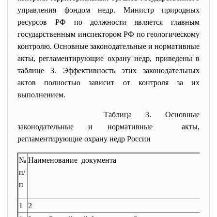
управления фондом недр. Министр природных
ресурсов РФ по должности является главным
государственным инспектором РФ по геологическому
контролю. Основные законодательные и нормативные
акты, регламентирующие охрану недр, приведены в
таблице 3. Эффективность этих законодательных
актов полностью зависит от контроля за их
выполнением.
Таблица 3. Основные
законодательные и нормативные акты,
регламентирующие охрану недр России
№
Наименование документа
Дата
п/
п
1
2
3