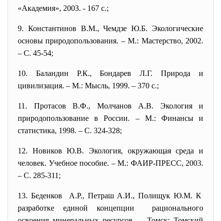
«Академия», 2003. - 167 с.;
9. Константинов В.М., Чемдзе Ю.Б. Экологические
основы природопользования. – М.: Мастерство, 2002.
– С. 45-54;
10. Баландин Р.К., Бондарев Л.Г. Природа и
цивилизация. – М.: Мысль, 1999. – 370 с.;
11. Протасов В.Ф., Молчанов А.В. Экология и
природопользование в России. – М.: Финансы и
статистика, 1998. – С. 324-328;
12. Новиков Ю.В. Экология, окружающая среда и
человек. Учебное пособие. – М.: ФАИР-ПРЕСС, 2003.
– С. 285-311;
13. Беденков А.Р., Петраш А.И., Полищук Ю.М. К
разработке единой концепции рационального
освоения минеральных ресурсов. – Томск: Томский