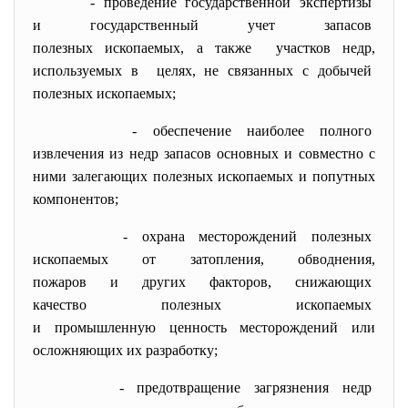
- проведение государственной
экспертизы
и государственный учет
запасов
полезных ископаемых, а также участков недр,
используемых в целях, не связанных с добычей
полезных ископаемых;
- обеспечение наиболее полного
извлечения из недр запасов основных и совместно с
ними залегающих полезных ископаемых и попутных
компонентов;
- охрана месторождений полезных
ископаемых от затопления, обводнения,
пожаров и других факторов, снижающих
качество полезных ископаемых
и промышленную ценность
месторождений или
осложняющих их разработку;
- предотвращение загрязнения
недр