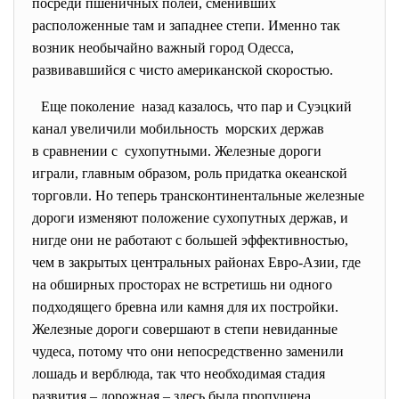
посреди пшеничных полей, сменивших
расположенные там и западнее степи. Именно так
возник необычайно важный город Одесса,
развивавшийся с чисто американской скоростью.
Еще поколение назад казалось, что пар и Суэцкий
канал увеличили мобильность морских держав
в сравнении с сухопутными. Железные дороги
играли, главным образом, роль придатка океанской
торговли. Но теперь трансконтинентальные железные
дороги изменяют положение сухопутных держав, и
нигде они не работают с большей эффективностью,
чем в закрытых центральных районах Евро-Азии, где
на обширных просторах не встретишь ни одного
подходящего бревна или камня для их постройки.
Железные дороги совершают в степи невиданные
чудеса, потому что они непосредственно заменили
лошадь и верблюда, так что необходимая стадия
развития – дорожная – здесь была пропущена.