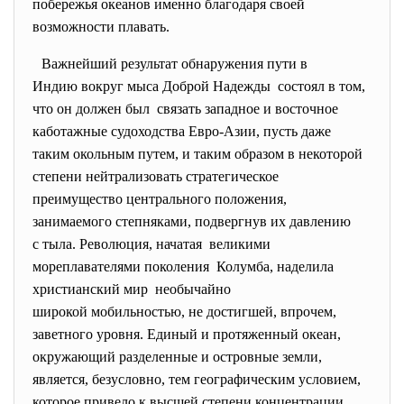
побережья океанов именно благодаря своей
возможности плавать.
Важнейший результат обнаружения пути в
Индию вокруг мыса Доброй Надежды состоял в том,
что он должен был связать западное и восточное
каботажные судоходства Евро-Азии, пусть даже
таким окольным путем, и таким образом в некоторой
степени нейтрализовать стратегическое
преимущество центрального положения,
занимаемого степняками, подвергнув их давлению
с тыла. Революция, начатая великими
мореплавателями поколения Колумба, наделила
христианский мир необычайно
широкой мобильностью, не достигшей, впрочем,
заветного уровня. Единый и протяженный океан,
окружающий разделенные и островные земли,
является, безусловно, тем географическим условием,
которое привело к высшей степени концентрации