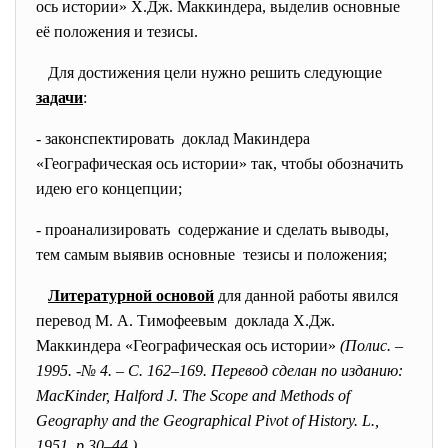
ось истории» Х.Дж. Маккиндера, выделив основные
её положения и тезисы.
Для достижения цели нужно решить следующие
задачи
:
- законспектировать доклад Макиндера
«Географическая ось истории» так, чтобы обозначить
идею его концепции;
- проанализировать содержание и сделать выводы,
тем самым выявив основные тезисы и положения;
Литературной основой
для данной работы явился
перевод М. А. Тимофеевым доклада Х.Дж.
Маккиндера «Географическая ось истории»
(Полис. –
1995. -№ 4. – С. 162–169. Перевод сделан по изданию:
MacKinder, Halford J. The Scope and Methods of
Geography and the Geographical Pivot of History. L.,
1951, p.30–44.)