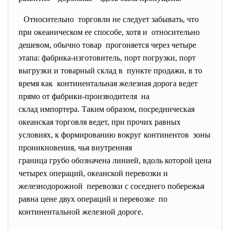
Относительно торговли не следует забывать, что
при океаническом ее способе, хотя и относительно
дешевом, обычно товар прогоняется через четыре
этапа: фабрика-изготовитель, порт погрузки, порт
выгрузки и товарный склад в пункте продажи, в то
время как континентальная железная дорога ведет
прямо от фабрики-производителя на
склад импортера. Таким образом, посредническая
океанская торговля ведет, при прочих равных
условиях, к формированию вокруг континентов зоны
проникновения, чья внутренняя
граница грубо обозначена линией, вдоль которой цена
четырех операций, океанской перевозки и
железнодорожной перевозки с соседнего
побережья
равна цене двух операций и перевозке по
континентальной железной дороге.