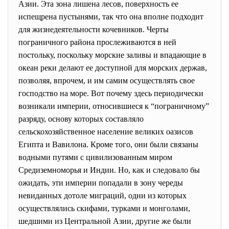
Азии. Эта зона лишена лесов, поверхность ее
испещрена пустынями, так что она вполне подходит
для жизнедеятельности кочевников. Черты
пограничного района прослеживаются в ней
постольку, поскольку морские заливы и впадающие в
океан реки делают ее доступной для морских держав,
позволяя, впрочем, и им самим осуществлять свое
господство на море. Вот почему здесь периодически
возникали империи, относившиеся к “пограничному”
разряду, основу которых составляло
сельскохозяйственное население великих оазисов
Египта и Вавилона. Кроме того, они были связаны
водными путями с цивилизованным миром
Средиземноморья и Индии. Но, как и следовало бы
ожидать, эти империи попадали в зону череды
невиданных дотоле миграций, одни из которых
осуществлялись скифами, турками и монголами,
шедшими из Центральной Азии, другие же были