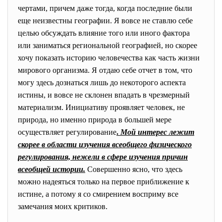
чертами, причем даже тогда, когда последние были
еще неизвестны географии. Я вовсе не ставлю себе
целью обсуждать влияние того или иного фактора
или заниматься региональной географией, но скорее
хочу показать историю человечества как часть жизни
мирового организма. Я отдаю себе отчет в том, что
могу здесь дознаться лишь до некоторого аспекта
истины, и вовсе не склонен впадать в чрезмерный
материализм. Инициативу проявляет человек, не
природа, но именно природа в большей мере
осуществляет регулирование
.
Мой интерес лежит
скорее в области изучения всеобщего физического
регулирования, нежели в сфере изучения причин
всеобщей истории.
Совершенно ясно, что здесь
можно надеяться только на первое приближение к
истине, а потому я со смирением восприму все
замечания моих критиков.