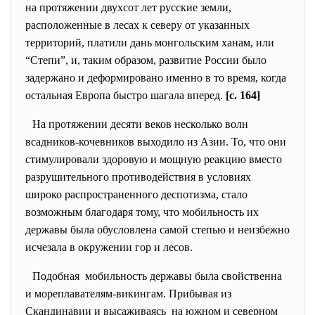
на протяжении двухсот лет русские земли,
расположенные в лесах к северу от указанных
территорий, платили дань монгольским ханам, или
“Степи”, и, таким образом, развитие России было
задержано и деформировано именно в то время, когда
остальная Европа быстро шагала вперед.
[c. 164]
На протяжении десяти веков несколько волн
всадников-кочевников выходило из Азии. То, что они
стимулировали здоровую и мощную реакцию вместо
разрушительного противодействия в условиях
широко распространенного деспотизма, стало
возможным благодаря тому, что мобильность их
державы была обусловлена самой степью и неизбежно
исчезала в окружении гор и лесов.
Подобная мобильность державы была свойственна
и мореплавателям-викингам. Прибывая из
Скандинавии и высаживаясь на южном и северном