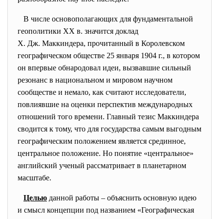
В числе основополагающих для фундаментальной
геополитики XX в. значится доклад
Х. Дж. Маккиндера, прочитанный в Королевском
географическом обществе 25 января 1904 г., в котором
он впервые обнародовал идеи, вызвавшие сильный
резонанс в национальном и мировом научном
сообществе и немало, как считают исследователи,
повлиявшие на оценки перспектив международных
отношений того времени. Главный тезис Маккиндера
сводится к тому, что для государства самым выгодным
географическим положением является срединное,
центральное положение. Но понятие «центральное»
английский ученый рассматривает в планетарном
масштабе.
Целью
данной работы – объяснить основную идею
и смысл концепции под названием «Географическая