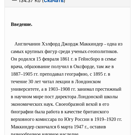
— 134.37 Кб (
Скачать
)
Введение.
Англичанин Хэлфорд Джордж Маккиндер - одна из
самых крупных фигур среди ученых-геополитиков.
Он родился 15 февраля 1861 г. в Гейнсборо в семье
врача, образование получил в Оксфорде, там же в
1887–1905 гг. преподавал географию, с 1895 г. в
течение 30 лет читал лекции в Лондонском
университете, а в 1903–1908 гг. занимал престижный
в научном мире пост директора Лондонской школы
экономических наук. Своеобразной вехой в его
биографии была работа в качестве британского
верховного комиссара по Югу России в 1919–1920 гг.
Маккиндер скончался 6 марта 1947 г., оставив
разнообразное научное наследие.