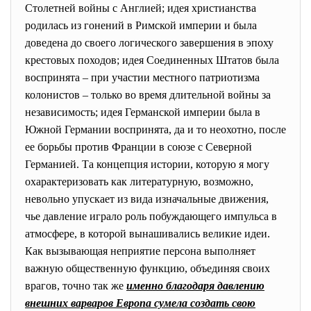
Столетней войны с Англией; идея христианства
родилась из гонений в Римской империи и была
доведена до своего логического завершения в эпоху
крестовых походов; идея Соединенных Штатов была
воспринята – при участии местного патриотизма
колонистов – только во время длительной войны за
независимость; идея Германской империи была в
Южной Германии воспринята, да и то неохотно, после
ее борьбы против Франции в союзе с Северной
Германией. Та концепция истории, которую я могу
охарактеризовать как литературную, возможно,
невольно упускает из вида изначальные движения,
чье давление играло роль побуждающего импульса в
атмосфере, в которой вынашивались великие идеи.
Как вызывающая неприятие персона выполняет
важную общественную функцию, объединяя своих
врагов, точно так же
именно благодаря давлению
внешних варваров Европа сумела создать свою