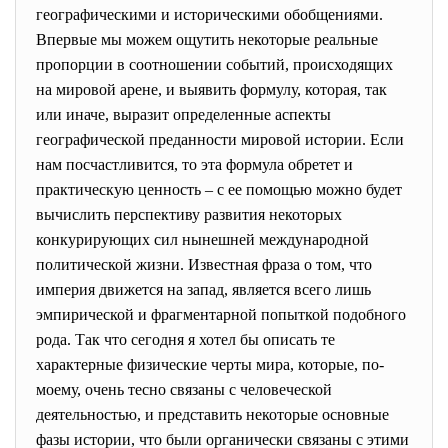
географическими и историческими обобщениями.
Впервые мы можем ощутить некоторые реальные
пропорции в соотношении событий, происходящих
на мировой арене, и выявить формулу, которая, так
или иначе, выразит определенные аспекты
географической преданности мировой истории. Если
нам посчастливится, то эта формула обретет и
практическую ценность – с ее помощью можно будет
вычислить перспективу развития некоторых
конкурирующих сил нынешней международной
политической жизни. Известная фраза о том, что
империя движется на запад, является всего лишь
эмпирической и фрагментарной попыткой подобного
рода. Так что сегодня я хотел бы описать те
характерные физические черты мира, которые, по-
моему, очень тесно связаны с человеческой
деятельностью, и представить некоторые основные
фазы истории, что были органически связаны с этими