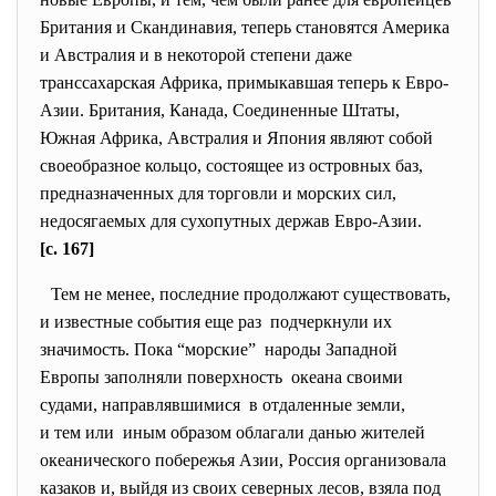
Британия и Скандинавия, теперь становятся Америка
и Австралия и в некоторой степени даже
транссахарская Африка, примыкавшая теперь к Евро-
Азии. Британия, Канада, Соединенные Штаты,
Южная Африка, Австралия и Япония являют собой
своеобразное кольцо, состоящее из островных баз,
предназначенных для торговли и морских сил,
недосягаемых для сухопутных держав Евро-Азии.
[c. 167]
Тем не менее, последние продолжают существовать,
и известные события еще раз подчеркнули их
значимость. Пока “морские” народы Западной
Европы заполняли поверхность океана своими
судами, направлявшимися в отдаленные земли,
и тем или иным образом облагали данью жителей
океанического побережья Азии, Россия организовала
казаков и, выйдя из своих северных лесов, взяла под