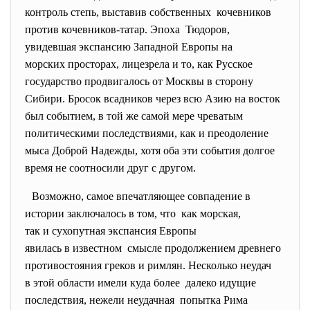
контроль степь, выставив собственных кочевников
против кочевников-татар. Эпоха Тюдоров,
увидевшая экспансию Западной Европы на
морских просторах, лицезрела и то, как Русское
государство продвигалось от Москвы в сторону
Сибири. Бросок всадников через всю Азию на восток
был событием, в той же самой мере чреватым
политическими последствиями, как и преодоление
мыса Доброй Надежды, хотя оба эти события долгое
время не соотносили друг с другом.
Возможно, самое впечатляющее совпадение в
истории заключалось в том, что как морская,
так и сухопутная экспансия Европы
явилась в известном смысле продолжением древнего
противостояния греков и римлян. Несколько неудач
в этой области имели куда более далеко идущие
последствия, нежели неудачная попытка Рима