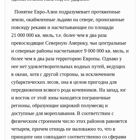
Понятие Евро-Азии подразумевает протяженные
земли, окаймленные льдами на севере, пронизанные
повсюду реками и насчитывающие по площади
21 000 000 кв. миль, т.е. более чем в два раза
превосходящие Северную Америку, чьи центральные
и северные районы насчитывают 9 000 000 кв. миль, и
более чем в два раза территорию Европы. Однако у
нее нет удовлетворительных водных путей, ведущих
в океан, хотя с другой стороны, за исключением
субарктических лесов, она в целом пригодна для
передвижения всякого рода кочевников. На запад, юг
и восток от этой зоны находятся пограничные
регионы, образующие широкий полумесяц и
доступные для мореплавания. В соответствии с
физическим строением число этих районов равняется
четырем, причем отнюдь не маловажно то, что в
принципе они совпадают соответственно со сферами