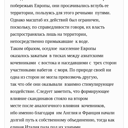
побережьях Европы, они просачивались вглубь ее
территории, пользуясь для этого речными путями.
Однако масштаб их действий был ограничен,
поскольку, по справедливости говоря, их власть
распространялась лишь на территории,
непосредственно примыкавшие к воде.
Таким образом, оседлое население Европы
оказалось зажатым в тисках между азиатскими
кочевниками с востока и наседавшими с трех сторон
участниками набегов с моря. По природе своей ни
одна из сторон не могла превозмочь другую,
так что обе они оказывали взаимно стимулирующее
воздействие. Следует заметить, что формирующее
влияние скандинавов стояло на втором
месте после аналогичного влияния кочевников,
ибо именно благодаря им Англия и Франция начали
долгий путь к собственному объединению, тогда как
единая Италия пала под их ударами.