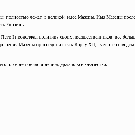
ы полностью лежат в великой идее Мазепы. Имя Мазепы после 
сть Украины.
к Петр I продолжал политику своих предшественников, все боль
 решения Мазепы присоединиться к Карлу XII, вместе со шведс
его план не поняло и не поддержало все казачество.