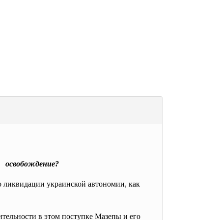
о освобождение?
ю ликвидации украинской автономии, как
тельности в этом поступке Мазепы и его