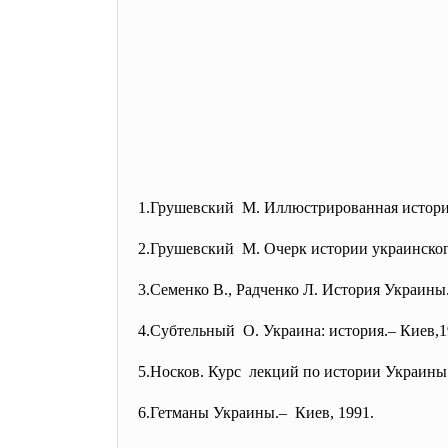
1.Грушевский М. Иллюстрированная истор
2.Грушевский М. Очерк истории украинског
3.Семенко В., Радченко Л. История Украины.
4.Субтельный О. Украина: история.– Киев,1
5.Носков. Курс лекций по истории Украины
6.Гетманы Украины.– Киев, 1991.