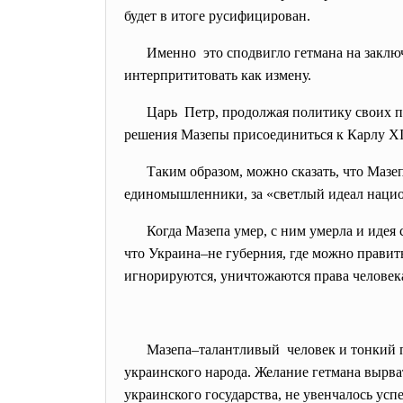
будет в итоге русифицирован.
Именно это сподвигло гетмана на заключ
интерпрититовать как измену.
Царь Петр, продолжая политику своих пр
решения Мазепы присоединиться к Карлу XI
Таким образом, можно сказать, что Мазеп
единомышленники, за «светлый идеал нацио
Когда Мазепа умер, с ним умерла и идея
что Украина–не губерния, где можно прави
игнорируются, уничтожаются права человек
Мазепа–талантливый человек и тонкий по
украинского народа. Желание гетмана вырва
украинского государства, не увенчалось усп