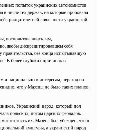
сленных попыток украинских автономистов
а в числе тех держав, на которые пробовала
шей тридцатилетней лояльности украинской
обы, воспользовавшись им,
ию, якобы дискредитировавшем себя
у правительства, без конца испытывавшую
е. В более глубоких причинах и
ым и национальным интересам, переход на
чевидно, что у Мазепы не было таких планов,
юзников. Украинский народ, который пол
ачала польских, потом царских феодалов.
мог отстоять их. Мазепа был убежден, что в
ациональной культуры, а украинский народ