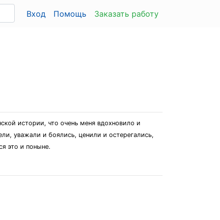
Вход
Помощь
Заказать работу
нской истории, что очень меня вдохновило и
ли, уважали и боялись, ценили и остерегались,
я это и поныне.