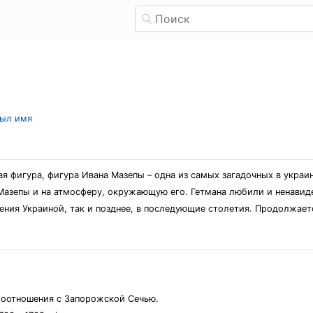
рыл имя
ая фигура, фигура Ивана Мазепы – одна из самых загадочных в украи
Мазепы и на атмосферу, окружающую его. Гетмана любили и ненавиде
ения Украиной, так и позднее, в последующие столетия. Продолжаетс
имоотношения с Запорожской Сечью.