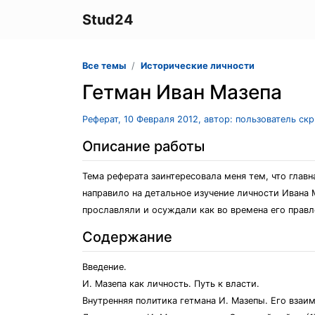
Stud24
Все темы
Исторические личности
Гетман Иван Мазепа
Реферат, 10 Февраля 2012, автор: пользователь ск
Описание работы
Тема реферата заинтересовала меня тем, что главн
направило на детальное изучение личности Ивана 
прославляли и осуждали как во времена его правл
Содержание
Введение.
И. Мазепа как личность. Путь к власти.
Внутренняя политика гетмана И. Мазепы. Его вза