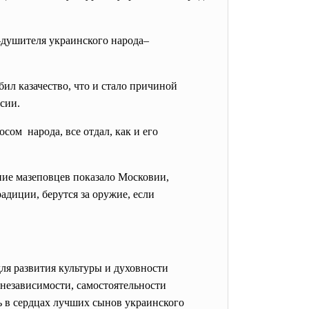
I–душителя украинского народа–
ил казачество, что и стало причиной
сии.
сом народа, все отдал, как и его
ение мазеповцев показало Московии,
радиции, берутся за оружие, если
ля развития культуры и духовности
 независимости, самостоятельности
сь в сердцах лучших сынов украинского