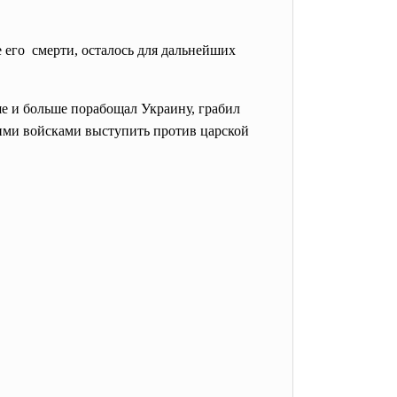
его смерти, осталось для дальнейших
ше и больше порабощал Украину, грабил
кими войсками выступить против царской