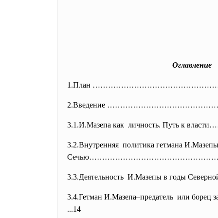
Оглавление
1.План ………………………………………
2.Введение …………………………………
3.1.И.Мазепа как личность. Путь 
3.2.Внутренняя политика гетмана И.М
Сечью…………………………………………
3.3.Деятельность И.Мазепы в годы Северн
3.4.Гетман И.Мазепа–предатель или борец
...14