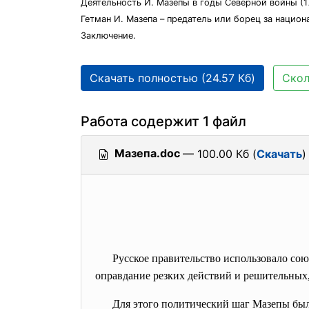
Деятельность И. Мазепы в годы Северной войны (17
Гетман И. Мазепа – предатель или борец за нацио
Заключение.
Скачать полностью (24.57 Кб)
Скол
Работа содержит 1 файл
Мазепа.doc
— 100.00 Кб (
Скачать
)
Русское правительство использовало со
оправдание резких действий и решительных,
Для этого политический шаг Мазепы был