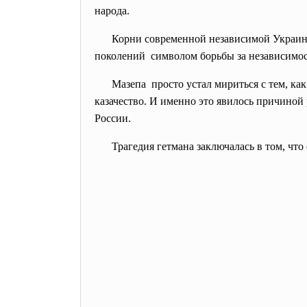
народа.
Корни современной независимой
Украин
поколений символом борьбы за независимо
Мазепа просто устал мириться с тем, ка
казачество. И именно это явилось причиной
России.
Трагедия гетмана заключалась в том, что 