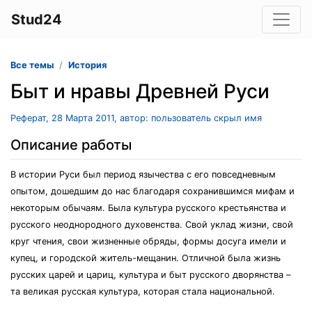
Stud24
Все темы
История
Быт и нравы Древней Руси
Реферат, 28 Марта 2011, автор: пользователь скрыл имя
Описание работы
В истории Руси был период язычества с его повседневным
опытом, дошедшим до нас благодаря сохранившимся мифам и
некоторым обычаям. Была культура русского крестьянства и
русского неоднородного духовенства. Свой уклад жизни, свой
круг чтения, свои жизненные обряды, формы досуга имели и
купец, и городской житель-мещанин. Отличной была жизнь
русских царей и цариц, культура и быт русского дворянства –
та великая русская культура, которая стала национальной.