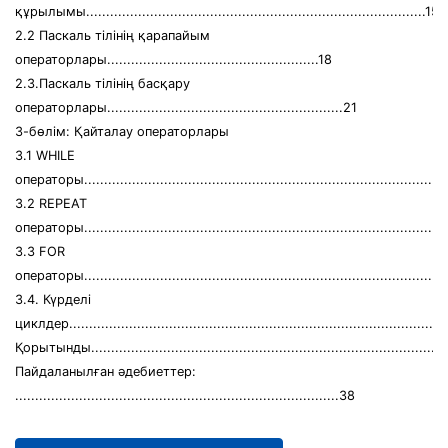
құрылымы.....................................................................................15
2.2 Паскаль тілінің қарапайым
операторлары.....................................................18
2.3.Паскаль тілінің басқару
операторлары...........................................................21
3-бөлім: Қайталау операторлары
3.1 WHILE
операторы.........................................................................................
3.2 REPEAT
операторы.........................................................................................
3.3 FOR
операторы.........................................................................................
3.4. Күрделі
циклдер............................................................................................
Қорытынды.........................................................................................
Пайдаланылған әдебиеттер:
.................................................................................38