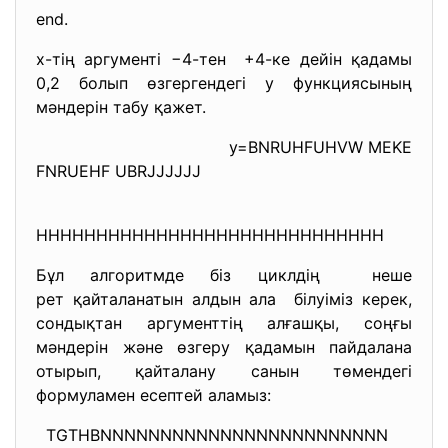
end.
x-тің аргументі −4-тен +4-ке дейін қадамы
0,2 болып өзгергендегі y функциясының
мәндерін табу қажет.
y=BNRUHFUHVW MEKE
FNRUEHF UBRJJJJJJ
HHHHHHHHHHHHHHHHHHHHHHHHHHHHH
Бұл алгоритмде біз циклдің неше
рет қайталанатын алдын ала білуіміз керек,
сондықтан аргументтің алғашқы, соңғы
мәндерін және өзгеру қадамын пайдалана
отырып, қайталану санын төмендегі
формуламен есептей аламыз:
TGTHBNNNNNNNNNNNNNNNNNNNNNNNN