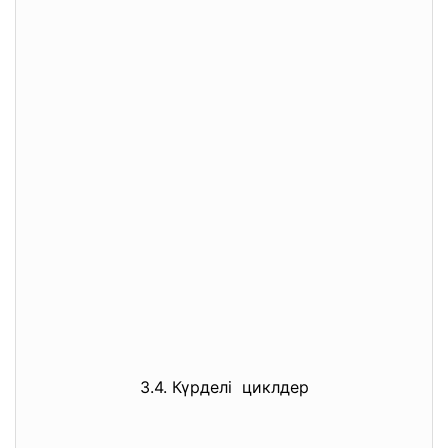
3.4. Күрделі циклдер