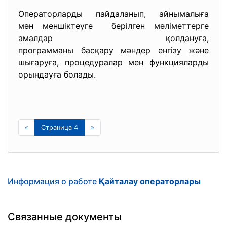
Операторларды пайдаланып, айнымалыға
мән меншіктеуге берілген мәліметтерге
амалдар қолдануға,
программаны басқару мәндер енгізу және
шығаруға, процедуралар мен функцияларды
орындауға болады.
«
Страница 4
»
Информация о работе
Қайталау операторлары
Связанные документы