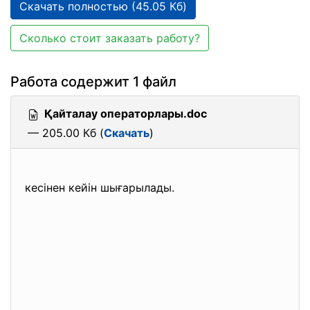
Скачать полностью (45.05 Кб)
Сколько стоит заказать работу?
Работа содержит 1 файл
Қайталау операторлары.doc
— 205.00 Кб (
Скачать
)
кесінен кейін шығарылады.