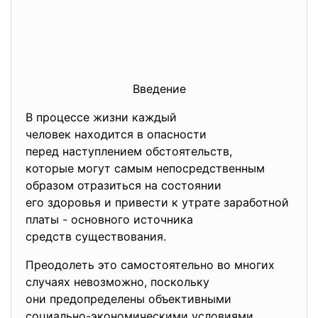
Введение
В процессе жизни каждый
человек находится в опасности
перед наступлением обстоятельств,
которые могут самым
непосредственным
образом отразиться на состоянии
его здоровья и привести к утрате заработной
платы - основного источника
средств существования.
Преодолеть это самостоятельно во многих
случаях невозможно, поскольку
они предопределены объективными
социально-экономическими условиями,