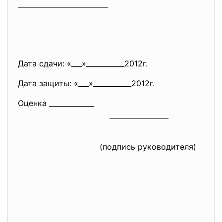
__________________________
Дата сдачи: «___»___________2012г.
Дата защиты: «___»___________2012г.
Оценка _____________
_________________
(подпись руководителя)