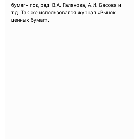
бумаг» под ред. В.А. Галанова, А.И. Басова и
т.д. Так же использовался журнал «Рынок
ценных бумаг».