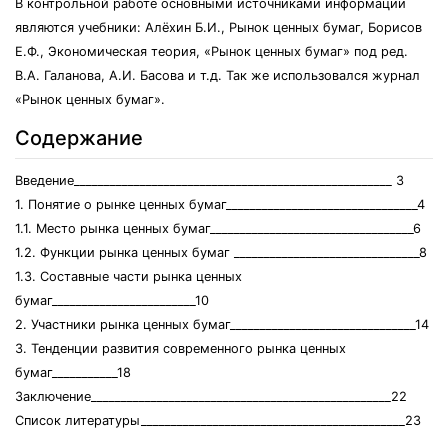
В контрольной работе основными источниками информации
являются учебники: Алёхин Б.И., Рынок ценных бумаг, Борисов
Е.Ф., Экономическая теория, «Рынок ценных бумаг» под ред.
В.А. Галанова, А.И. Басова и т.д. Так же использовался журнал
«Рынок ценных бумаг».
Содержание
Введение_____________________________________________________ 3
1. Понятие о рынке ценных бумаг________________________________4
1.1. Место рынка ценных бумаг__________________________________6
1.2. Функции рынка ценных бумаг _______________________________8
1.3. Составные части рынка ценных
бумаг________________________10
2. Участники рынка ценных бумаг_______________________________14
3. Тенденции развития современного рынка ценных
бумаг___________18
Заключение__________________________________________________22
Список литературы____________________________________________23