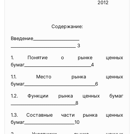
2012
Содержание:
Введение______________________
______________________________
_ 3
1. Понятие о рынке ценных
бумаг_________________________
_______4
1.1. Место рынка ценных
бумаг_________________________
_________6
1.2. Функции рынка ценных бумаг
______________________________
_8
1.3. Составные части рынка ценных
бумаг________________________
10