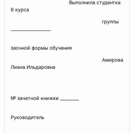
Выполнила студентка
6 курса
группы
___________________
заочной формы обучения
Амирова
Лиана Ильдаровна
№ зачетной книжки _________
Руководитель