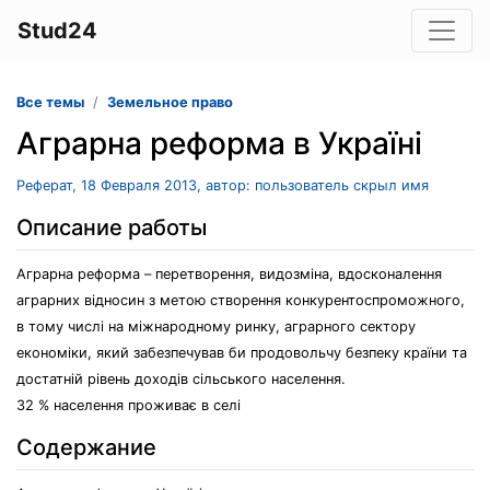
Stud24
Все темы
Земельное право
Аграрна реформа в Україні
Реферат, 18 Февраля 2013, автор: пользователь скрыл имя
Описание работы
Аграрна реформа – перетворення, видозміна, вдосконалення
аграрних відносин з метою створення конкурентоспроможного,
в тому числі на міжнародному ринку, аграрного сектору
економіки, який забезпечував би продовольчу безпеку країни та
достатній рівень доходів сільського населення.
32 % населення проживає в селі
Содержание