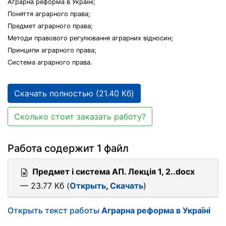
Аграрна реформа в Україні;
Поняття аграрного права;
Предмет аграрного права;
Методи правового регулювання аграрних відносин;
Принципи аграрного права;
Система аграрного права.
Скачать полностью (21.40 Кб)
Сколько стоит заказать работу?
Работа содержит 1 файл
Предмет і система АП. Лекція 1, 2..docx
— 23.77 Кб (
Открыть
,
Скачать
)
Открыть текст работы
Аграрна реформа в Україні