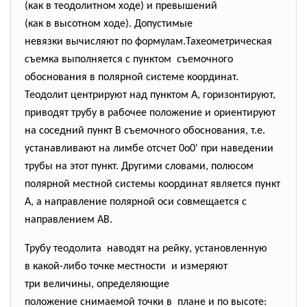
(как в теодолитном ходе) и превышений
(как в высотном ходе). Допустимые
невязки вычисляют по формулам.Тахеометрическая
съемка выполняется с пунктом съемочного
обоснования в полярной системе координат.
Теодолит центрируют над пунктом А, горизонтируют,
приводят трубу в рабочее положение и ориентируют
на соседний пункт В съемочного обоснования, т.е.
устанавливают на лимбе отсчет 0o0' при наведении
трубы на этот пункт. Другими словами, полюсом
полярной местной системы координат является пункт
А, а направление полярной оси совмещается с
направлением АВ.
Трубу теодолита наводят на рейку, установленную
в какой-либо точке местности и измеряют
три величины, определяющие
положение снимаемой точки в плане и по высоте: