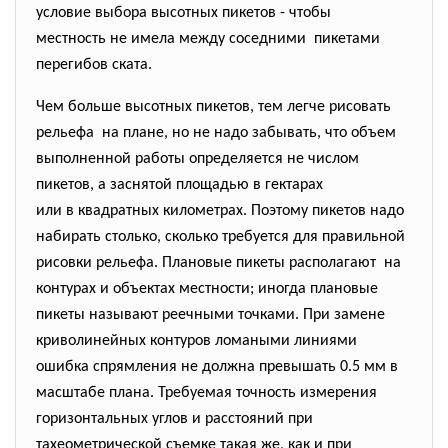
условие выбора высотных пикетов - чтобы
местность не имела между соседними пикетами
перегибов ската.
Чем больше высотных пикетов, тем легче рисовать
рельефа на плане, но не надо забывать, что объем
выполненной работы определяется не числом
пикетов, а заснятой площадью в гектарах
или в квадратных километрах. Поэтому пикетов надо
набирать столько, сколько требуется для
правильной
рисовки рельефа. Плановые пикеты располагают на
контурах и объектах местности; иногда плановые
пикеты называют реечными точками. При замене
криволинейных контуров ломаными линиями
ошибка спрямления не должна превышать 0.5 мм в
масштабе плана. Требуемая точность измерения
горизонтальных углов и расстояний при
тахеометрической съемке такая же, как и при