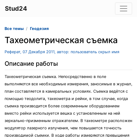
Stud24
Все темы
Геодезия
Тахеометрическая съемка
Реферат, 07 Декабря 2011, автор: пользователь скрыл имя
Описание работы
Тахеометрическая съемка. Непосредственно в поле
выполняются все необходимые измерения, заносимые в журнал,
план составляется в камеральных условиях. Съемка ведётся с
помощью теодолита, тахеометра и рейки, в том случае, когда
съемка производится более современным оборудованием
вместо рейки используется вешка с установленным на ней
зеркально-призменным отражателем. В тахеометре расположен
модулятор лазерного излучения, чем повышается точность
производимой съемки. В ходе работы измеряются превышения