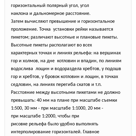
горизонтальный полярный угол, угол
наклона и дальномерное расстояние.
Затем вычисляют превышение и горизонтальное
проложение. Точка установки рейки называется
пикетом; различают высотные и плановые пикеты.
Высотные пикеты располагают во всех
характерных точках и линиях рельефа: на вершинах
гор и холмов, на дне котловин и впадин, по линиям
водослива лощин и водораздела хребтов, у подошв
гор и хребтов, у бровок котловин и лощин, в точках
седловин, на линиях перегиба скатов и т.п.
Расстояние между высотными пикетами не должно
превышать: 40 мм на плане при масштабе съемки
1:500, 30 мм - при масштабе 1:1000, 20 мм -
при масштабе 1:2000, чтобы при
рисовке рельефа было удобно выполнять
интерполирование горизонталей. Главное