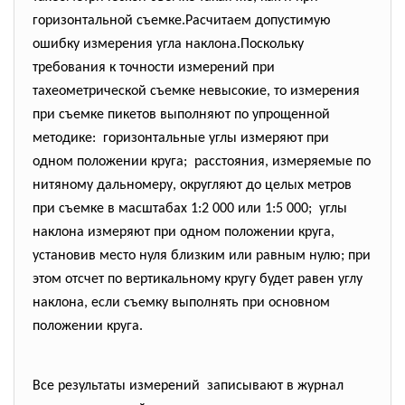
горизонтальной съемке.Расчитаем допустимую
ошибку измерения угла наклона.Поскольку
требования к точности измерений при
тахеометрической съемке невысокие, то измерения
при съемке пикетов выполняют по упрощенной
методике: горизонтальные углы измеряют при
одном положении круга; расстояния, измеряемые по
нитяному дальномеру, округляют до целых метров
при съемке в масштабах 1:2 000 или 1:5 000; углы
наклона измеряют при одном положении круга,
установив место нуля близким или равным нулю; при
этом отсчет по вертикальному кругу будет равен углу
наклона, если съемку выполнять при основном
положении круга.
Все результаты измерений записывают в журнал